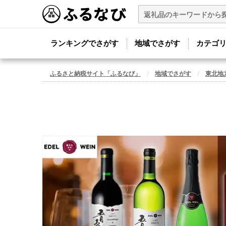
ランキングでさがす
地域でさがす
カテゴ
ふるさと納税サイト「ふるなび」
地域でさがす
東北地