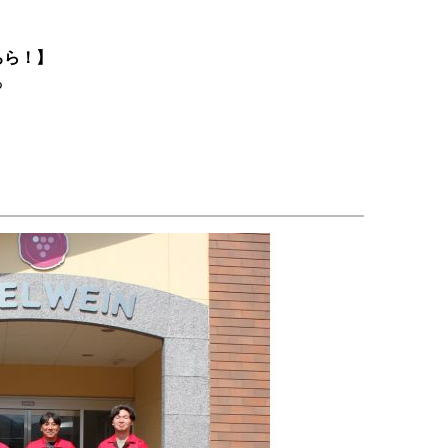
ちら！】
る