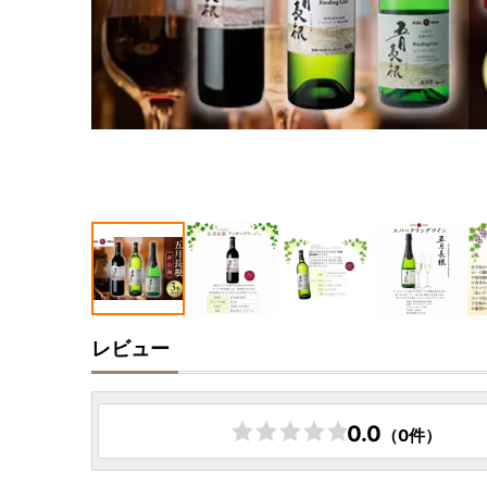
レビュー
0.0
（0件）