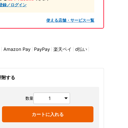
登録／ログイン
使える店舗・サービス一覧
Amazon Pay
PayPay
楽天ペイ
d払い
寄附する
数量
カートに入れる