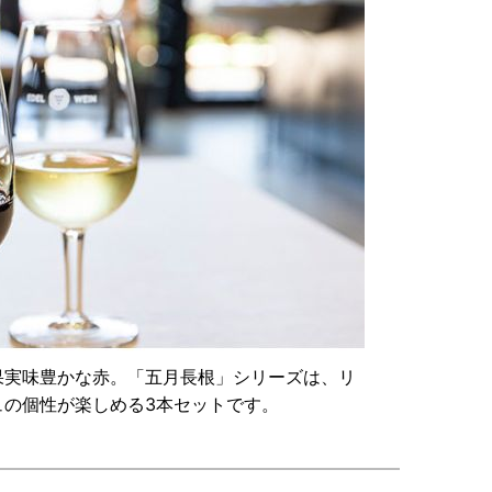
果実味豊かな赤。「五月長根」シリーズは、リ
ュの個性が楽しめる3本セットです。