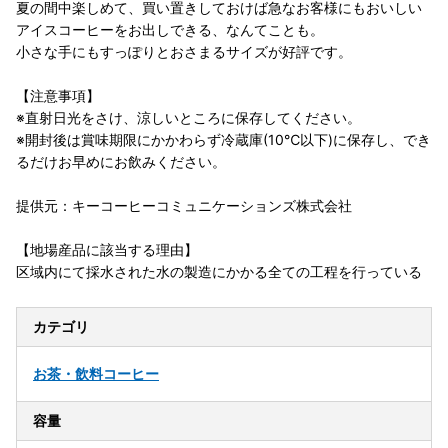
夏の間中楽しめて、買い置きしておけば急なお客様にもおいしい
アイスコーヒーをお出しできる、なんてことも。
小さな手にもすっぽりとおさまるサイズが好評です。
【注意事項】
※直射日光をさけ、涼しいところに保存してください。
※開封後は賞味期限にかかわらず冷蔵庫(10℃以下)に保存し、でき
るだけお早めにお飲みください。
提供元：キーコーヒーコミュニケーションズ株式会社
【地場産品に該当する理由】
区域内にて採水された水の製造にかかる全ての工程を行っている
カテゴリ
お茶・飲料
コーヒー
容量