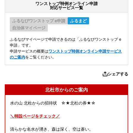
ワンストップ特例オンライン申請
対応サービス一覧
ふるなびワンストップ e申請
ふるまど
自治体マイページ
ふるなびマイページで申請できるのは「ふるなびワンストップ e
申請」です。
申請サービスの概要は
ワンストップ特例オンライン申請サービス
のご案内
をご覧ください。
シェアする
北杜市からのご案内
水の山 北杜からの招待状 ☆★北杜の券★☆
＼特設ページをチェック／
清らかな名水が湧き、森は深く、空は蒼い。