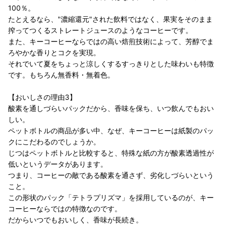
100％。
たとえるなら、"濃縮還元"された飲料ではなく、果実をそのまま
搾ってつくるストレートジュースのようなコーヒーです。
また、キーコーヒーならではの高い焙煎技術によって、芳醇でま
ろやかな香りとコクを実現。
それでいて夏をちょっと涼しくするすっきりとした味わいも特徴
です。もちろん無香料・無着色。
【おいしさの理由3】
酸素を通しづらいパックだから、香味を保ち、いつ飲んでもおい
しい。
ペットボトルの商品が多い中、なぜ、キーコーヒーは紙製のパッ
クにこだわるのでしょうか。
じつはペットボトルと比較すると、特殊な紙の方が酸素透過性が
低いというデータがあります。
つまり、コーヒーの敵である酸素を通さず、劣化しづらいという
こと。
この形状のパック「テトラプリズマ」を採用しているのが、キー
コーヒーならではの特徴なのです。
だからいつでもおいしく、香味が長続き。