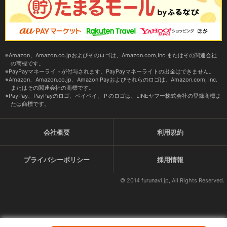
Amazon、Amazon.co.jpおよびそのロゴは、Amazon.com,Inc.またはその関連会社
の商標です。
PayPayマネーライトが付与されます。PayPayマネーライトの出金はできません。
Amazon、Amazon.co.jp、Amazon Payおよびそれらのロゴは、Amazon.com, Inc.
またはその関連会社の商標です。
PayPay、PayPayのロゴ、ペイペイ、Ｐのロゴは、LINEヤフー株式会社の登録商標ま
たは商標です。
会社概要
利用規約
プライバシーポリシー
採用情報
© 2014 furunavi.jp, All Rights Reserved.