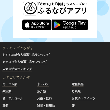
ランキングでさがす
おすすめ総合人気返礼品ランキング
カテゴリ別人気返礼品ランキング
人気自治体ランキング
カテゴリでさがす
肉・ハム類
米・パン
電化製品
果実類
魚介類
野菜類
酒・アルコール
お茶・飲料
お菓子・スイーツ
麺類
雑貨・日用品
卵