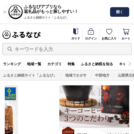
ふるなびアプリなら
返礼品がもっと探しやすい！
開く
ふるさと納税サイト「ふるなび」
ガイド
ログイン
お気に入り
カート
キーワードを入力
ランキング
地域一覧
カテゴリ
特集
ふるさと納税を知る
キャンペ
ふるさと納税サイト「ふるなび」
地域でさがす
中部地方
山梨県北