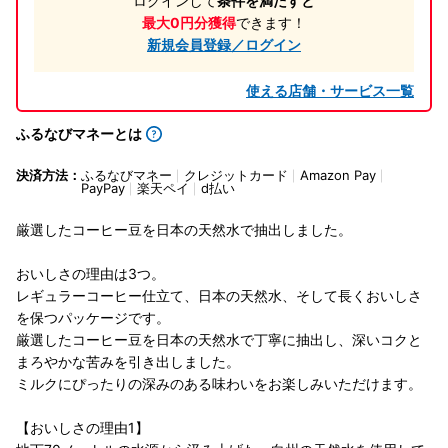
ログインして
条件を満たすと
最大0円分獲得
できます！
新規会員登録／ログイン
使える店舗・サービス一覧
ふるなびマネーとは
決済方法：
ふるなびマネー
クレジットカード
Amazon Pay
PayPay
楽天ペイ
d払い
厳選したコーヒー豆を日本の天然水で抽出しました。
おいしさの理由は3つ。
レギュラーコーヒー仕立て、日本の天然水、そして長くおいしさ
を保つパッケージです。
厳選したコーヒー豆を日本の天然水で丁寧に抽出し、深いコクと
まろやかな苦みを引き出しました。
ミルクにぴったりの深みのある味わいをお楽しみいただけます。
【おいしさの理由1】