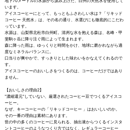
地下70メートルの水源から汲み上げた、白州の天然水を使用して
います。
アイスコーヒーにとって、もっともふさわしい水は？「リキッド
コーヒー 天然水」は、その名の通り、水選びにも徹底的にこだわ
っています。
水源は、山梨県北杜市白州町。清冽な水を抱える森は、名峰・甲
斐駒ヶ岳に降り注ぐ雨によって生まれます。
森に降った雨は、ゆっくりと時間をかけ、地球に磨かれながら適
度なミネラルバランスに。
口当りが爽やかで、すっきりとした味わいをかなえてくれるので
す。
アイスコーヒーのおいしさをつくるのは、コーヒーだけではあり
ません。
【おいしさの理由2】
"濃縮還元"していない、厳選されたコーヒー豆でつくるアイスコ
ーヒー。
なぜ、キーコーヒーの「リキッドコーヒー 」はおいしいのか。
その一番の理由は素材にあります。
世の中の多くのコーヒーに見られる、抽出液からつくるインスタ
ントコーヒーのようなつくり方ではなく、レギュラーコーヒー