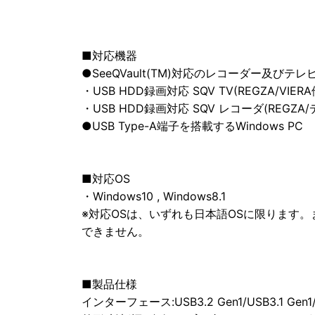
■対応機器
●SeeQVault(TM)対応のレコーダー及びテレ
・USB HDD録画対応 SQV TV(REGZA/VIERA
・USB HDD録画対応 SQV レコーダ(REGZA
●USB Type-A端子を搭載するWindows PC
■対応OS
・Windows10 , Windows8.1
※対応OSは、いずれも日本語OSに限ります
できません。
■製品仕様
インターフェース:USB3.2 Gen1/USB3.1 Gen1/