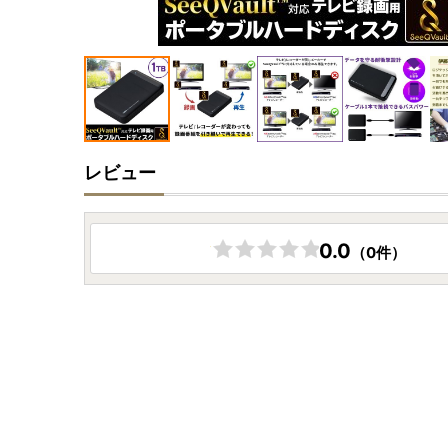
レビュー
0.0
（0件）