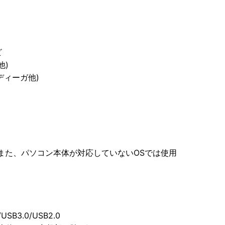
ビ
他)
/ディーガ他)
。また、パソコン本体が対応していないOSでは使用
USB3.0/USB2.0