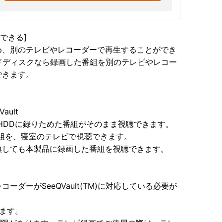
できる]
め、別のテレビやレコーダーで再生することができ
のハードディスクなら録画した番組を別のテレビやレコー
できます。
ult
HDDに録りためた番組がそのまま視聴できます。
組を、寝室のテレビで視聴できます。
換しても本製品に録画した番組を視聴できます。
ダーがSeeQVault(TM)に対応している必要が
ます。