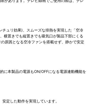
制限があります。テレビ録画でご使用の際は、テレ
ンチュリ効果)、スムーズな排熱を実現した「空冷
た、横置きでも縦置きでも吸気口が製品下部にくる
音の原因となる空冷ファンを搭載せず、静かで安定
動的に本製品の電源もON/OFFになる電源連動機能を
応。安定した動作を実現しています。