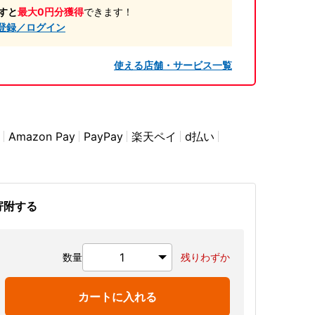
すと
最大0円分獲得
できます！
登録／ログイン
使える店舗・サービス一覧
Amazon Pay
PayPay
楽天ペイ
d払い
寄附する
数量
残りわずか
カートに入れる