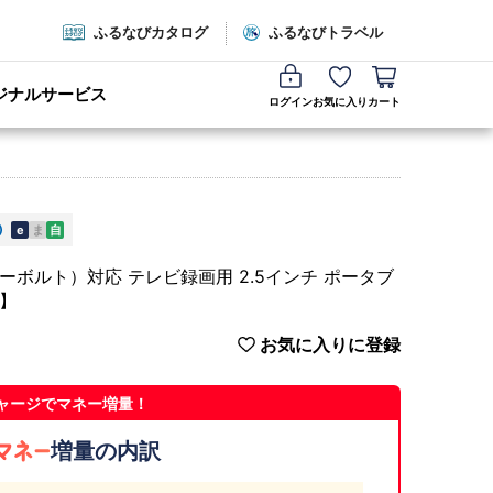
ふるなびカタログ
ふるなびトラベル
ジナルサービス
ログイン
お気に入り
カート
e
ま
自
ーキューボルト）対応 テレビ録画用 2.5インチ ポータブ
W】
お気に入りに登録
ャージでマネー増量！
増量の内訳