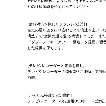
※テレビの機種により接続できるHDDの容量
ビの仕様確認を必ず行ってください
[放熱対策を施したファンレス設計]
空気の通り道を絞り込むことで流速を上げ(ベ
構造」で“空気の通り道”を考慮しました。ま
「ダブルデッキエアフロー構造」を採用。騒
した稼働を保ちます。
[テレビ/レコーダーと電源を連動]
テレビやレコーダーのON/OFFに連動して自
搭載。
[かんたん接続で安定動作]
テレビ/レコーダーの録画用USBポートに対