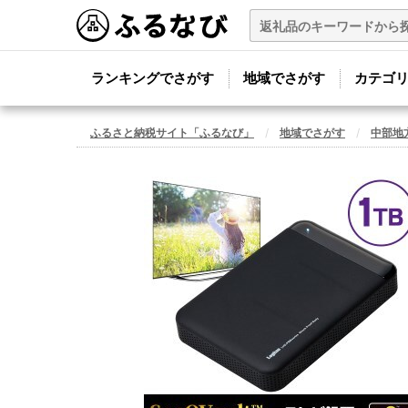
ランキングでさがす
地域でさがす
カテゴ
ふるさと納税サイト「ふるなび」
地域でさがす
中部地