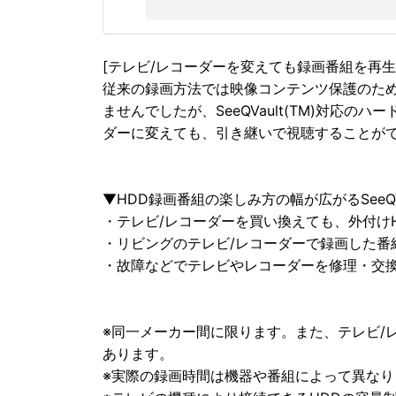
[テレビ/レコーダーを変えても録画番組を再生
従来の録画方法では映像コンテンツ保護のた
ませんでしたが、SeeQVault(TM)対応
ダーに変えても、引き継いで視聴することが
▼HDD録画番組の楽しみ方の幅が広がるSeeQVa
・テレビ/レコーダーを買い換えても、外付け
・リビングのテレビ/レコーダーで録画した番
・故障などでテレビやレコーダーを修理・交
※同一メーカー間に限ります。また、テレビ/レコー
あります。
※実際の録画時間は機器や番組によって異なり