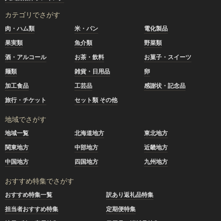
カテゴリでさがす
肉・ハム類
米・パン
電化製品
果実類
魚介類
野菜類
酒・アルコール
お茶・飲料
お菓子・スイーツ
麺類
雑貨・日用品
卵
加工食品
工芸品
感謝状・記念品
旅行・チケット
セット類 その他
地域でさがす
地域一覧
北海道地方
東北地方
関東地方
中部地方
近畿地方
中国地方
四国地方
九州地方
おすすめ特集でさがす
おすすめ特集一覧
訳あり返礼品特集
担当者おすすめ特集
定期便特集