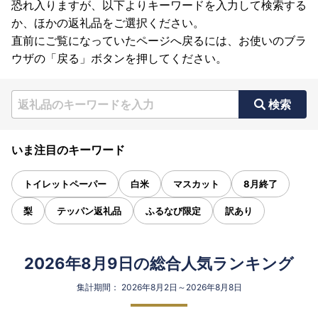
恐れ入りますが、以下よりキーワードを入力して検索する
か、ほかの返礼品をご選択ください。
直前にご覧になっていたページへ戻るには、お使いのブラ
ウザの「戻る」ボタンを押してください。
検索
いま注目のキーワード
トイレットペーパー
白米
マスカット
8月終了
梨
テッパン返礼品
ふるなび限定
訳あり
2026年8月9日の総合人気ランキング
集計期間： 2026年8月2日～2026年8月8日