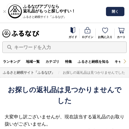
ふるなびアプリなら
返礼品がもっと探しやすい！
開く
ふるさと納税サイト「ふるなび」
ガイド
ログイン
お気に入り
カート
キーワードを入力
ランキング
地域一覧
カテゴリ
特集
ふるさと納税を知る
キャンペ
ふるさと納税サイト「ふるなび」
お探しの返礼品は見つかりませんでした
お探しの返礼品は見つかりませんで
した
大変申し訳ございませんが、現在該当する返礼品のお取り
扱いがございません。