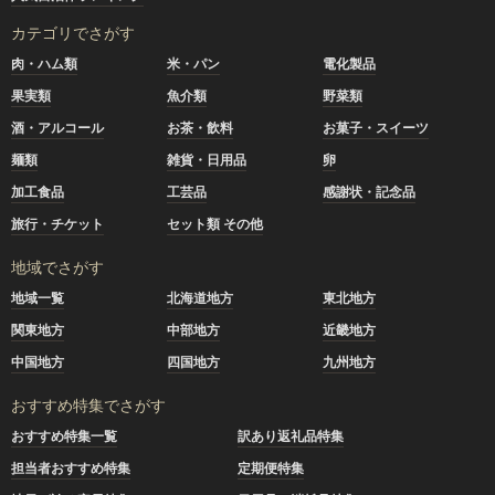
カテゴリでさがす
肉・ハム類
米・パン
電化製品
果実類
魚介類
野菜類
酒・アルコール
お茶・飲料
お菓子・スイーツ
麺類
雑貨・日用品
卵
加工食品
工芸品
感謝状・記念品
旅行・チケット
セット類 その他
地域でさがす
地域一覧
北海道地方
東北地方
関東地方
中部地方
近畿地方
中国地方
四国地方
九州地方
おすすめ特集でさがす
おすすめ特集一覧
訳あり返礼品特集
担当者おすすめ特集
定期便特集