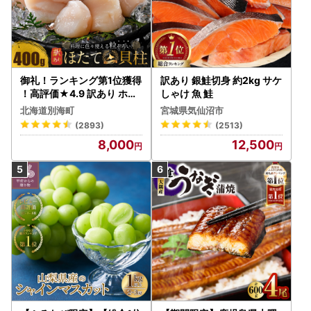
御礼！ランキング第1位獲得
訳あり 銀鮭切身 約2kg サケ
！高評価★4.9 訳あり ホタ
しゃけ 魚 鮭
テ 400g（ほたて 帆立 貝柱
北海道別海町
宮城県気仙沼市
冷凍 ）
(2893)
(2513)
8,000
12,500