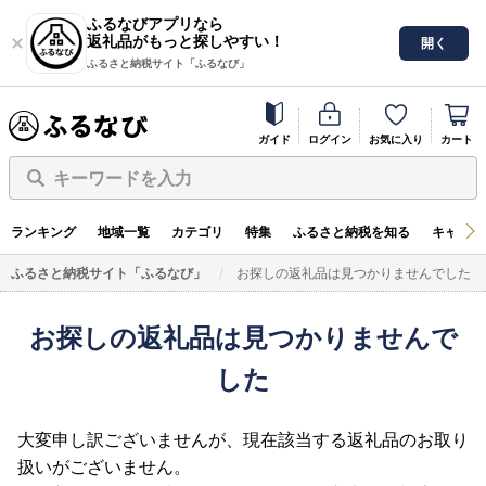
ふるなびアプリなら
返礼品がもっと探しやすい！
開く
ふるさと納税サイト「ふるなび」
ガイド
ログイン
お気に入り
カート
キーワードを入力
ランキング
地域一覧
カテゴリ
特集
ふるさと納税を知る
キャンペ
ふるさと納税サイト「ふるなび」
お探しの返礼品は見つかりませんでした
お探しの返礼品は見つかりませんで
した
大変申し訳ございませんが、現在該当する返礼品のお取り
扱いがございません。