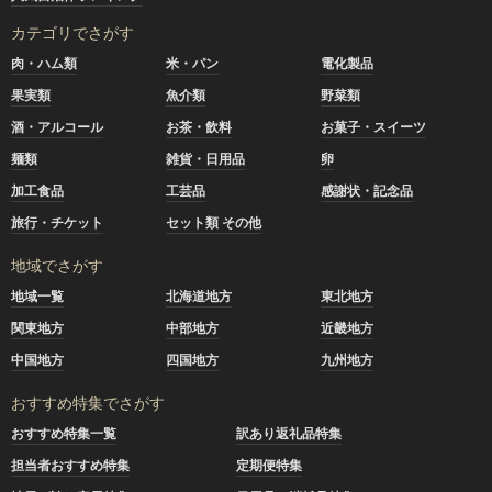
カテゴリでさがす
肉・ハム類
米・パン
電化製品
果実類
魚介類
野菜類
酒・アルコール
お茶・飲料
お菓子・スイーツ
麺類
雑貨・日用品
卵
加工食品
工芸品
感謝状・記念品
旅行・チケット
セット類 その他
地域でさがす
地域一覧
北海道地方
東北地方
関東地方
中部地方
近畿地方
中国地方
四国地方
九州地方
おすすめ特集でさがす
おすすめ特集一覧
訳あり返礼品特集
担当者おすすめ特集
定期便特集