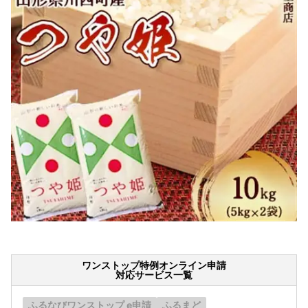
ワンストップ特例オンライン申請
対応サービス一覧
ふるなびワンストップ e申請
ふるまど