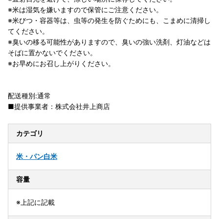
※米は湿気を嫌いますので保管にご注意ください。
※米びつ・容器等は、虫等の発生を防ぐためにも、こまめに清掃し
てください。
※臭いの移る可能性がありますので、臭いの強い洗剤、灯油などは
そばに置かないでください。
※お早めにお召し上がりください。
配送種別:通常
■提供事業者：株式会社井上商店
カテゴリ
米・パン
白米
容量
※上記に記載