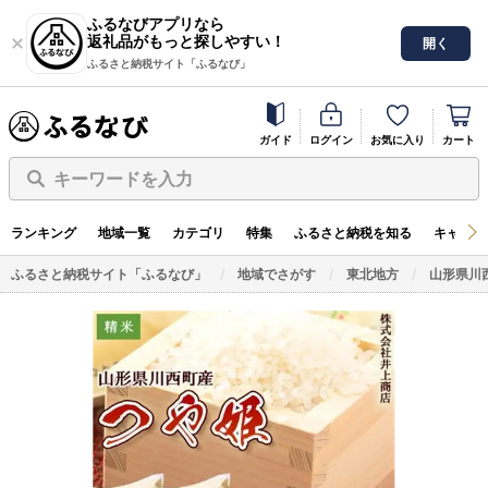
ふるなびアプリなら
返礼品がもっと探しやすい！
開く
ふるさと納税サイト「ふるなび」
ガイド
ログイン
お気に入り
カート
キーワードを入力
ランキング
地域一覧
カテゴリ
特集
ふるさと納税を知る
キャンペ
ふるさと納税サイト「ふるなび」
地域でさがす
東北地方
山形県川