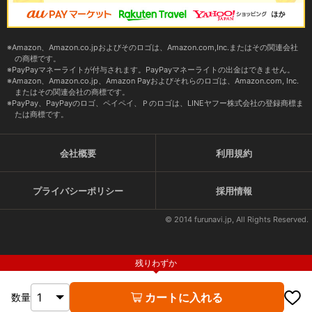
Amazon、Amazon.co.jpおよびそのロゴは、Amazon.com,Inc.またはその関連会社
の商標です。
PayPayマネーライトが付与されます。PayPayマネーライトの出金はできません。
Amazon、Amazon.co.jp、Amazon Payおよびそれらのロゴは、Amazon.com, Inc.
またはその関連会社の商標です。
PayPay、PayPayのロゴ、ペイペイ、Ｐのロゴは、LINEヤフー株式会社の登録商標ま
たは商標です。
会社概要
利用規約
プライバシーポリシー
採用情報
© 2014 furunavi.jp, All Rights Reserved.
残りわずか
カートに入れる
数量