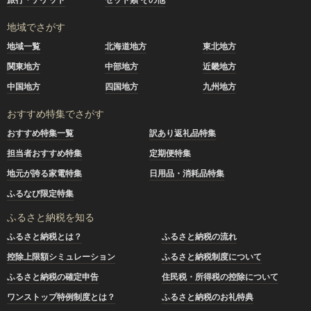
地域でさがす
地域一覧
北海道地方
東北地方
関東地方
中部地方
近畿地方
中国地方
四国地方
九州地方
おすすめ特集でさがす
おすすめ特集一覧
訳あり返礼品特集
担当者おすすめ特集
定期便特集
地元が誇る家電特集
日用品・消耗品特集
ふるなび限定特集
ふるさと納税を知る
ふるさと納税とは？
ふるさと納税の流れ
控除上限額シミュレーション
ふるさと納税制度について
ふるさと納税の確定申告
住民税・所得税の控除について
ワンストップ特例制度とは？
ふるさと納税のお礼特典