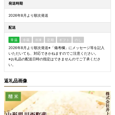
発送時期
2026年8月より順次発送
配送
常温
冷蔵
冷凍
定期
ギフト
のし
2026年8月より順次発送※「備考欄」にメッセージ等を記入
いただいても、対応できかねますのでご注意ください。
※お礼品の配送日時の指定はできませんのでご了承くださ
い。
返礼品画像