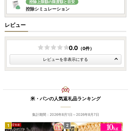
控除上限額の限度額と目安
控除シミュレーション
レビュー
0.0
（0件）
レビューを非表示にする
米・パンの人気返礼品ランキング
集計期間：2026年8月1日～2026年8月7日