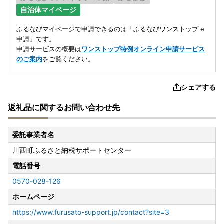
自治体マイページ
ふるなびマイページで申請できるのは「ふるなびワンストップ e
申請」です。
申請サービスの概要は
ワンストップ特例オンライン申請サービス
のご案内
をご覧ください。
シェアする
返礼品に関するお問い合わせ先
委託事業者名
川西町ふるさと納税サポートセンター
電話番号
0570-028-126
ホームページ
https://www.furusato-support.jp/contact?site=3