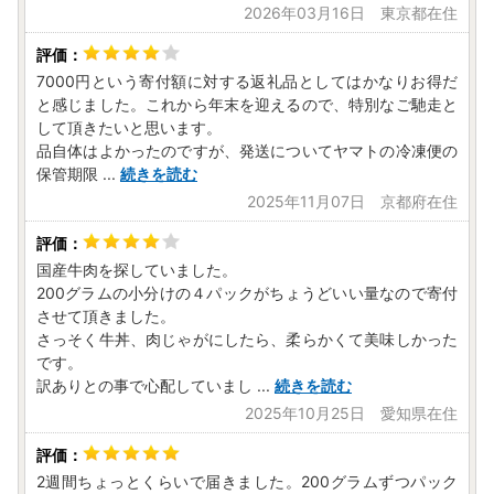
2026年03月16日 東京都在住
7000円という寄付額に対する返礼品としてはかなりお得だ
と感じました。これから年末を迎えるので、特別なご馳走と
して頂きたいと思います。
品自体はよかったのですが、発送についてヤマトの冷凍便の
保管期限
...
続きを読む
2025年11月07日 京都府在住
国産牛肉を探していました。
200グラムの小分けの４パックがちょうどいい量なので寄付
させて頂きました。
さっそく牛丼、肉じゃがにしたら、柔らかくて美味しかった
です。
訳ありとの事で心配していまし
...
続きを読む
2025年10月25日 愛知県在住
2週間ちょっとくらいで届きました。200グラムずつパック