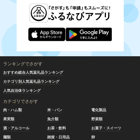
ランキングでさがす
おすすめ総合人気返礼品ランキング
カテゴリ別人気返礼品ランキング
人気自治体ランキング
カテゴリでさがす
肉・ハム類
米・パン
電化製品
果実類
魚介類
野菜類
酒・アルコール
お茶・飲料
お菓子・スイーツ
麺類
雑貨・日用品
卵