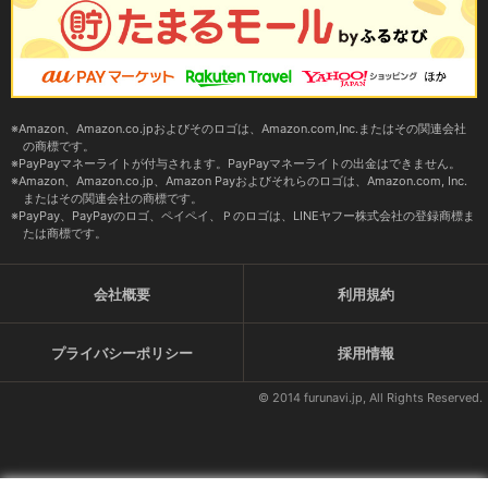
Amazon、Amazon.co.jpおよびそのロゴは、Amazon.com,Inc.またはその関連会社
の商標です。
PayPayマネーライトが付与されます。PayPayマネーライトの出金はできません。
Amazon、Amazon.co.jp、Amazon Payおよびそれらのロゴは、Amazon.com, Inc.
またはその関連会社の商標です。
PayPay、PayPayのロゴ、ペイペイ、Ｐのロゴは、LINEヤフー株式会社の登録商標ま
たは商標です。
会社概要
利用規約
プライバシーポリシー
採用情報
© 2014 furunavi.jp, All Rights Reserved.