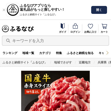
ふるなびアプリなら
返礼品がもっと探しやすい！
開く
ふるさと納税サイト「ふるなび」
ガイド
ログイン
お気に入り
カート
キーワードを入力
ランキング
地域一覧
カテゴリ
特集
ふるさと納税を知る
キャンペ
ふるさと納税サイト「ふるなび」
地域でさがす
近畿地方
兵庫県（