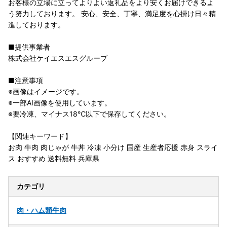
お客様の立場に立ってよりよい返礼品をより安くお届けできるよ
う努力しております。 安心、安全、丁寧、満足度を心掛け日々精
進しております。
■提供事業者
株式会社ケイエスエスグループ
■注意事項
※画像はイメージです。
※一部AI画像を使用しています。
※要冷凍、マイナス18℃以下で保存してください。
【関連キーワード】
お肉 牛肉 肉じゃが 牛丼 冷凍 小分け 国産 生産者応援 赤身 スライ
ス おすすめ 送料無料 兵庫県
カテゴリ
肉・ハム類
牛肉