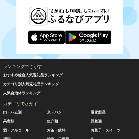
ランキングでさがす
おすすめ総合人気返礼品ランキング
カテゴリ別人気返礼品ランキング
人気自治体ランキング
カテゴリでさがす
肉・ハム類
米・パン
電化製品
果実類
魚介類
野菜類
酒・アルコール
お茶・飲料
お菓子・スイーツ