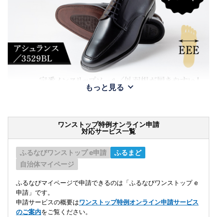
もっと見る
ワンストップ特例オンライン申請
対応サービス一覧
ふるなびワンストップ e申請
ふるまど
自治体マイページ
ふるなびマイページで申請できるのは「ふるなびワンストップ e
申請」です。
申請サービスの概要は
ワンストップ特例オンライン申請サービス
のご案内
をご覧ください。