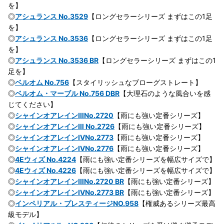
を】
◎
アシュランス No.3529
【ロングセラーシリーズ まずはこの1足
を】
◎
アシュランス No.3536
【ロングセラーシリーズ まずはこの1足
を】
◎
アシュランス No.3536 BR
【ロングセラーシリーズ まずはこの1
足を】
◎
ベルオム No.756
【スタイリッシュなブローグストレート】
◎
ベルオム・マーブル No.756 DBR
【大理石のような風合いを感
じてください】
◎
シャインオアレインⅢNo.2720
【雨にも強い定番シリーズ】
◎
シャインオアレインⅢ No.2726
【雨にも強い定番シリーズ】
◎
シャインオアレインⅣNo.2773
【雨にも強い定番シリーズ】
◎
シャインオアレインⅣNo.2776
【雨にも強い定番シリーズ】
◎
4Eウィズ No.4224
【雨にも強い定番シリーズを幅広サイズで】
◎
4Eウィズ No.4226
【雨にも強い定番シリーズを幅広サイズで】
◎
シャインオアレインⅢNo.2720 BR
【雨にも強い定番シリーズ】
◎
シャインオアレインⅣNo.2773 BR
【雨にも強い定番シリーズ】
◎
インペリアル・プレスティージNO.958
【権威あるシリーズ最高
級モデル】