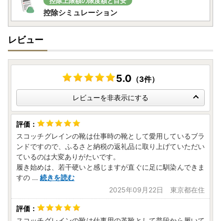
控除上限額の限度額と目安
控除シミュレーション
レビュー
5.0
（3件）
レビューを非表示にする
スコッチグレインの靴は仕事時の靴として愛用しているブラ
ンドですので、ふるさと納税の返礼品に取り上げていただい
ているのは大変ありがたいです。
履き始めは、若干硬いと感じますが直ぐに足に馴染んできま
すの
...
続きを読む
2025年09月22日 東京都在住
スコッチグレインの靴は仕事用の革靴として普段から履いて