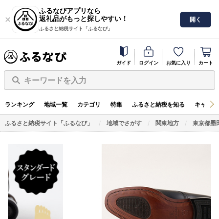
ふるなびアプリなら
返礼品がもっと探しやすい！
開く
ふるさと納税サイト「ふるなび」
ガイド
ログイン
お気に入り
カート
キーワードを入力
ランキング
地域一覧
カテゴリ
特集
ふるさと納税を知る
キャンペ
ふるさと納税サイト「ふるなび」
地域でさがす
関東地方
東京都墨