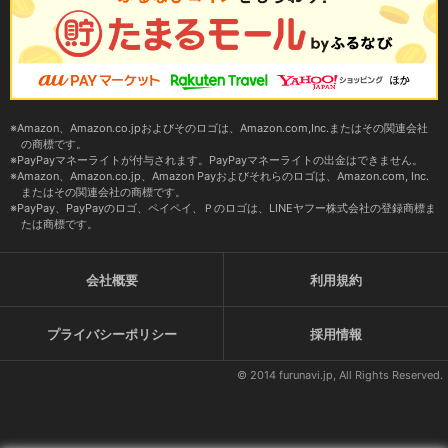
Amazon、Amazon.co.jpおよびそのロゴは、Amazon.com,Inc.またはその関連会社
の商標です。
PayPayマネーライトが付与されます。PayPayマネーライトの出金はできません。
Amazon、Amazon.co.jp、Amazon Payおよびそれらのロゴは、Amazon.com, Inc.
またはその関連会社の商標です。
PayPay、PayPayのロゴ、ペイペイ、Ｐのロゴは、LINEヤフー株式会社の登録商標ま
たは商標です。
会社概要
利用規約
プライバシーポリシー
採用情報
© 2014 furunavi.jp, All Rights Reserved.