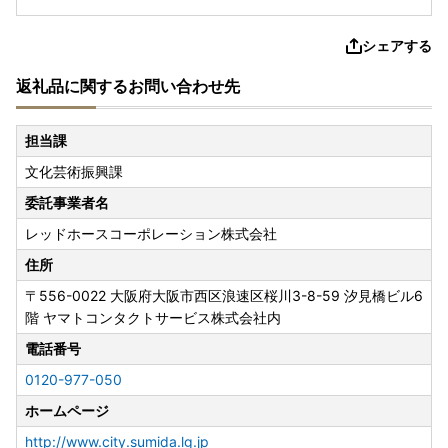
シェアする
返礼品に関するお問い合わせ先
担当課
文化芸術振興課
委託事業者名
レッドホースコーポレーション株式会社
住所
〒556-0022
大阪府大阪市西区浪速区桜川3-8-59 汐見橋ビル6
階 ヤマトコンタクトサービス株式会社内
電話番号
0120-977-050
ホームページ
http://www.city.sumida.lg.jp