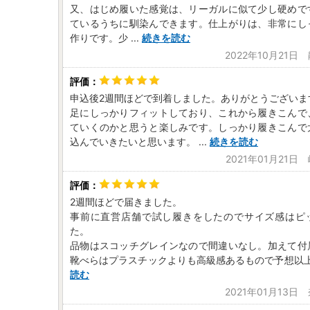
又、はじめ履いた感覚は、リーガルに似て少し硬めで
ているうちに馴染んできます。仕上がりは、非常にし
作りです。少
...
続きを読む
2022年10月21日
申込後2週間ほどで到着しました。ありがとうございま
足にしっかりフィットしており、これから履きこんで
ていくのかと思うと楽しみです。しっかり履きこんで
込んでいきたいと思います。
...
続きを読む
2021年01月21
2週間ほどで届きました。
事前に直営店舗で試し履きをしたのでサイズ感はピ
た。
品物はスコッチグレインなので間違いなし。加えて付
靴べらはプラスチックよりも高級感あるもので予想以
読む
2021年01月13日