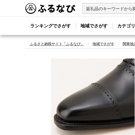
ランキングでさがす
地域でさがす
カテゴ
ふるさと納税サイト「ふるなび」
地域でさがす
関東地