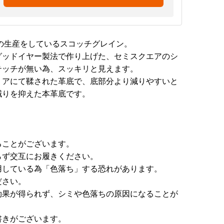
の生産をしているスコッチグレイン。
グッドイヤー製法で作り上げた、セミスクエアのシ
テッチが無い為、スッキリと見えます。
リアにて鞣された革底で、底部分より減りやすいと
減りを抑えた本革底です。
ることがございます。
らず交互にお履きください。
用している為「色落ち」する恐れがあります。
ださい。
効果が得られず、シミや色落ちの原因になることが
書きがございます。