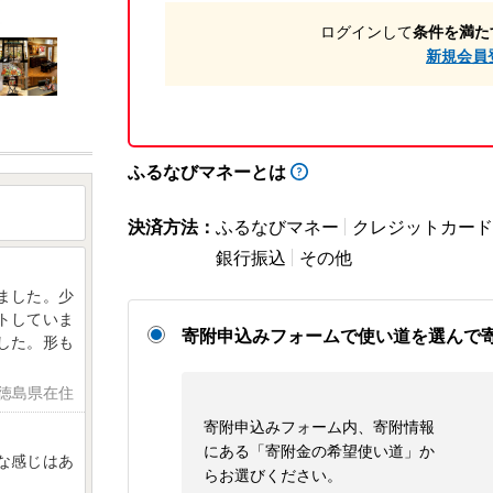
ログインして
条件を満た
新規会員
ふるなびマネーとは
決済方法：
ふるなびマネー
クレジットカード
銀行振込
その他
ました。少
トしていま
寄附申込みフォームで使い道を選んで
した。形も
 徳島県在住
寄附申込みフォーム内、寄附情報
にある「寄附金の希望使い道」か
な感じはあ
らお選びください。