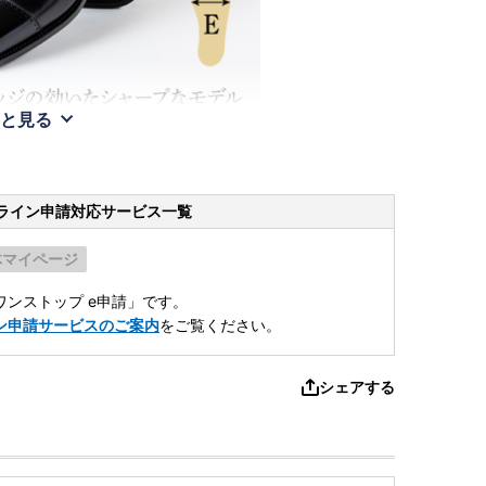
と見る
ライン申請
対応サービス一覧
体マイページ
ンストップ e申請」です。
ン申請サービスのご案内
をご覧ください。
シェアする