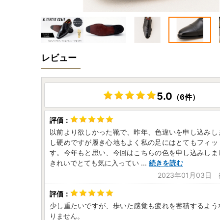
レビュー
5.0
（6件）
以前より欲しかった靴で、昨年、色違いを申し込みし
し硬めですが履き心地もよく私の足にはとてもフィッ
す。今年もと思い、今回はこちらの色を申し込みしま
きれいでとても気に入ってい
...
続きを読む
2023年01月03日
少し重たいですが、歩いた感覚も疲れを蓄積するよう
りません。