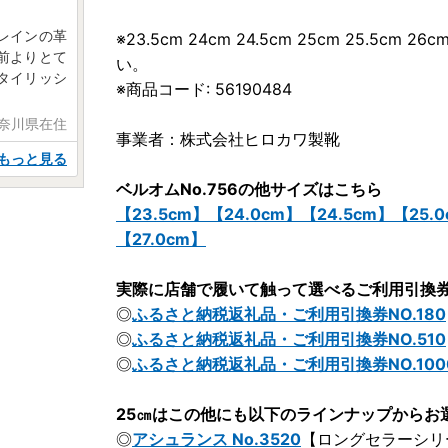
レインの革
※23.5cm 24cm 24.5cm 25cm 25.5cm
前よりとて
い。
タイリッシ
※商品コード: 56190484
神奈川県在住
事業者：株式会社ヒロカワ製靴
もっと見る
ベルオムNo.756の他サイズはこちら
【23.5cm】
【24.0cm】
【24.5cm】
【25.
【27.0cm】
実際に店舗で履いて触って選べるご利用引換
◎
ふるさと納税返礼品・ご利用引換券NO.180
◎
ふるさと納税返礼品・ご利用引換券NO.510
◎
ふるさと納税返礼品・ご利用引換券NO.100
25㎝はこの他にも以下のラインナップからお
◎
アシュランス No.3520
【ロングセラーシリ