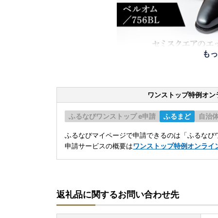
もっ
ワンストップ特例オン
ふるなびワンストップ e申請
ふるまど
自治
ふるなびマイページで申請できるのは「ふるなびワ
申請サービスの概要は
ワンストップ特例オンライ
返礼品に関するお問い合わせ先