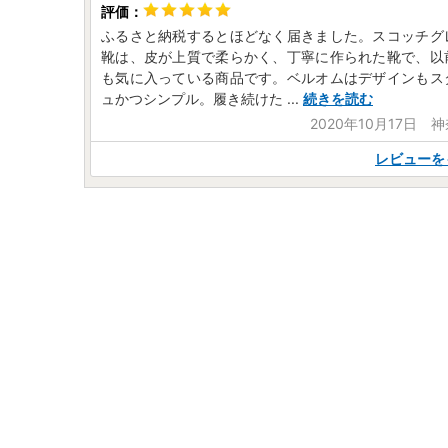
ふるさと納税するとほどなく届きました。スコッチグ
靴は、皮が上質で柔らかく、丁寧に作られた靴で、以
も気に入っている商品です。ベルオムはデザインもス
ュかつシンプル。履き続けた
...
続きを読む
2020年10月17日 
レビューを