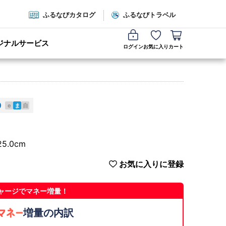
ふるなびカタログ
ふるなびトラベル
ジナルサービス
ログイン
お気に入り
カート
e
ま
自
5.0cm
お気に入りに登録
ャージでマネー増量！
増量の内訳