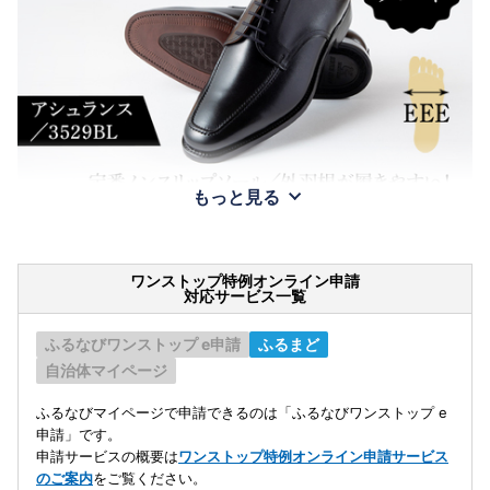
もっと見る
ワンストップ特例オンライン申請
対応サービス一覧
ふるなびワンストップ e申請
ふるまど
自治体マイページ
ふるなびマイページで申請できるのは「ふるなびワンストップ e
申請」です。
申請サービスの概要は
ワンストップ特例オンライン申請サービス
のご案内
をご覧ください。