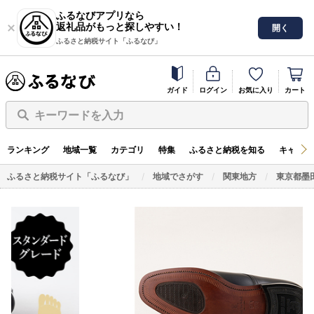
ふるなびアプリなら
返礼品がもっと探しやすい！
開く
ふるさと納税サイト「ふるなび」
ガイド
ログイン
お気に入り
カート
キーワードを入力
ランキング
地域一覧
カテゴリ
特集
ふるさと納税を知る
キャンペ
ふるさと納税サイト「ふるなび」
地域でさがす
関東地方
東京都墨