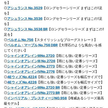
を】
◎
アシュランス No.3529
【ロングセラーシリーズ まずはこの1足
を】
◎
アシュランス No.3536
【ロングセラーシリーズ まずはこの1足
を】
◎
アシュランス No.3536 BR
【ロングセラーシリーズ まずはこの1
足を】
◎
ベルオム No.756
【スタイリッシュなブローグストレート】
◎
ベルオム・マーブル No.756 DBR
【大理石のような風合いを感
じてください】
◎
シャインオアレインⅢNo.2720
【雨にも強い定番シリーズ】
◎
シャインオアレインⅢ No.2726
【雨にも強い定番シリーズ】
◎
シャインオアレインⅣNo.2773
【雨にも強い定番シリーズ】
◎
シャインオアレインⅣNo.2776
【雨にも強い定番シリーズ】
◎
4Eウィズ No.4224
【雨にも強い定番シリーズを幅広サイズで】
◎
4Eウィズ No.4226
【雨にも強い定番シリーズを幅広サイズで】
◎
シャインオアレインⅢNo.2720 BR
【雨にも強い定番シリーズ】
◎
シャインオアレインⅣNo.2773 BR
【雨にも強い定番シリーズ】
◎
インペリアル・プレスティージNO.958
【権威あるシリーズ最高
級モデル】