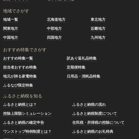
地域でさがす
地域一覧
北海道地方
東北地方
関東地方
中部地方
近畿地方
中国地方
四国地方
九州地方
おすすめ特集でさがす
おすすめ特集一覧
訳あり返礼品特集
担当者おすすめ特集
定期便特集
地元が誇る家電特集
日用品・消耗品特集
ふるなび限定特集
ふるさと納税を知る
ふるさと納税とは？
ふるさと納税の流れ
控除上限額シミュレーション
ふるさと納税制度について
ふるさと納税の確定申告
住民税・所得税の控除について
ワンストップ特例制度とは？
ふるさと納税のお礼特典