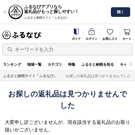
ふるなびアプリなら
返礼品がもっと探しやすい！
開く
ふるさと納税サイト「ふるなび」
ガイド
ログイン
お気に入り
カート
キーワードを入力
ランキング
地域一覧
カテゴリ
特集
ふるさと納税を知る
キャンペ
ふるさと納税サイト「ふるなび」
お探しの返礼品は見つかりませんでした
お探しの返礼品は見つかりませんで
した
大変申し訳ございませんが、現在該当する返礼品のお取り
扱いがございません。