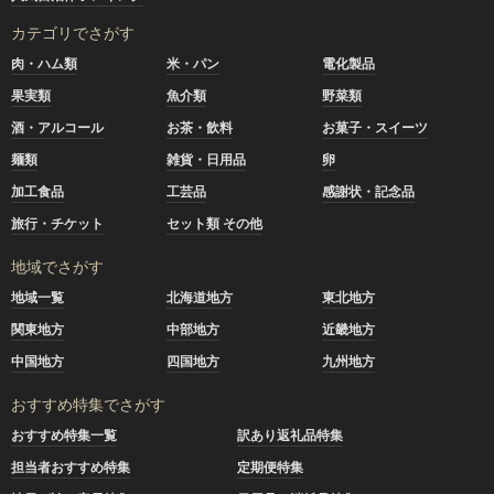
カテゴリでさがす
肉・ハム類
米・パン
電化製品
果実類
魚介類
野菜類
酒・アルコール
お茶・飲料
お菓子・スイーツ
麺類
雑貨・日用品
卵
加工食品
工芸品
感謝状・記念品
旅行・チケット
セット類 その他
地域でさがす
地域一覧
北海道地方
東北地方
関東地方
中部地方
近畿地方
中国地方
四国地方
九州地方
おすすめ特集でさがす
おすすめ特集一覧
訳あり返礼品特集
担当者おすすめ特集
定期便特集