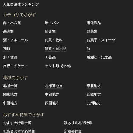
人気自治体ランキング
カテゴリでさがす
肉・ハム類
米・パン
電化製品
果実類
魚介類
野菜類
酒・アルコール
お茶・飲料
お菓子・スイーツ
麺類
雑貨・日用品
卵
加工食品
工芸品
感謝状・記念品
旅行・チケット
セット類 その他
地域でさがす
地域一覧
北海道地方
東北地方
関東地方
中部地方
近畿地方
中国地方
四国地方
九州地方
おすすめ特集でさがす
おすすめ特集一覧
訳あり返礼品特集
担当者おすすめ特集
定期便特集