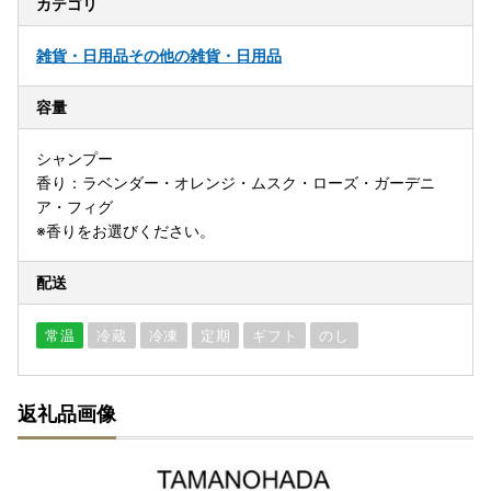
カテゴリ
雑貨・日用品
その他の雑貨・日用品
容量
シャンプー
香り：ラベンダー・オレンジ・ムスク・ローズ・ガーデニ
ア・フィグ
※香りをお選びください。
配送
常温
冷蔵
冷凍
定期
ギフト
のし
返礼品画像