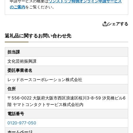
申請サービスの概要は
ワンストップ特例オンライン申請サービス
のご案内
をご覧ください。
シェアする
返礼品に関するお問い合わせ先
担当課
文化芸術振興課
委託事業者名
レッドホースコーポレーション株式会社
住所
〒556-0022
大阪府大阪市西区浪速区桜川3-8-59 汐見橋ビル6
階 ヤマトコンタクトサービス株式会社内
電話番号
0120-977-050
ホームページ