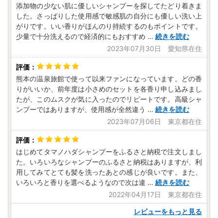
添加物の少ない肌に優しいシャンプーを探してたどり着きま
した。さっぱりした使用感で敏感肌の自分にも優しい洗い上
がりです。いい香りがほんのり持続するのもポイントです。
少量で十分洗えるので経済的にもおすすめ
...
続きを読む
2023年07月30日 愛知県在住
熊本の温泉旅館で使って以来ファンになっています。どの香
りがいいか、前年度は小さめのセットを各香り申し込みまし
たが、このムスクが気に入ったのでリピートです。高級シャ
ンプーではありますが、使用感が全然違う
...
続きを読む
2023年07月06日 東京都在住
はじめてタマノハダシャンプーをふるさと納税で注文しまし
た。いろいろなシャンプーのふるさと納税はありますが、利
用してみてとても髪を洗ったあとの感じが良いです。また、
いろいろと香りを選べるようなので次は違
...
続きを読む
2022年04月17日 東京都在住
レビューをもっと見る