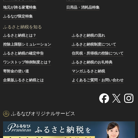
地元が誇る家電特集
日用品・消耗品特集
ふるなび限定特集
ふるさと納税を知る
ふるさと納税とは？
ふるさと納税の流れ
控除上限額シミュレーション
ふるさと納税制度について
ふるさと納税の確定申告
住民税・所得税の控除について
ワンストップ特例制度とは？
ふるさと納税のお礼特典
寄附金の使い道
マンガふるさと納税
企業版ふるさと納税とは
よくあるご質問・お問い合わせ
ふるなびオリジナルサービス