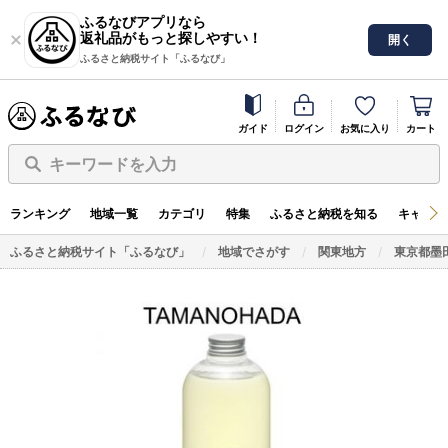
ふるなびアプリなら
返礼品がもっと探しやすい！
開く
ふるさと納税サイト「ふるなび」
ガイド
ログイン
お気に入り
カート
キーワードを入力
ランキング
地域一覧
カテゴリ
特集
ふるさと納税を知る
キャンペ
ふるさと納税サイト「ふるなび」
地域でさがす
関東地方
東京都墨