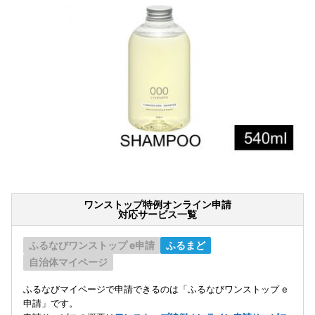
ワンストップ特例オンライン申請
対応サービス一覧
ふるなびワンストップ e申請
ふるまど
自治体マイページ
ふるなびマイページで申請できるのは「ふるなびワンストップ e
申請」です。