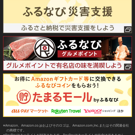
Amazon、Amazon.co.jpおよびそのロゴは、Amazon.com,Inc.またはその関連会社
の商標です。
PayPayマネーライトが付与されます。PayPayマネーライトの出金はできません。