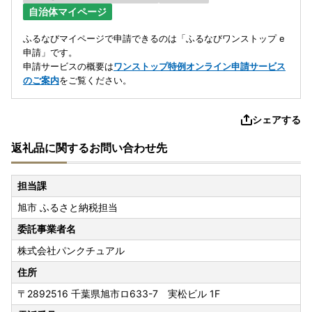
自治体マイページ
ふるなびマイページで申請できるのは「ふるなびワンストップ e
申請」です。
申請サービスの概要は
ワンストップ特例オンライン申請サービス
のご案内
をご覧ください。
シェアする
返礼品に関するお問い合わせ先
担当課
旭市 ふるさと納税担当
委託事業者名
株式会社パンクチュアル
住所
〒2892516
千葉県旭市ロ633-7 実松ビル 1F