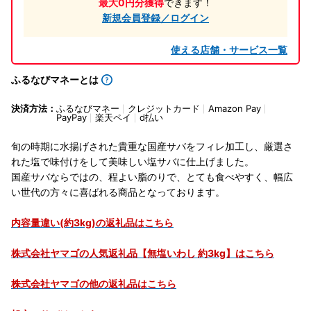
最大0円分獲得
できます！
新規会員登録／ログイン
使える店舗・サービス一覧
ふるなびマネーとは
決済方法：
ふるなびマネー
クレジットカード
Amazon Pay
PayPay
楽天ペイ
d払い
旬の時期に水揚げされた貴重な国産サバをフィレ加工し、厳選さ
れた塩で味付けをして美味しい塩サバに仕上げました。
国産サバならではの、程よい脂のりで、とても食べやすく、幅広
い世代の方々に喜ばれる商品となっております。
内容量違い(約3kg)の返礼品はこちら
株式会社ヤマゴの人気返礼品【無塩いわし 約3kg】はこちら
株式会社ヤマゴの他の返礼品はこちら