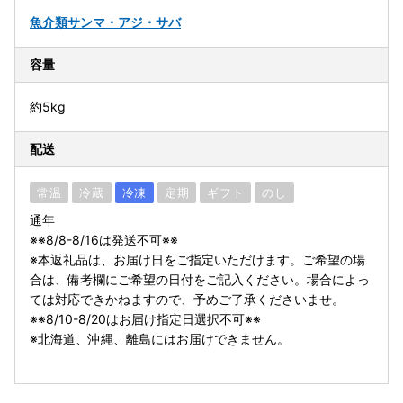
魚介類
サンマ・アジ・サバ
容量
約5kg
配送
常温
冷蔵
冷凍
定期
ギフト
のし
通年
※※8/8-8/16は発送不可※※
※本返礼品は、お届け日をご指定いただけます。ご希望の場
合は、備考欄にご希望の日付をご記入ください。場合によっ
ては対応できかねますので、予めご了承くださいませ。
※※8/10-8/20はお届け指定日選択不可※※
※北海道、沖縄、離島にはお届けできません。