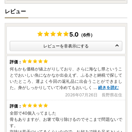
レビュー
5.0
（6件）
レビューを非表示にする
何もかも価格が値上がりしており、さらに海なし県というこ
とでおいしい魚になかなか出会えず、ふるさと納税で探して
いたところ、運よく今回の返礼品に出会うことができまし
た。身がしっかりしていて冷めてもおいしく
...
続きを読む
2026年07月26日 長野県在住
全部で40個入ってました
骨もありますが、お箸で取り除けるのでそこまで問題ないで
す。
塩味は若干ついてるくらいなので、お好みで味を足すといい