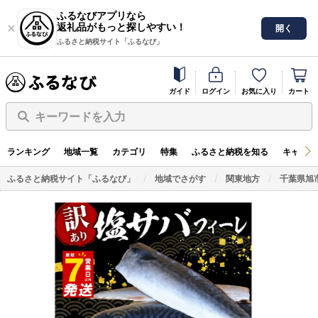
ふるなびアプリなら
返礼品がもっと探しやすい！
開く
ふるさと納税サイト「ふるなび」
ガイド
ログイン
お気に入り
カート
キーワードを入力
ランキング
地域一覧
カテゴリ
特集
ふるさと納税を知る
キャンペ
ふるさと納税サイト「ふるなび」
地域でさがす
関東地方
千葉県旭