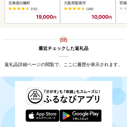
北海道白糠町
大阪府阪南市
宮城
(12)
(39)
19,000
10,000
最近チェックした返礼品
返礼品詳細ページの閲覧で、ここに履歴が表示されます。