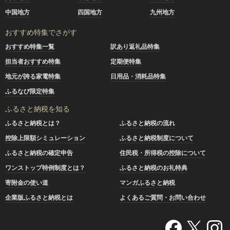
中国地方
四国地方
九州地方
おすすめ特集でさがす
おすすめ特集一覧
訳あり返礼品特集
担当者おすすめ特集
定期便特集
地元が誇る家電特集
日用品・消耗品特集
ふるなび限定特集
ふるさと納税を知る
ふるさと納税とは？
ふるさと納税の流れ
控除上限額シミュレーション
ふるさと納税制度について
ふるさと納税の確定申告
住民税・所得税の控除について
ワンストップ特例制度とは？
ふるさと納税のお礼特典
寄附金の使い道
マンガふるさと納税
企業版ふるさと納税とは
よくあるご質問・お問い合わせ