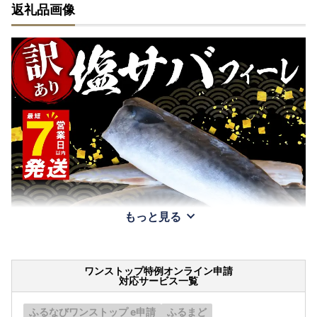
返礼品画像
もっと見る
ワンストップ特例オンライン申請
対応サービス一覧
ふるなびワンストップ e申請
ふるまど