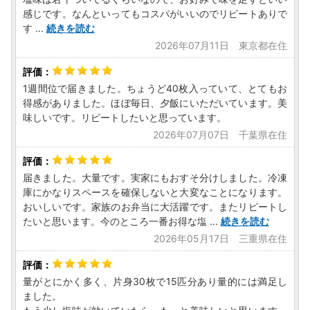
感じです。なんといってもコスパがいいのでリピートありで
す
...
続きを読む
2026年07月11日 東京都在住
1週間位で届きました。ちょうど40枚入っていて、とてもお
得感がありました。ほぼ毎日、夕飯にいただいています。美
味しいです。リピートしたいと思っています。
2026年07月07日 千葉県在住
届きました。大量です。実家にもおすそ分けしました。冷凍
庫にかなりスペースを確保しないと大変なことになります。
おいしいです。家族のお弁当に大活躍です。またリピートし
たいと思います。今のところ一番お得な塩
...
続きを読む
2026年05月17日 三重県在住
量がとにかく多く、片身30枚で15匹分あり量的には満足し
ました。