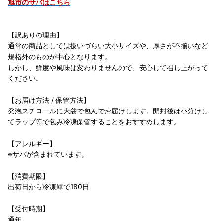
旭市のサバはこちら
【訳ありの理由】
通常の商品としては扱いづらい大小サイズや、厚さが不揃いなど
規格外のものが中心となります。
しかし、鮮度や風味は変わりませんので、安心して召し上がって
ください。
【お届け方法 / 保管方法】
発泡スチロールに大袋で包んでお届けします。開封後は小分けし
てラップ等で包み冷凍保管することをおすすめします。
【アレルギー】
※サバが含まれています。
【消費期限】
出荷日から冷凍庫で180日
【受付時期】
通年