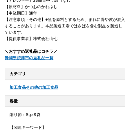
【アレルギー】28品目中：該当なし
【原材料】かつおのかれぶし
【申込期日】通年
【注意事項・その他】※魚を原料とするため、まれに骨や皮が混入
することがあります。本品製造工場ではさばを含む製品を製造し
ています。
【提供事業者】株式会社山七
＼おすすめ返礼品はコチラ／
静岡県焼津市の返礼品一覧
カテゴリ
加工食品
その他の加工食品
容量
削り節：8g×8袋
【関連キーワード】