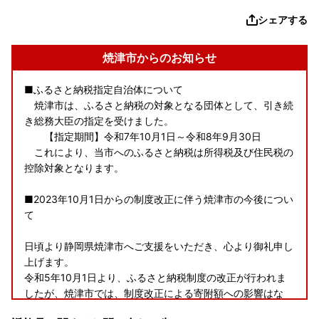
シェアする
焼津市からのお知らせ
■ふるさと納税指定自治体について
焼津市は、ふるさと納税の対象となる団体として、引き続
き総務大臣の指定を受けました。
【指定期間】令和7年10月1日～令和8年9月30日
これにより、当市へのふるさと納税は所得税及び住民税の
控除対象となります。
■2023年10月1日からの制度改正に伴う焼津市の今後につい
て
日頃より静岡県焼津市へご支援をいただき、心より御礼申し
上げます。
令和5年10月1日より、ふるさと納税制度の改正が行われま
したが、焼津市では、制度改正による寄附額への影響はな
く、ご寄附をいただいた皆様に魅力ある返礼品を丁寧にお届