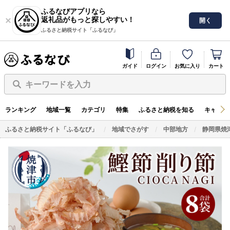
ふるなびアプリなら
返礼品がもっと探しやすい！
開く
ふるさと納税サイト「ふるなび」
ガイド
ログイン
お気に入り
カート
キーワードを入力
ランキング
地域一覧
カテゴリ
特集
ふるさと納税を知る
キャンペ
ふるさと納税サイト「ふるなび」
地域でさがす
中部地方
静岡県焼