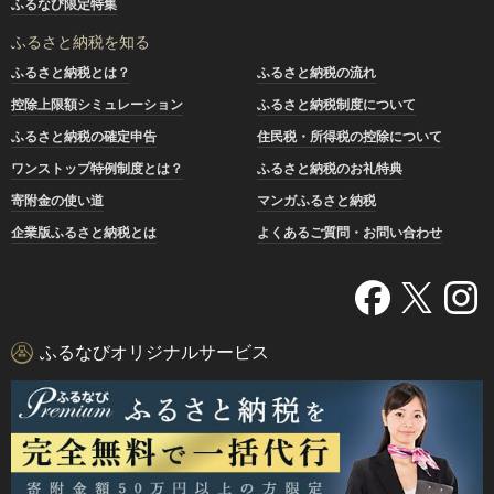
ふるなび限定特集
ふるさと納税を知る
ふるさと納税とは？
ふるさと納税の流れ
控除上限額シミュレーション
ふるさと納税制度について
ふるさと納税の確定申告
住民税・所得税の控除について
ワンストップ特例制度とは？
ふるさと納税のお礼特典
寄附金の使い道
マンガふるさと納税
企業版ふるさと納税とは
よくあるご質問・お問い合わせ
ふるなびオリジナルサービス