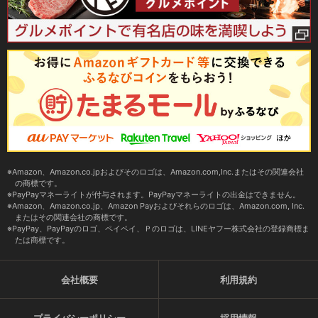
Amazon、Amazon.co.jpおよびそのロゴは、Amazon.com,Inc.またはその関連会社
の商標です。
PayPayマネーライトが付与されます。PayPayマネーライトの出金はできません。
Amazon、Amazon.co.jp、Amazon Payおよびそれらのロゴは、Amazon.com, Inc.
またはその関連会社の商標です。
PayPay、PayPayのロゴ、ペイペイ、Ｐのロゴは、LINEヤフー株式会社の登録商標ま
たは商標です。
会社概要
利用規約
プライバシーポリシー
採用情報