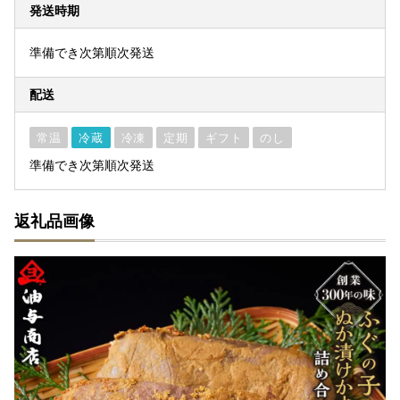
発送時期
準備でき次第順次発送
配送
常温
冷蔵
冷凍
定期
ギフト
のし
準備でき次第順次発送
返礼品画像