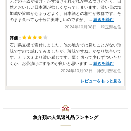
ふぐの子ぬか漬け・かす漬けそれぞれが甲乙つけがたく、自
然とおいしい日本酒が欲しくなってしまいます。濃い目の塩
加減や旨味がちょうどよく、日本酒との相性が抜群です。そ
のまま食べても十分に美味しいのですが、
...
続きを読む
2024年10月08日 埼玉県在住
石川県支援で寄付しました。他の地方では見たことがない珍
味ですので試してみましたが、珍味ですね。かなり塩辛いで
す。カラスミより濃い感じです。薄く切って少しずついただ
くか、お茶漬けにするのが良いと思います
...
続きを読む
2024年10月03日 神奈川県在住
レビューをもっと見る
魚介類の人気返礼品ランキング