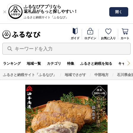
ふるなびアプリなら
返礼品がもっと探しやすい！
開く
ふるさと納税サイト「ふるなび」
ガイド
ログイン
お気に入り
カート
キーワードを入力
ランキング
地域一覧
カテゴリ
特集
ふるさと納税を知る
キャンペ
ふるさと納税サイト「ふるなび」
地域でさがす
中部地方
石川県金