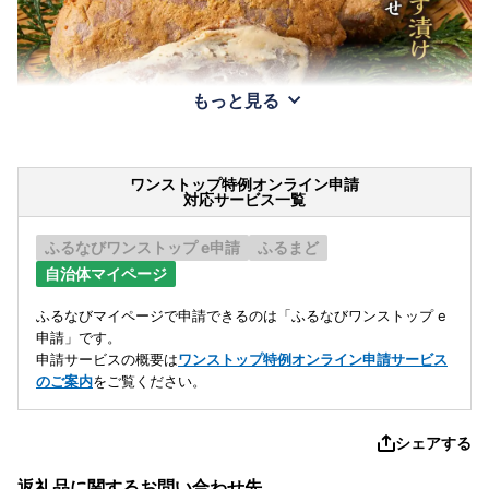
もっと見る
ワンストップ特例オンライン申請
対応サービス一覧
ふるなびワンストップ e申請
ふるまど
自治体マイページ
ふるなびマイページで申請できるのは「ふるなびワンストップ e
申請」です。
申請サービスの概要は
ワンストップ特例オンライン申請サービス
のご案内
をご覧ください。
シェアする
返礼品に関するお問い合わせ先