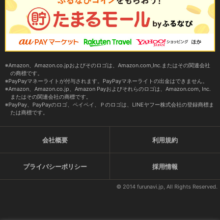
Amazon、Amazon.co.jpおよびそのロゴは、Amazon.com,Inc.またはその関連会社
の商標です。
PayPayマネーライトが付与されます。PayPayマネーライトの出金はできません。
Amazon、Amazon.co.jp、Amazon Payおよびそれらのロゴは、Amazon.com, Inc.
またはその関連会社の商標です。
PayPay、PayPayのロゴ、ペイペイ、Ｐのロゴは、LINEヤフー株式会社の登録商標ま
たは商標です。
会社概要
利用規約
プライバシーポリシー
採用情報
© 2014 furunavi.jp, All Rights Reserved.