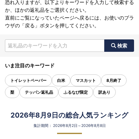
恐れ入りますが、以下よりキーワードを入力して検索する
か、ほかの返礼品をご選択ください。
直前にご覧になっていたページへ戻るには、お使いのブラ
ウザの「戻る」ボタンを押してください。
検索
いま注目のキーワード
トイレットペーパー
白米
マスカット
8月終了
梨
テッパン返礼品
ふるなび限定
訳あり
2026年8月9日の総合人気ランキング
集計期間： 2026年8月2日～2026年8月8日