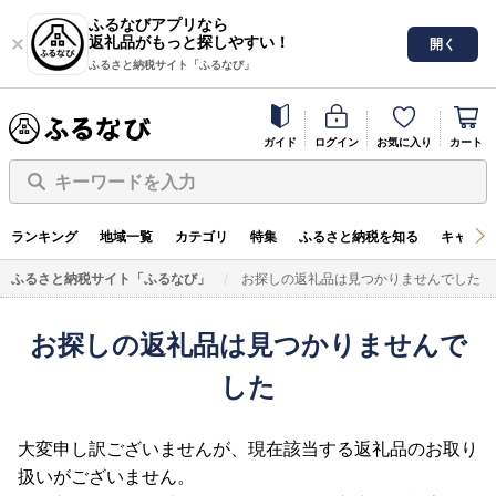
ふるなびアプリなら
返礼品がもっと探しやすい！
開く
ふるさと納税サイト「ふるなび」
ガイド
ログイン
お気に入り
カート
キーワードを入力
ランキング
地域一覧
カテゴリ
特集
ふるさと納税を知る
キャンペ
ふるさと納税サイト「ふるなび」
お探しの返礼品は見つかりませんでした
お探しの返礼品は見つかりませんで
した
大変申し訳ございませんが、現在該当する返礼品のお取り
扱いがございません。