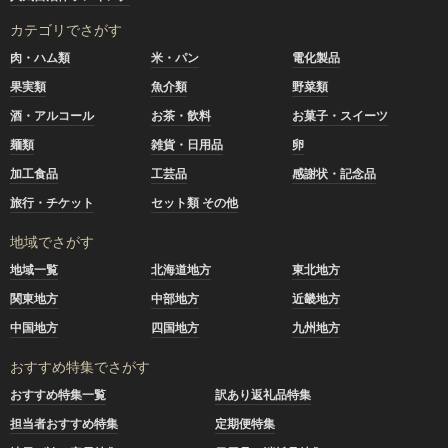
カテゴリでさがす
肉・ハム類
米・パン
電化製品
果実類
魚介類
野菜類
酒・アルコール
お茶・飲料
お菓子・スイーツ
麺類
雑貨・日用品
卵
加工食品
工芸品
感謝状・記念品
旅行・チケット
セット類 その他
地域でさがす
地域一覧
北海道地方
東北地方
関東地方
中部地方
近畿地方
中国地方
四国地方
九州地方
おすすめ特集でさがす
おすすめ特集一覧
訳あり返礼品特集
担当者おすすめ特集
定期便特集