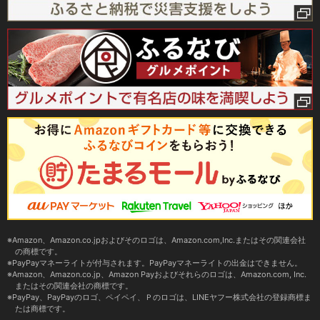
Amazon、Amazon.co.jpおよびそのロゴは、Amazon.com,Inc.またはその関連会社
の商標です。
PayPayマネーライトが付与されます。PayPayマネーライトの出金はできません。
Amazon、Amazon.co.jp、Amazon Payおよびそれらのロゴは、Amazon.com, Inc.
またはその関連会社の商標です。
PayPay、PayPayのロゴ、ペイペイ、Ｐのロゴは、LINEヤフー株式会社の登録商標ま
たは商標です。