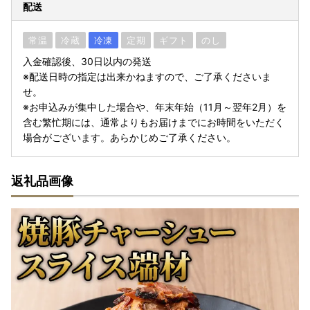
配送
常温
冷蔵
冷凍
定期
ギフト
のし
入金確認後、30日以内の発送
※配送日時の指定は出来かねますので、ご了承くださいま
せ。
※お申込みが集中した場合や、年末年始（11月～翌年2月）を
含む繁忙期には、通常よりもお届けまでにお時間をいただく
場合がございます。あらかじめご了承ください。
返礼品画像