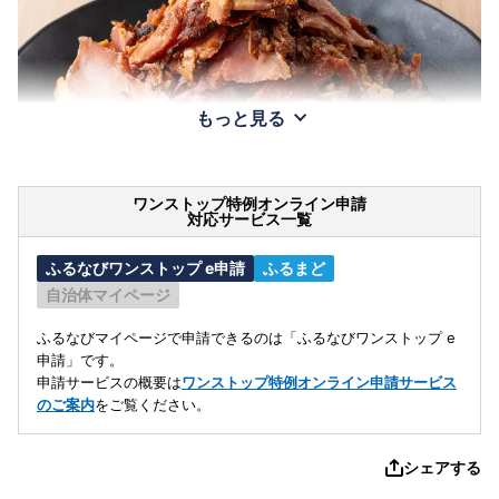
もっと見る
ワンストップ特例オンライン申請
対応サービス一覧
ふるなびワンストップ e申請
ふるまど
自治体マイページ
ふるなびマイページで申請できるのは「ふるなびワンストップ e
申請」です。
申請サービスの概要は
ワンストップ特例オンライン申請サービス
のご案内
をご覧ください。
シェアする