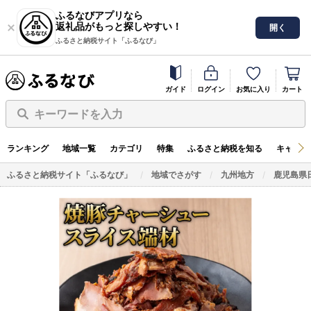
ふるなびアプリなら
返礼品がもっと探しやすい！
開く
ふるさと納税サイト「ふるなび」
ガイド
ログイン
お気に入り
カート
キーワードを入力
ランキング
地域一覧
カテゴリ
特集
ふるさと納税を知る
キャンペ
ふるさと納税サイト「ふるなび」
地域でさがす
九州地方
鹿児島県