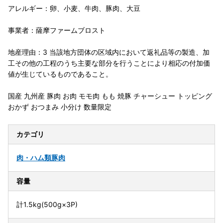
アレルギー：卵、小麦、牛肉、豚肉、大豆
事業者：薩摩ファームブロスト
地産理由：3 当該地方団体の区域内において返礼品等の製造、加
工その他の工程のうち主要な部分を行うことにより相応の付加価
値が生じているものであること。
国産 九州産 豚肉 お肉 モモ肉 もも 焼豚 チャーシュー トッピング
おかず おつまみ 小分け 数量限定
カテゴリ
肉・ハム類
豚肉
容量
計1.5kg(500g×3P)