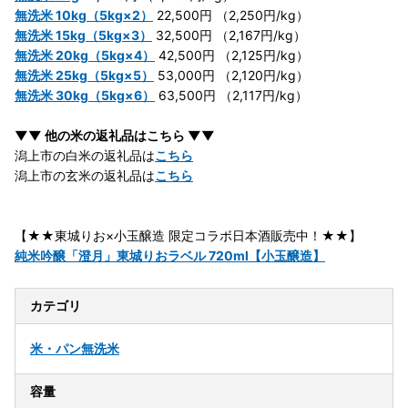
無洗米 10kg（5kg×2）
22,500円 （2,250円/kg）
無洗米 15kg（5kg×3）
32,500円 （2,167円/kg）
無洗米 20kg（5kg×4）
42,500円 （2,125円/kg）
無洗米 25kg（5kg×5）
53,000円 （2,120円/kg）
無洗米 30kg（5kg×6）
63,500円 （2,117円/kg）
▼▼ 他の米の返礼品はこちら ▼▼
潟上市の白米の返礼品は
こちら
潟上市の玄米の返礼品は
こちら
【★★東城りお×小玉醸造 限定コラボ日本酒販売中！★★】
純米吟醸「澄月」東城りおラベル 720ml【小玉醸造】
カテゴリ
米・パン
無洗米
容量