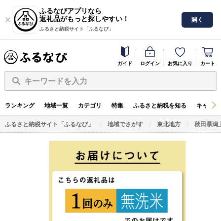
ふるなびアプリなら
返礼品がもっと探しやすい！
開く
ふるさと納税サイト「ふるなび」
ガイド
ログイン
お気に入り
カート
キーワードを入力
ランキング
地域一覧
カテゴリ
特集
ふるさと納税を知る
キャンペ
ふるさと納税サイト「ふるなび」
地域でさがす
東北地方
秋田県潟