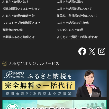
ふるさと納税とは？
ふるさと納税の流れ
控除上限額シミュレーション
ふるさと納税制度について
ふるさと納税の確定申告
住民税・所得税の控除について
ワンストップ特例制度とは？
ふるさと納税のお礼特典
寄附金の使い道
マンガふるさと納税
企業版ふるさと納税とは
よくあるご質問・お問い合わせ
ふるなびオリジナルサービス