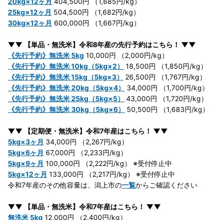
20kg×12ヶ月
404,500円 （1,685円/kg）
25kg×12ヶ月
504,500円 （1,682円/kg）
30kg×12ヶ月
600,000円 （1,667円/kg）
▼▼ 【単品・無洗米】令和8年産の先行予約はこちら！ ▼▼
《先行予約》無洗米 5kg
10,000円 （2,000円/kg）
《先行予約》無洗米 10kg（5kg×2）
18,500円 （1,850円/kg）
《先行予約》無洗米 15kg（5kg×3）
26,500円 （1,767円/kg）
《先行予約》無洗米 20kg（5kg×4）
34,000円 （1,700円/kg）
《先行予約》無洗米 25kg（5kg×5）
43,000円 （1,720円/kg）
《先行予約》無洗米 30kg（5kg×6）
50,500円 （1,683円/kg）
▼▼ 【定期便・無洗米】令和7年産はこちら！ ▼▼
5kg×3ヶ月
34,000円 （2,267円/kg）
5kg×6ヶ月
67,000円 （2,233円/kg）
5kg×9ヶ月
100,000円 （2,222円/kg） ※受付停止中
5kg×12ヶ月
133,000円 （2,217円/kg） ※受付停止中
令和7年産のその他容量は、潟上市の
一覧
からご確認ください
▼▼ 【単品・無洗米】令和7年産はこちら！ ▼▼
無洗米 5kg
12,000円 （2,400円/kg）