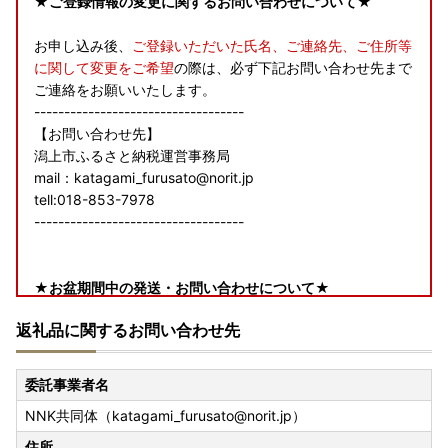
★ご登録情報の変更に関するお問い合わせについて★
お申し込み後、
ご登録いただいた氏名、ご連絡先、ご住所等
に関して変更をご希望
の際は、必ず下記お問い合わせ先まで
ご連絡をお願いいたします。
-----------------------------------
【お問い合わせ先】
潟上市ふるさと納税運営事務局
mail：katagami_furusato@norit.jp
tell:018-853-7978
-----------------------------------
★お盆期間中の発送・お問い合わせについて★
返礼品に関するお問い合わせ先
【返礼品の発送について】
ページの納期情報を目安に順次発送
※一部事業者はお盆期間中も発送業務を実施する場合があり
委託事業者名
ます。
NNK共同体（katagami_furusato@norit.jp）
【返礼品のお問い合わせについて】
住所