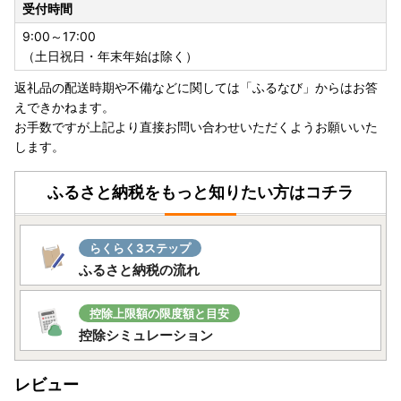
受付時間
電話 ：018-853-7978
E-mail ：katagami_furusato@norit.jp
9:00～17:00
（土日祝日・年末年始は除く）
【申請関係のお問合せについて】
返礼品の配送時期や不備などに関しては「ふるなび」からはお答
・8月10日（月）：〇
えできかねます。
・8月11日（火）：✕
お手数ですが上記より直接お問い合わせいただくようお願いいた
・8月12日（水）～14日（金）：◯
します。
・8月15日（土）〜8月16日（日）：✕
・8月17日（月）：〇
ふるさと納税をもっと知りたい方はコチラ
※暦通りの営業です。
※営業日は通常営業となります
（営業時間：受付時間 8：45～17:15）
らくらく3ステップ
潟上市役所 商工観光振興課 ふるさと納税担当
ふるさと納税の流れ
電話 ：018-853-5350
FAX ：018-853-5280
E-mail ：furusato@city.katagami.lg.jp
控除上限額の限度額と目安
控除シミュレーション
なお、寄附のお申込みはお盆期間中も常時受け付けておりま
す。
レビュー
何卒ご了承のほどお願い申し上げます。