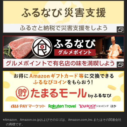
Amazon、Amazon.co.jpおよびそのロゴは、Amazon.com,Inc.またはその関連会社
の商標です。