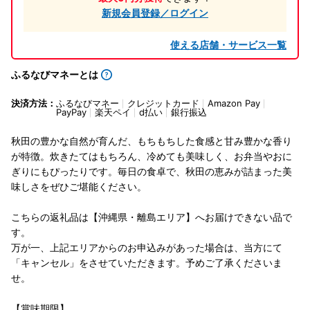
新規会員登録／ログイン
使える店舗・サービス一覧
ふるなびマネーとは
決済方法：
ふるなびマネー
クレジットカード
Amazon Pay
PayPay
楽天ペイ
d払い
銀行振込
秋田の豊かな自然が育んだ、もちもちした食感と甘み豊かな香り
が特徴。炊きたてはもちろん、冷めても美味しく、お弁当やおに
ぎりにもぴったりです。毎日の食卓で、秋田の恵みが詰まった美
味しさをぜひご堪能ください。
こちらの返礼品は【沖縄県・離島エリア】へお届けできない品で
す。
万が一、上記エリアからのお申込みがあった場合は、当方にて
「キャンセル」をさせていただきます。予めご了承くださいま
せ。
【賞味期限】