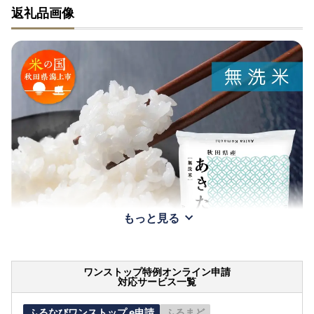
返礼品画像
もっと見る
ワンストップ特例オンライン申請
対応サービス一覧
ふるなびワンストップ e申請
ふるまど