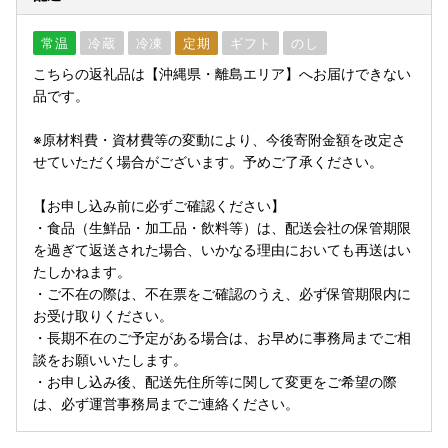
常温
冷蔵
冷凍
定期
ギフト
のし
こちらの返礼品は【沖縄県・離島エリア】へお届けできない
品です。
※原材料費・資材費等の変動により、今後寄附金額を改定さ
せていただく場合がございます。予めご了承ください。
【お申し込み前に必ずご確認ください】
・食品（生鮮品・加工品・飲料等）は、配送会社の保管期限
を過ぎて返送された場合、いかなる理由においても再送はい
たしかねます。
・ご不在の際は、不在票をご確認のうえ、必ず保管期限内に
お受け取りください。
・長期不在のご予定がある場合は、お早めに事務局までご相
談をお願いいたします。
・お申し込み後、配送先住所等に関して変更をご希望の際
は、必ず運営事務局までご連絡ください。