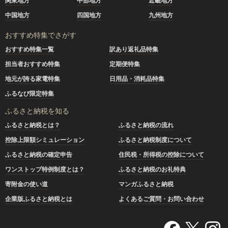
関東地方
中部地方
近畿地方
中国地方
四国地方
九州地方
おすすめ特集でさがす
おすすめ特集一覧
訳あり返礼品特集
担当者おすすめ特集
定期便特集
地元が誇る家電特集
日用品・消耗品特集
ふるなび限定特集
ふるさと納税を知る
ふるさと納税とは？
ふるさと納税の流れ
控除上限額シミュレーション
ふるさと納税制度について
ふるさと納税の確定申告
住民税・所得税の控除について
ワンストップ特例制度とは？
ふるさと納税のお礼特典
寄附金の使い道
マンガふるさと納税
企業版ふるさと納税とは
よくあるご質問・お問い合わせ