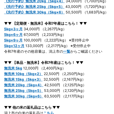
《先行予約》無洗米 20kg（5kg×4）
34,000円 （1,700円/kg）
《先行予約》無洗米 25kg（5kg×5）
43,000円 （1,720円/kg）
《先行予約》無洗米 30kg（5kg×6）
50,500円 （1,683円/kg）
▼▼ 【定期便・無洗米】令和7年産はこちら！ ▼▼
5kg×3ヶ月
34,000円 （2,267円/kg）
5kg×6ヶ月
67,000円 （2,233円/kg）
5kg×9ヶ月
100,000円 （2,222円/kg） ※受付停止中
5kg×12ヶ月
133,000円 （2,217円/kg） ※受付停止中
令和7年産のその他容量は、潟上市の
一覧
からご確認ください
▼▼ 【単品・無洗米】令和7年産はこちら！ ▼▼
無洗米 5kg
12,000円 （2,400円/kg）
無洗米 10kg（5kg×2）
22,500円 （2,250円/kg）
無洗米 15kg（5kg×3）
32,500円 （2,167円/kg）
無洗米 20kg（5kg×4）
42,500円 （2,125円/kg）
無洗米 25kg（5kg×5）
53,000円 （2,120円/kg）
無洗米 30kg（5kg×6）
63,500円 （2,117円/kg）
▼▼ 他の米の返礼品はこちら ▼▼
潟上市の白米の返礼品は
こちら