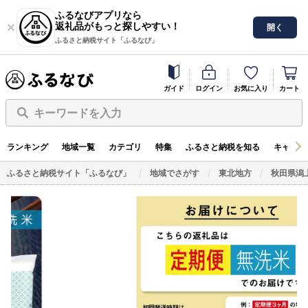
ふるなびアプリなら
返礼品がもっと探しやすい！
開く
ふるさと納税サイト「ふるなび」
ガイド
ログイン
お気に入り
カート
キーワードを入力
ランキング
地域一覧
カテゴリ
特集
ふるさと納税を知る
キャンペ
ふるさと納税サイト「ふるなび」
地域でさがす
東北地方
秋田県潟