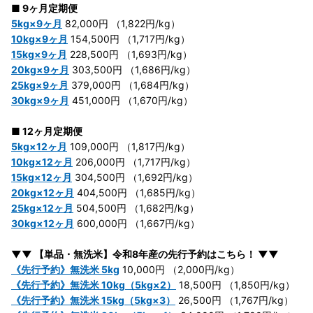
■ 9ヶ月定期便
5kg×9ヶ月
82,000円 （1,822円/kg）
10kg×9ヶ月
154,500円 （1,717円/kg）
15kg×9ヶ月
228,500円 （1,693円/kg）
20kg×9ヶ月
303,500円 （1,686円/kg）
25kg×9ヶ月
379,000円 （1,684円/kg）
30kg×9ヶ月
451,000円 （1,670円/kg）
■ 12ヶ月定期便
5kg×12ヶ月
109,000円 （1,817円/kg）
10kg×12ヶ月
206,000円 （1,717円/kg）
15kg×12ヶ月
304,500円 （1,692円/kg）
20kg×12ヶ月
404,500円 （1,685円/kg）
25kg×12ヶ月
504,500円 （1,682円/kg）
30kg×12ヶ月
600,000円 （1,667円/kg）
▼▼ 【単品・無洗米】令和8年産の先行予約はこちら！ ▼▼
《先行予約》無洗米 5kg
10,000円 （2,000円/kg）
《先行予約》無洗米 10kg（5kg×2）
18,500円 （1,850円/kg）
《先行予約》無洗米 15kg（5kg×3）
26,500円 （1,767円/kg）