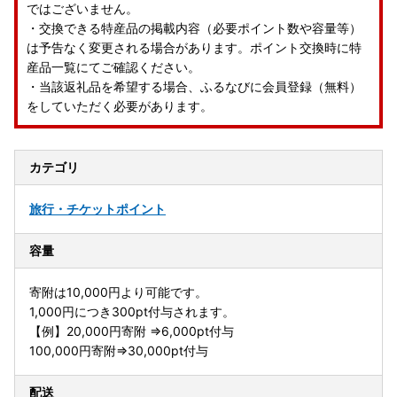
ではございません。
・交換できる特産品の掲載内容（必要ポイント数や容量等）
は予告なく変更される場合があります。ポイント交換時に特
産品一覧にてご確認ください。
・当該返礼品を希望する場合、ふるなびに会員登録（無料）
をしていただく必要があります。
カテゴリ
旅行・チケット
ポイント
容量
寄附は10,000円より可能です。
1,000円につき300pt付与されます。
【例】20,000円寄附 ⇒6,000pt付与
100,000円寄附⇒30,000pt付与
配送