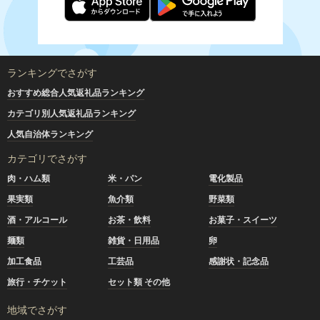
ランキングでさがす
おすすめ総合人気返礼品ランキング
カテゴリ別人気返礼品ランキング
人気自治体ランキング
カテゴリでさがす
肉・ハム類
米・パン
電化製品
果実類
魚介類
野菜類
酒・アルコール
お茶・飲料
お菓子・スイーツ
麺類
雑貨・日用品
卵
加工食品
工芸品
感謝状・記念品
旅行・チケット
セット類 その他
地域でさがす