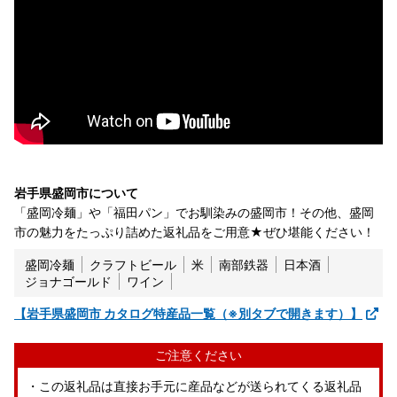
岩手県盛岡市について
「盛岡冷麺」や「福田パン」でお馴染みの盛岡市！その他、盛岡
市の魅力をたっぷり詰めた返礼品をご用意★ぜひ堪能ください！
盛岡冷麺
クラフトビール
米
南部鉄器
日本酒
ジョナゴールド
ワイン
【岩手県盛岡市 カタログ特産品一覧（※別タブで開きます）】
ご注意ください
・この返礼品は直接お手元に産品などが送られてくる返礼品