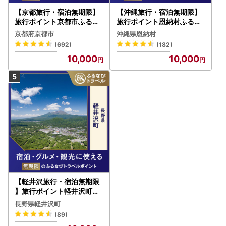
【京都旅行・宿泊無期限】
【沖縄旅行・宿泊無期限】
旅行ポイント京都市ふるな
旅行ポイント恩納村ふるな
びトラベルポイント
びトラベルポイント
京都府京都市
沖縄県恩納村
(692)
(182)
10,000
10,000
【軽井沢旅行・宿泊無期限
】旅行ポイント軽井沢町ふ
るなびトラベルポイント
長野県軽井沢町
(89)