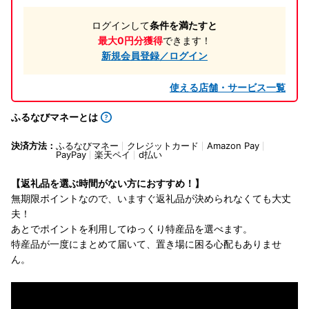
ログインして
条件を満たすと
最大0円分獲得
できます！
新規会員登録／ログイン
使える店舗・サービス一覧
ふるなびマネーとは
決済方法：
ふるなびマネー
クレジットカード
Amazon Pay
PayPay
楽天ペイ
d払い
【返礼品を選ぶ時間がない方におすすめ！】
無期限ポイントなので、いますぐ返礼品が決められなくても大丈
夫！
あとでポイントを利用してゆっくり特産品を選べます。
特産品が一度にまとめて届いて、置き場に困る心配もありませ
ん。