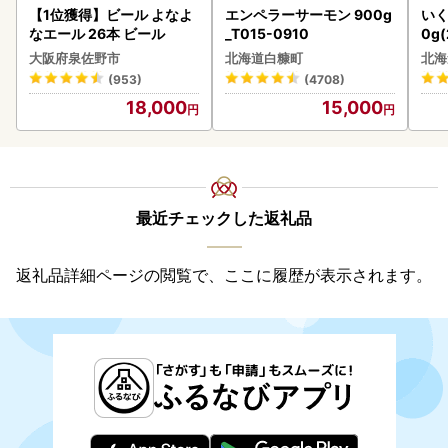
【1位獲得】ビール よなよ
エンペラーサーモン 900g
いく
なエール 26本 ビール
_T015-0910
0g
2-1
大阪府泉佐野市
北海道白糠町
北海
(953)
(4708)
18,000
15,000
最近チェックした返礼品
返礼品詳細ページの閲覧で、ここに履歴が表示されます。