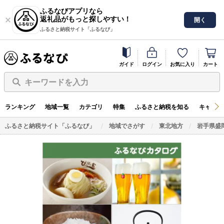
ふるなびアプリなら
返礼品がもっと探しやすい！
開く
ふるさと納税サイト「ふるなび」
ガイド
ログイン
お気に入り
カート
キーワードを入力
ランキング
地域一覧
カテゴリ
特集
ふるさと納税を知る
キャンペ
ふるさと納税サイト「ふるなび」
地域でさがす
東北地方
岩手県盛