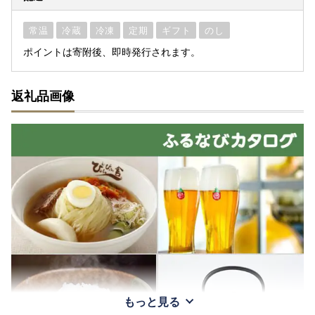
常温
冷蔵
冷凍
定期
ギフト
のし
ポイントは寄附後、即時発行されます。
返礼品画像
もっと見る