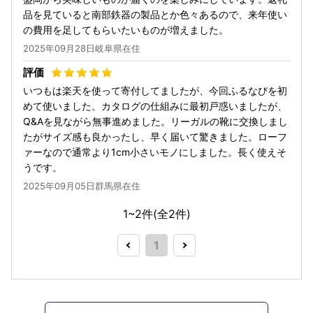
品を見ていると南部鉄器の製品とか色々あるので、来年使い
の費用を足してもらいたいものが増えました。
2025年09月28日岐阜県在住
いつもは楽天を使って寄付してましたが、今回ふるなびを初
めて使いました。カタログの仕組みに最初戸惑いましたが、
Q&Aを見ながら無事進めました。リーガルの靴に交換しまし
たがサイズ感も良かったし、早く届いて驚きました。ローフ
ァーなので通常より1cm小さいモノにしました。長く使えそ
うです。
2025年09月05日群馬県在住
1~2件(全
2
件)
1