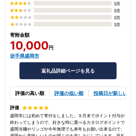
0件
0件
0件
0件
寄附金額
10,000
円
岩手県盛岡市
返礼品詳細ページを見る
評価の高い順
評価の低い順
投稿日が新しい順
盛岡市には初めて寄付をしました。９月末でポイント付与が
終わってしまうので、好きな時に選べるカタログポイントで
盛岡冷麺やリンゴや今年無理でも来年もお願い出来るので、
盛岡から美味しいものが届くのを楽しみにしています。返礼