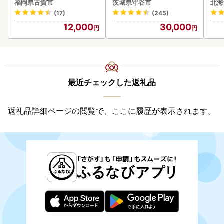
福岡県古賀市
茨城県守谷市
北海
(17)
(245)
12,000
30,000
最近チェックした返礼品
返礼品詳細ページの閲覧で、ここに履歴が表示されます。