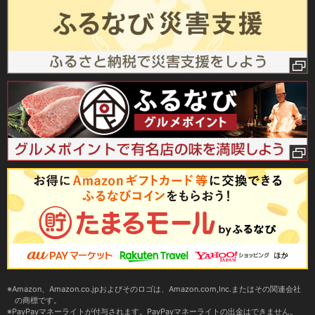
Amazon、Amazon.co.jpおよびそのロゴは、Amazon.com,Inc.またはその関連会社
の商標です。
PayPayマネーライトが付与されます。PayPayマネーライトの出金はできません。