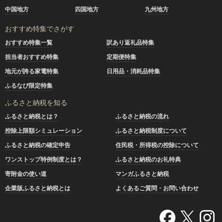
中国地方
四国地方
九州地方
おすすめ特集でさがす
おすすめ特集一覧
訳あり返礼品特集
担当者おすすめ特集
定期便特集
地元が誇る家電特集
日用品・消耗品特集
ふるなび限定特集
ふるさと納税を知る
ふるさと納税とは？
ふるさと納税の流れ
控除上限額シミュレーション
ふるさと納税制度について
ふるさと納税の確定申告
住民税・所得税の控除について
ワンストップ特例制度とは？
ふるさと納税のお礼特典
寄附金の使い道
マンガふるさと納税
企業版ふるさと納税とは
よくあるご質問・お問い合わせ