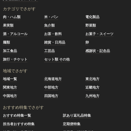
カテゴリでさがす
肉・ハム類
米・パン
電化製品
果実類
魚介類
野菜類
酒・アルコール
お茶・飲料
お菓子・スイーツ
麺類
雑貨・日用品
卵
加工食品
工芸品
感謝状・記念品
旅行・チケット
セット類 その他
地域でさがす
地域一覧
北海道地方
東北地方
関東地方
中部地方
近畿地方
中国地方
四国地方
九州地方
おすすめ特集でさがす
おすすめ特集一覧
訳あり返礼品特集
担当者おすすめ特集
定期便特集