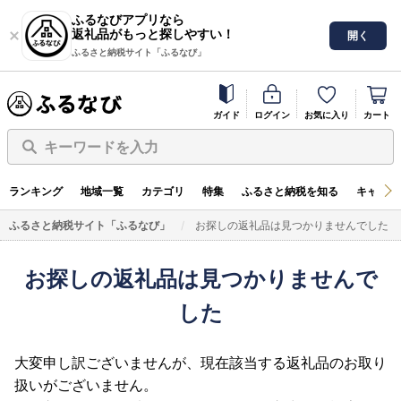
ふるなびアプリなら
返礼品がもっと探しやすい！
開く
ふるさと納税サイト「ふるなび」
ガイド
ログイン
お気に入り
カート
キーワードを入力
ランキング
地域一覧
カテゴリ
特集
ふるさと納税を知る
キャンペ
ふるさと納税サイト「ふるなび」
お探しの返礼品は見つかりませんでした
お探しの返礼品は見つかりませんで
した
大変申し訳ございませんが、現在該当する返礼品のお取り
扱いがございません。