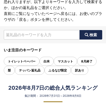
恐れ入りますが、以下よりキーワードを入力して検索する
か、ほかの返礼品をご選択ください。
直前にご覧になっていたページへ戻るには、お使いのブラ
ウザの「戻る」ボタンを押してください。
検索
いま注目のキーワード
トイレットペーパー
白米
マスカット
8月終了
梨
テッパン返礼品
ふるなび限定
訳あり
2026年8月7日の総合人気ランキング
集計期間： 2026年7月31日～2026年8月6日