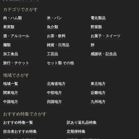
カテゴリでさがす
肉・ハム類
米・パン
電化製品
果実類
魚介類
野菜類
酒・アルコール
お茶・飲料
お菓子・スイーツ
麺類
雑貨・日用品
卵
加工食品
工芸品
感謝状・記念品
旅行・チケット
セット類 その他
地域でさがす
地域一覧
北海道地方
東北地方
関東地方
中部地方
近畿地方
中国地方
四国地方
九州地方
おすすめ特集でさがす
おすすめ特集一覧
訳あり返礼品特集
担当者おすすめ特集
定期便特集