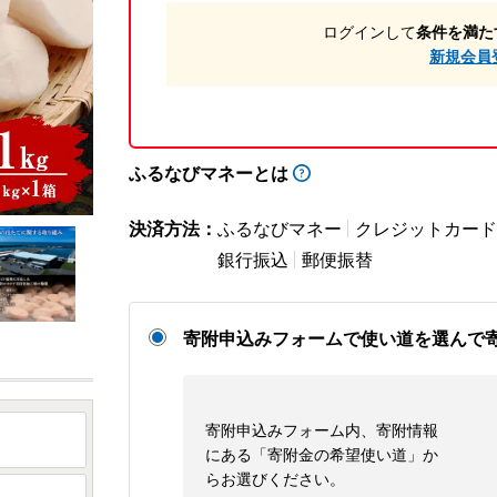
ログインして
条件を満た
新規会員
ふるなびマネーとは
決済方法：
ふるなびマネー
クレジットカード
銀行振込
郵便振替
寄附申込みフォームで使い道を選んで
寄附申込みフォーム内、寄附情報
にある「寄附金の希望使い道」か
らお選びください。