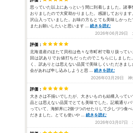
思っていた以上にあっという間に到着しました。諸事
おりましたので大変助かりました。感謝しております
沢山入っていました。お味の方もとても美味しかった
またお願いしたいと思います
...
続きを読む
2026年06月29日
北海道産のほたて貝柱は色々な市町村で取り扱ってい
回は訳ありでお値打ちだったのでこちらにしました
く、訳ありとは思えない品質で美味しくいただきまし
会があれば申し込みしようと思
...
続きを読む
2026年03月29日 
大きさは不揃いでしたが、大きいものも結構入ってい
品とは思えない品質でとても美味でした。記載通りバ
っていて、海鮮丼に2個づつのせたりして少しづつ食べ
だきました。とても使いや
...
続きを読む
2026年03月07日