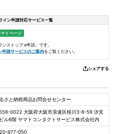
ライン申請
対応サービス一覧
体マイページ
ンストップ e申請」です。
ン申請サービスのご案内
をご覧ください。
シェアする
るさと納税商品お問合せセンター
556-0022
大阪府大阪市浪速区桜川3-8-59 汐見
ビル6階 ヤマトコンタクトサービス株式会社内
20-977-050