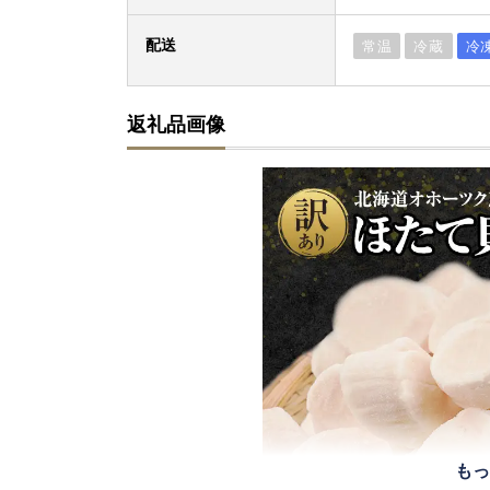
配送
常温
冷蔵
冷
返礼品画像
もっ