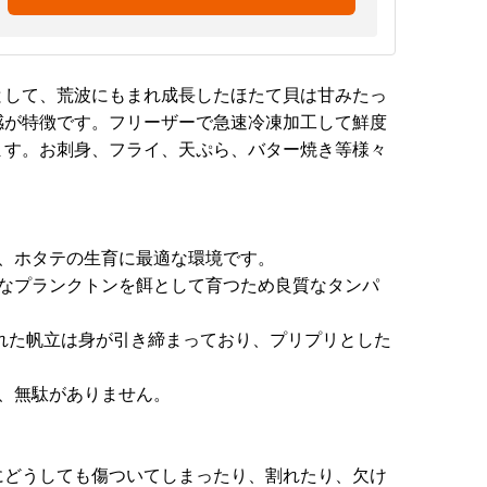
として、荒波にもまれ成長したほたて貝は甘みたっ
感が特徴です。フリーザーで急速冷凍加工して鮮度
ます。お刺身、フライ、天ぷら、バター焼き等様々
は、ホタテの生育に最適な環境です。
富なプランクトンを餌として育つため良質なタンパ
れた帆立は身が引き締まっており、プリプリとした
で、無駄がありません。
にどうしても傷ついてしまったり、割れたり、欠け