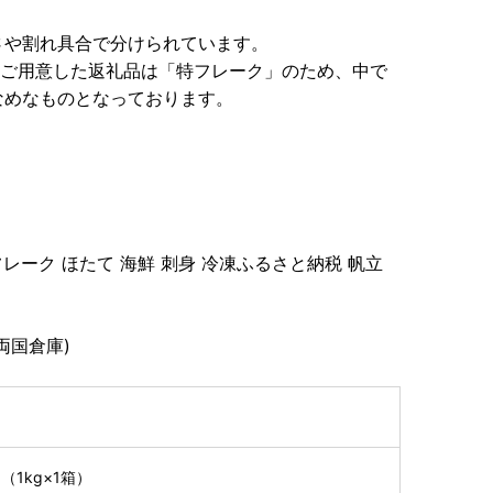
。
さや割れ具合で分けられています。
回ご用意した返礼品は「特フレーク」のため、中で
なめなものとなっております。
レーク ほたて 海鮮 刺身 冷凍ふるさと納税 帆立
両国倉庫)
（1kg×1箱）