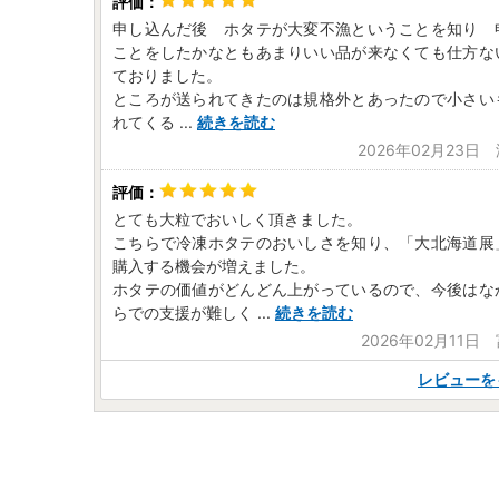
申し込んだ後 ホタテが大変不漁ということを知り 
ことをしたかなともあまりいい品が来なくても仕方な
ておりました。
ところが送られてきたのは規格外とあったので小さい
れてくる
...
続きを読む
2026年02月23日
とても大粒でおいしく頂きました。
こちらで冷凍ホタテのおいしさを知り、「大北海道展
購入する機会が増えました。
ホタテの価値がどんどん上がっているので、今後はな
らでの支援が難しく
...
続きを読む
2026年02月11日
レビューを