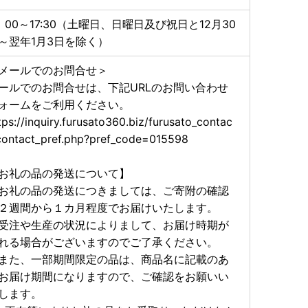
：00～17:30（土曜日、日曜日及び祝日と12月30
～翌年1月3日を除く）
メールでのお問合せ＞
ールでのお問合せは、下記URLのお問い合わせ
ォームをご利用ください。
tps://inquiry.furusato360.biz/furusato_contac
contact_pref.php?pref_code=015598
お礼の品の発送について】
礼の品の発送につきましては、ご寄附の確認
２週間から１カ月程度でお届けいたします。
注や生産の状況によりまして、お届け時期が
れる場合がございますのでご了承ください。
た、一部期間限定の品は、商品名に記載のあ
お届け期間になりますので、ご確認をお願いい
します。