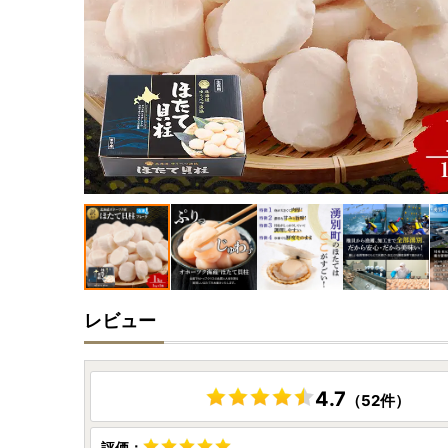
レビュー
4.7
（52件）