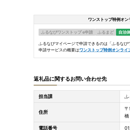
ワンストップ特例オン
ふるなびワンストップ e申請
ふるまど
自治
ふるなびマイページで申請できるのは「ふるなびワ
申請サービスの概要は
ワンストップ特例オンライ
返礼品に関するお問い合わせ先
担当課
ふ
〒
住所
橋
電話番号
01