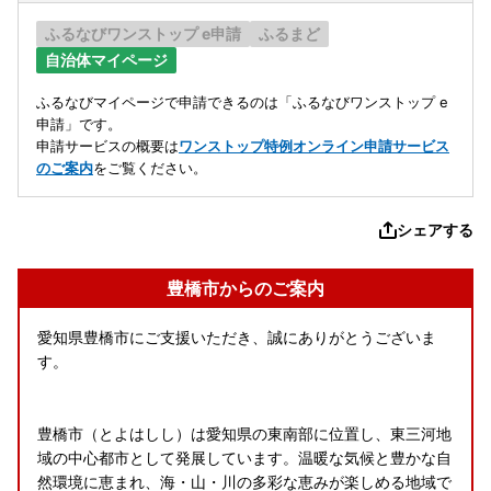
ふるなびワンストップ e申請
ふるまど
自治体マイページ
ふるなびマイページで申請できるのは「ふるなびワンストップ e
申請」です。
申請サービスの概要は
ワンストップ特例オンライン申請サービス
のご案内
をご覧ください。
シェアする
豊橋市からのご案内
愛知県豊橋市にご支援いただき、誠にありがとうございま
す。
豊橋市（とよはしし）は愛知県の東南部に位置し、東三河地
域の中心都市として発展しています。温暖な気候と豊かな自
然環境に恵まれ、海・山・川の多彩な恵みが楽しめる地域で