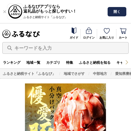
ふるなびアプリなら
返礼品がもっと探しやすい！
開く
ふるさと納税サイト「ふるなび」
ガイド
ログイン
お気に入り
カート
キーワードを入力
ランキング
地域一覧
カテゴリ
特集
ふるさと納税を知る
キャンペ
ふるさと納税サイト「ふるなび」
地域でさがす
中部地方
愛知県豊