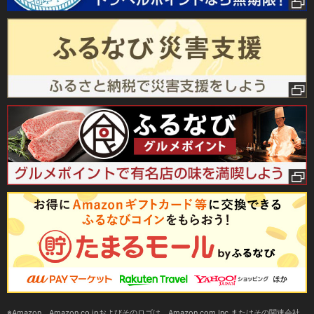
Amazon、Amazon.co.jpおよびそのロゴは、Amazon.com,Inc.またはその関連会社