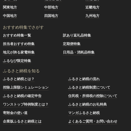
関東地方
中部地方
近畿地方
中国地方
四国地方
九州地方
おすすめ特集でさがす
おすすめ特集一覧
訳あり返礼品特集
担当者おすすめ特集
定期便特集
地元が誇る家電特集
日用品・消耗品特集
ふるなび限定特集
ふるさと納税を知る
ふるさと納税とは？
ふるさと納税の流れ
控除上限額シミュレーション
ふるさと納税制度について
ふるさと納税の確定申告
住民税・所得税の控除について
ワンストップ特例制度とは？
ふるさと納税のお礼特典
寄附金の使い道
マンガふるさと納税
企業版ふるさと納税とは
よくあるご質問・お問い合わせ