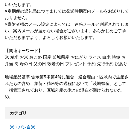
いいたします。
※定期便の返礼品につきましては発送時期案内メールをお送りして
おりません。
※寄附者様のメール設定によっては、迷惑メールと判断されてしま
い、案内メールが届かない場合がございます。あらかじめご了承
いただきますよう、よろしくお願いいたします。
【関連キーワード】
米 精米 お米 おこめ 国産 茨城県産 おにぎり ライス 白米 時短 お
弁当 肉 母の日 父の日 敬老の日 プレゼント 予約 先行予約 訳あり
地場産品基準 告示第5条第4号に適合 適合理由：区域内で生産さ
れたもの含め、集荷・精米等の過程において「茨城県産」として
一括管理されており、区域外産の米との混在が避けられないた
め。
カテゴリ
米・パン
白米