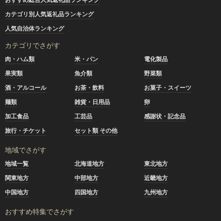
カテゴリ別人気返礼品ランキング
人気自治体ランキング
カテゴリでさがす
肉・ハム類
米・パン
電化製品
果実類
魚介類
野菜類
酒・アルコール
お茶・飲料
お菓子・スイーツ
麺類
雑貨・日用品
卵
加工食品
工芸品
感謝状・記念品
旅行・チケット
セット類 その他
地域でさがす
地域一覧
北海道地方
東北地方
関東地方
中部地方
近畿地方
中国地方
四国地方
九州地方
おすすめ特集でさがす