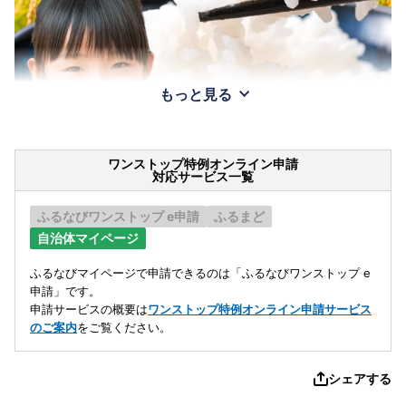
もっと見る
ワンストップ特例オンライン申請
対応サービス一覧
ふるなびワンストップ e申請
ふるまど
自治体マイページ
ふるなびマイページで申請できるのは「ふるなびワンストップ e
申請」です。
申請サービスの概要は
ワンストップ特例オンライン申請サービス
のご案内
をご覧ください。
シェアする