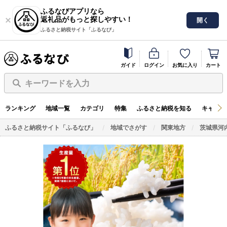
ふるなびアプリなら
返礼品がもっと探しやすい！
開く
ふるさと納税サイト「ふるなび」
ガイド
ログイン
お気に入り
カート
キーワードを入力
ランキング
地域一覧
カテゴリ
特集
ふるさと納税を知る
キャンペ
ふるさと納税サイト「ふるなび」
地域でさがす
関東地方
茨城県河