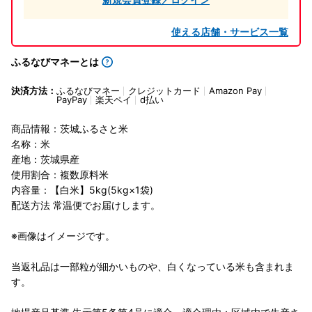
使える店舗・サービス一覧
ふるなびマネーとは
決済方法：
ふるなびマネー
クレジットカード
Amazon Pay
PayPay
楽天ペイ
d払い
商品情報：茨城ふるさと米
名称：米
産地：茨城県産
使用割合：複数原料米
内容量：【白米】5kg(5kg×1袋)
配送方法 常温便でお届けします。
※画像はイメージです。
当返礼品は一部粒が細かいものや、白くなっている米も含まれま
す。