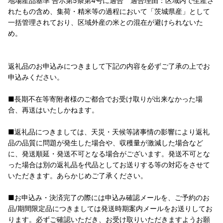
地場産品基準 告示第5条第4号に適合 適合理由：区域内で生産さ
れたもの含め、集荷・精米等の過程において「茨城県産」として
一括管理されており、区域外産の米との混在が避けられないた
め。
返礼品のお申込みにつきまして下記の内容を必ずご了承の上でお
申込みください。
■長期不在等寄附者様のご都合でお受け取りが出来なかった場
合、再送はいたしかねます。
■返礼品につきましては、天災・天候等諸事情の影響により返礼
品の品質に問題が発生した場合や、収穫量が激減した場合など
に、発送順延・発送不可となる場合がございます。発送不可とな
った場合は別の返礼品を代品としてお送りする等の対応をさせて
いただきます。あらかじめご了承ください。
■お申込み・決済完了の際には申込み確認メールを、ご予約のお
品/期間限定品につきましては発送時期案内メールをお送りしてお
ります。必ずご確認いただき、お受け取りいただきますようお願