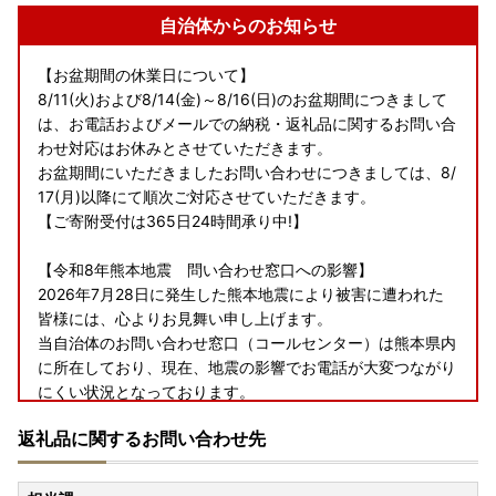
自治体からのお知らせ
【お盆期間の休業日について】
8/11(火)および8/14(金)～8/16(日)のお盆期間につきまして
は、お電話およびメールでの納税・返礼品に関するお問い合
わせ対応はお休みとさせていただきます。
お盆期間にいただきましたお問い合わせにつきましては、8/
17(月)以降にて順次ご対応させていただきます。
【ご寄附受付は365日24時間承り中!】
【令和8年熊本地震 問い合わせ窓口への影響】
2026年7月28日に発生した熊本地震により被害に遭われた
皆様には、心よりお見舞い申し上げます。
当自治体のお問い合わせ窓口（コールセンター）は熊本県内
に所在しており、現在、地震の影響でお電話が大変つながり
にくい状況となっております。
つきましては、お問い合わせの際は【メール】にてご連絡い
返礼品に関するお問い合わせ先
ただきますようお願い申し上げます。なお、メールのご返信
につきましても順次対応しておりますが、通常よりお時間を
いただく場合がございます。