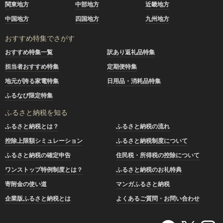
関東地方
中部地方
近畿地方
中国地方
四国地方
九州地方
おすすめ特集でさがす
おすすめ特集一覧
訳あり返礼品特集
担当者おすすめ特集
定期便特集
地元が誇る家電特集
日用品・消耗品特集
ふるなび限定特集
ふるさと納税を知る
ふるさと納税とは？
ふるさと納税の流れ
控除上限額シミュレーション
ふるさと納税制度について
ふるさと納税の確定申告
住民税・所得税の控除について
ワンストップ特例制度とは？
ふるさと納税のお礼特典
寄附金の使い道
マンガふるさと納税
企業版ふるさと納税とは
よくあるご質問・お問い合わせ