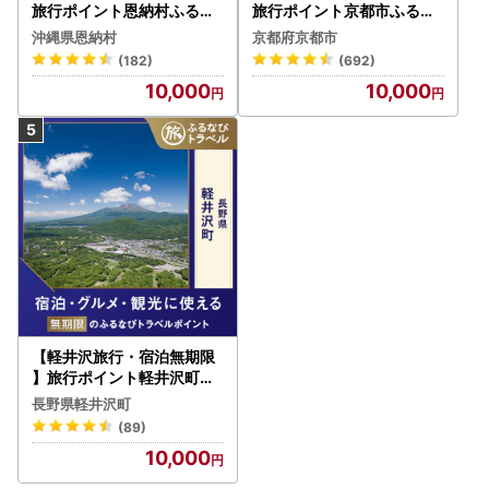
旅行ポイント恩納村ふるな
旅行ポイント京都市ふるな
びトラベルポイント
びトラベルポイント
沖縄県恩納村
京都府京都市
(182)
(692)
10,000
10,000
【軽井沢旅行・宿泊無期限
】旅行ポイント軽井沢町ふ
るなびトラベルポイント
長野県軽井沢町
(89)
10,000