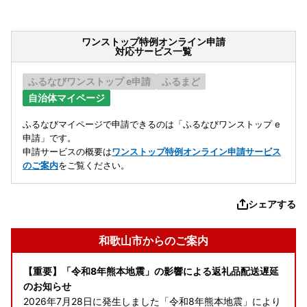
ワンストップ特例オンライン申請
対応サービス一覧
ふるなびワンストップ e申請
ふるまど
自治体マイページ
ふるなびマイページで申請できるのは「ふるなびワンストップ e
申請」です。
申請サービスの概要は
ワンストップ特例オンライン申請サービス
のご案内
をご覧ください。
シェアする
和歌山市からのご案内
【重要】「令和8年熊本地震」の影響による返礼品配送遅延
のお知らせ
2026年7月28日に発生しました「令和8年熊本地震」により