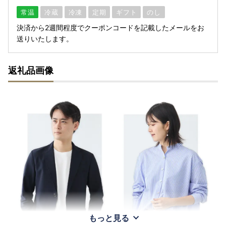
常温
冷蔵
冷凍
定期
ギフト
のし
決済から2週間程度でクーポンコードを記載したメールをお
送りいたします。
返礼品画像
もっと見る