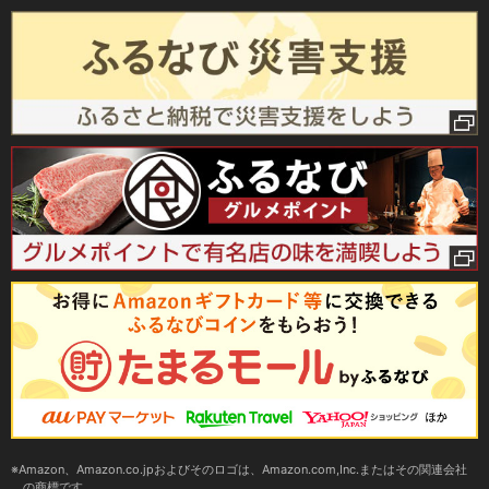
Amazon、Amazon.co.jpおよびそのロゴは、Amazon.com,Inc.またはその関連会社
の商標です。