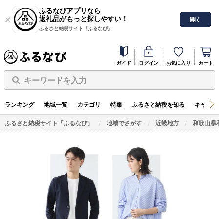
ふるなびアプリなら
返礼品がもっと探しやすい！
開く
ふるさと納税サイト「ふるなび」
ガイド
ログイン
お気に入り
カート
キーワードを入力
ランキング
地域一覧
カテゴリ
特集
ふるさと納税を知る
キャンペ
ふるさと納税サイト「ふるなび」
地域でさがす
近畿地方
和歌山県