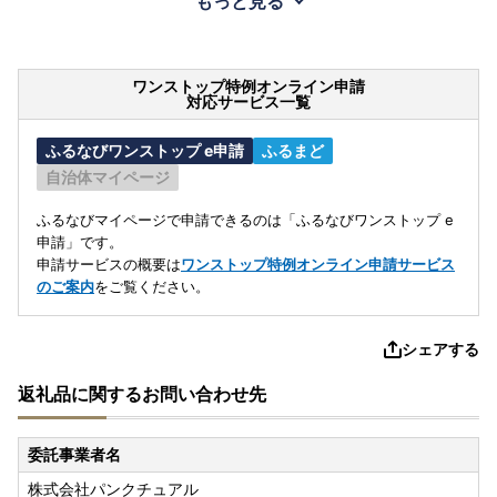
もっと見る
ワンストップ特例オンライン申請
対応サービス一覧
ふるなびワンストップ e申請
ふるまど
自治体マイページ
ふるなびマイページで申請できるのは「ふるなびワンストップ e
申請」です。
申請サービスの概要は
ワンストップ特例オンライン申請サービス
のご案内
をご覧ください。
シェアする
返礼品に関するお問い合わせ先
委託事業者名
株式会社パンクチュアル