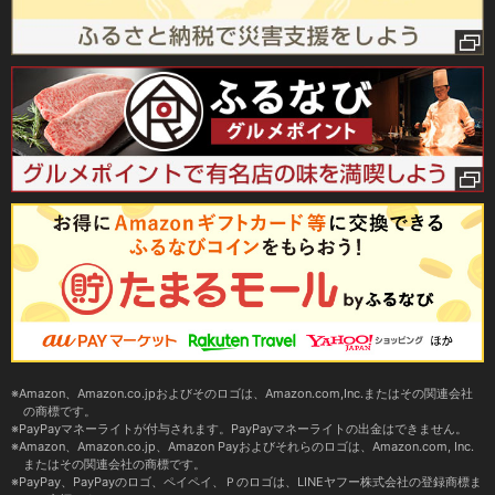
Amazon、Amazon.co.jpおよびそのロゴは、Amazon.com,Inc.またはその関連会社
の商標です。
PayPayマネーライトが付与されます。PayPayマネーライトの出金はできません。
Amazon、Amazon.co.jp、Amazon Payおよびそれらのロゴは、Amazon.com, Inc.
またはその関連会社の商標です。
PayPay、PayPayのロゴ、ペイペイ、Ｐのロゴは、LINEヤフー株式会社の登録商標ま