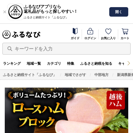
ふるなびアプリなら
返礼品がもっと探しやすい！
開く
ふるさと納税サイト「ふるなび」
ガイド
ログイン
お気に入り
カート
キーワードを入力
ランキング
地域一覧
カテゴリ
特集
ふるさと納税を知る
キャンペ
ふるさと納税サイト「ふるなび」
地域でさがす
中部地方
新潟県新