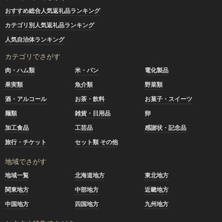
おすすめ総合人気返礼品ランキング
カテゴリ別人気返礼品ランキング
人気自治体ランキング
カテゴリでさがす
肉・ハム類
米・パン
電化製品
果実類
魚介類
野菜類
酒・アルコール
お茶・飲料
お菓子・スイーツ
麺類
雑貨・日用品
卵
加工食品
工芸品
感謝状・記念品
旅行・チケット
セット類 その他
地域でさがす
地域一覧
北海道地方
東北地方
関東地方
中部地方
近畿地方
中国地方
四国地方
九州地方