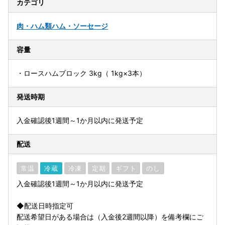
カテゴリ
肉・ハム類
ハム・ソーセージ
容量
・ロースハムブロック 3kg（ 1kg×3本）
発送時期
入金確認後1週間～1か月以内に発送予定
配送
常温
冷蔵
冷凍
定期
ギフト
のし
入金確認後1週間～1か月以内に発送予定
◆配送日時指定可
配送希望日がある場合は（入金後2週間以降）を備考欄にご