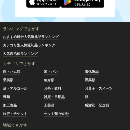
ランキングでさがす
おすすめ総合人気返礼品ランキング
カテゴリ別人気返礼品ランキング
人気自治体ランキング
カテゴリでさがす
肉・ハム類
米・パン
電化製品
果実類
魚介類
野菜類
酒・アルコール
お茶・飲料
お菓子・スイーツ
麺類
雑貨・日用品
卵
加工食品
工芸品
感謝状・記念品
旅行・チケット
セット類 その他
地域でさがす