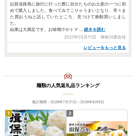
以前淡路島に旅行に行った際に自分たちのお土産の一つに初
めて購入しました。食べてみてこりゃうまいとなり、常々ま
た買おうねと話していたところ、見つけて衝動買いしまし
た。
結果は大満足です。お味噌汁やトマ
...
続きを読む
2021年03月11日 神奈川県在住
レビューをもっと見る
麺類の人気返礼品ランキング
集計期間：2026年7月31日～2026年8月6日