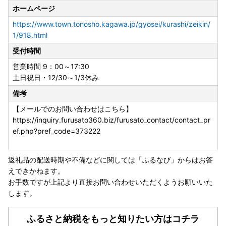
ホームページ
https://www.town.tonosho.kagawa.jp/gyosei/kurashi/zeikin/
1/918.html
受付時間
営業時間 9：00～17:30
土日祝日・12/30～1/3休み
備考
【メールでのお問い合わせはこちら】
https://inquiry.furusato360.biz/furusato_contact/contact_pr
ef.php?pref_code=373222
返礼品の配送時期や不備などに関しては「ふるなび」からはお答
えできかねます。
お手数ですが上記より直接お問い合わせいただくようお願いいた
します。
ふるさと納税をもっと知りたい方はコチラ