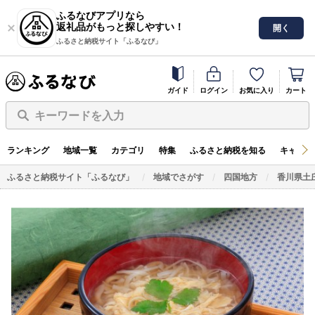
ふるなびアプリなら
返礼品がもっと探しやすい！
開く
ふるさと納税サイト「ふるなび」
ガイド
ログイン
お気に入り
カート
キーワードを入力
ランキング
地域一覧
カテゴリ
特集
ふるさと納税を知る
キャンペ
ふるさと納税サイト「ふるなび」
地域でさがす
四国地方
香川県土