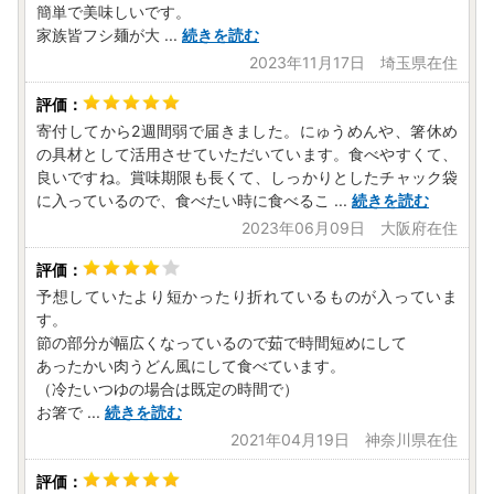
簡単で美味しいです。
家族皆フシ麺が大
...
続きを読む
2023年11月17日 埼玉県在住
寄付してから2週間弱で届きました。にゅうめんや、箸休め
の具材として活用させていただいています。食べやすくて、
良いですね。賞味期限も長くて、しっかりとしたチャック袋
に入っているので、食べたい時に食べるこ
...
続きを読む
2023年06月09日 大阪府在住
予想していたより短かったり折れているものが入っていま
す。
節の部分が幅広くなっているので茹で時間短めにして
あったかい肉うどん風にして食べています。
（冷たいつゆの場合は既定の時間で）
お箸で
...
続きを読む
2021年04月19日 神奈川県在住