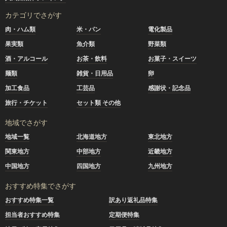
カテゴリでさがす
肉・ハム類
米・パン
電化製品
果実類
魚介類
野菜類
酒・アルコール
お茶・飲料
お菓子・スイーツ
麺類
雑貨・日用品
卵
加工食品
工芸品
感謝状・記念品
旅行・チケット
セット類 その他
地域でさがす
地域一覧
北海道地方
東北地方
関東地方
中部地方
近畿地方
中国地方
四国地方
九州地方
おすすめ特集でさがす
おすすめ特集一覧
訳あり返礼品特集
担当者おすすめ特集
定期便特集