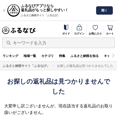
ふるなびアプリなら
返礼品がもっと探しやすい！
開く
ふるさと納税サイト「ふるなび」
ガイド
ログイン
お気に入り
カート
キーワードを入力
ランキング
地域一覧
カテゴリ
特集
ふるさと納税を知る
キャンペ
ふるさと納税サイト「ふるなび」
お探しの返礼品は見つかりませんでした
お探しの返礼品は見つかりませんで
した
大変申し訳ございませんが、現在該当する返礼品のお取り
扱いがございません。