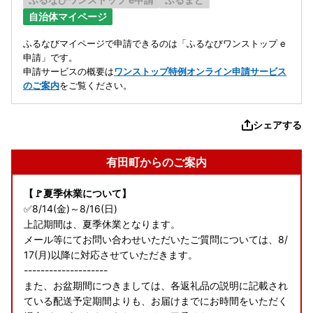
自治体マイページ
ふるなびマイページで申請できるのは「ふるなびワンストップ e
申請」です。
申請サービスの概要は
ワンストップ特例オンライン申請サービス
のご案内
をご覧ください。
シェアする
有田町からのご案内
【🚩夏季休業について】
✅8/14(金)～8/16(日)
上記期間は、夏季休業となります。
メール等にてお問い合わせいただいたご質問については、8/
17(月)以降に対応させていただきます。
--------------------
また、お盆期間につきましては、各返礼品の説明に記載され
ている配送予定期間よりも、お届けまでにお時間をいただく