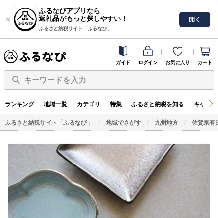
ふるなびアプリなら
返礼品がもっと探しやすい！
開く
ふるさと納税サイト「ふるなび」
ガイド
ログイン
お気に入り
カート
キーワードを入力
ランキング
地域一覧
カテゴリ
特集
ふるさと納税を知る
キャンペ
ふるさと納税サイト「ふるなび」
地域でさがす
九州地方
佐賀県有