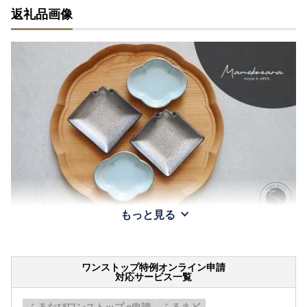
返礼品画像
もっと見る
ワンストップ特例オンライン申請
対応サービス一覧
ふるなびワンストップ e申請
ふるまど