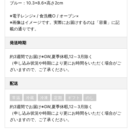
ブルー：10.3×8.6×高さ2cm
※電子レンジ× / 食洗機○ / オーブン×
※画像はイメージです。実際にお届けするのは「容量」に記
載の通りです。
発送時期
約3週間でお届け※GW,夏季休暇,12～3月除く
（申し込み状況や時期により更にお時間をいただく場合がご
ざいますので、ご了承ください。
配送
常温
冷蔵
冷凍
定期
ギフト
のし
約3週間でお届け※GW,夏季休暇,12～3月除く
（申し込み状況や時期により更にお時間をいただく場合がご
ざいますので、ご了承ください。