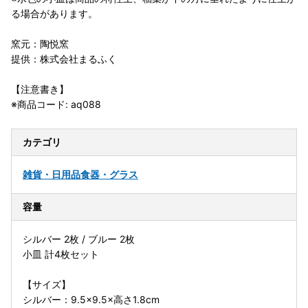
る場合があります。
窯元：陶悦窯
提供：株式会社まるふく
【注意書き】
※商品コード: aq088
カテゴリ
雑貨・日用品
食器・グラス
容量
シルバー 2枚 / ブルー 2枚
小皿 計4枚セット
【サイズ】
シルバー：9.5×9.5×高さ1.8cm