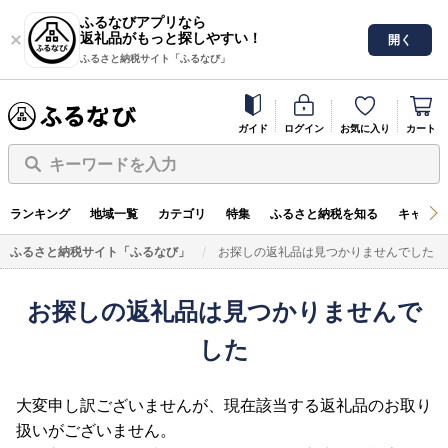
ふるなびアプリなら
返礼品がもっと探しやすい！
開く
ふるさと納税サイト「ふるなび」
ガイド
ログイン
お気に入り
カート
キーワードを入力
ランキング
地域一覧
カテゴリ
特集
ふるさと納税を知る
キャンペ
ふるさと納税サイト「ふるなび」
お探しの返礼品は見つかりませんでした
お探しの返礼品は見つかりませんで
した
大変申し訳ございませんが、現在該当する返礼品のお取り
扱いがございません。