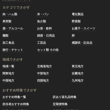
カテゴリでさがす
肉・ハム類
米・パン
電化製品
果実類
魚介類
野菜類
酒・アルコール
お茶・飲料
お菓子・スイーツ
麺類
雑貨・日用品
卵
加工食品
工芸品
感謝状・記念品
旅行・チケット
セット類 その他
地域でさがす
地域一覧
北海道地方
東北地方
関東地方
中部地方
近畿地方
中国地方
四国地方
九州地方
おすすめ特集でさがす
おすすめ特集一覧
訳あり返礼品特集
担当者おすすめ特集
定期便特集