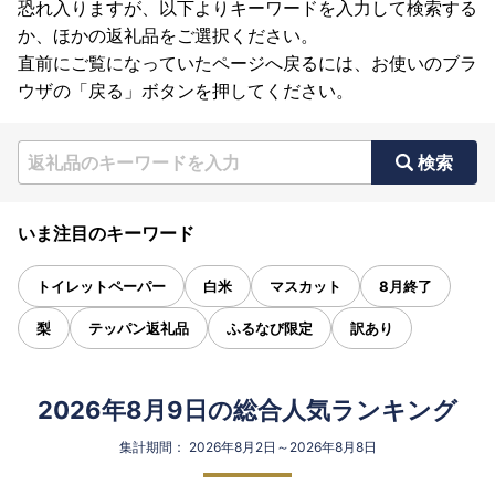
恐れ入りますが、以下よりキーワードを入力して検索する
か、ほかの返礼品をご選択ください。
直前にご覧になっていたページへ戻るには、お使いのブラ
ウザの「戻る」ボタンを押してください。
検索
いま注目のキーワード
トイレットペーパー
白米
マスカット
8月終了
梨
テッパン返礼品
ふるなび限定
訳あり
2026年8月9日の総合人気ランキング
集計期間： 2026年8月2日～2026年8月8日