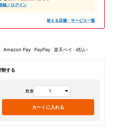
登録／ログイン
使える店舗・サービス一覧
Amazon Pay
PayPay
楽天ペイ
d払い
寄附する
数量
カートに入れる