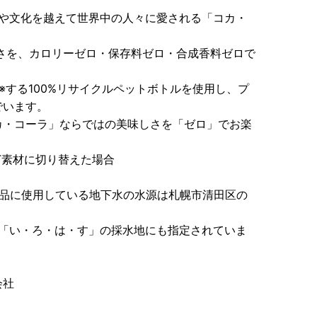
国境や文化を越えて世界中の人々に愛される「コカ・
さを、カロリーゼロ・保存料ゼロ・合成香料ゼロで
減※する100%リサイクルペットボトルを使用し、プ
でいます。
カ・コーラ」ならではの美味しさを「ゼロ」でお楽
ET素材に切り替えた場合
製品に使用している地下水の水源は札幌市清田区の
「い・ろ・は・す」の採水地にも指定されていま
会社