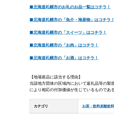
■北海道札幌市のお礼のお品一覧はコチラ！
■北海道札幌市の「魚介・海産物」はコチラ
■北海道札幌市の「スイーツ」はコチラ！
■北海道札幌市の「お肉」はコチラ！
■北海道札幌市の「お酒」はコチラ！
【地場産品に該当する理由】
当該地方団体の区域内において返礼品等の製
により相応の付加価値が生じているものであ
カテゴリ
お茶・飲料
炭酸飲