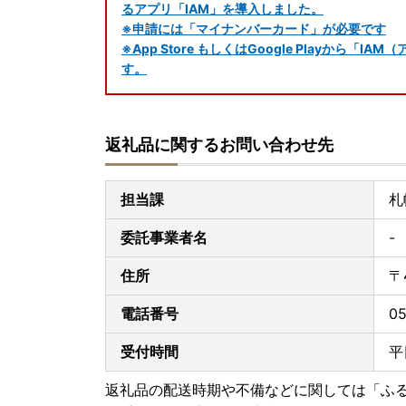
るアプリ「IAM」を導入しました。
※申請には「マイナンバーカード」が必要です
※App Store もしくはGoogle Playか
す。
返礼品に関するお問い合わせ先
担当課
札
委託事業者名
-
住所
〒
電話番号
05
受付時間
平日
返礼品の配送時期や不備などに関しては「ふ