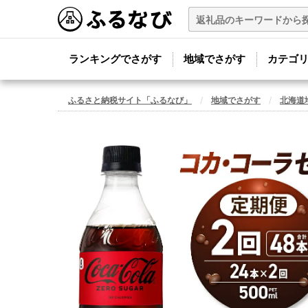
ランキングでさがす
地域でさがす
カテゴ
ふるさと納税サイト「ふるなび」
地域でさがす
北海道