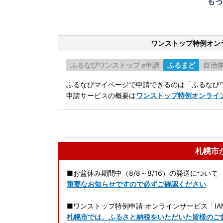
もっ
ワンストップ特例オン
ふるなびワンストップ e申請
ふるまど
自治
ふるなびマイページで申請できるのは「ふるなびワ
申請サービスの概要は
ワンストップ特例オンライ
札幌市
■お盆休み期間中（8/8～8/16）の発送について
重要なお知らせですので必ずご確認ください
■ワンストップ特例申請 オンラインサービス「IA
札幌市では、ふるさと納税をいただいた皆様のご