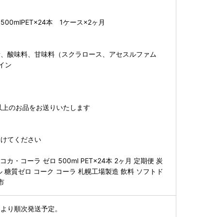
00mlPET×24本 1ケース×2ヶ月
素、酸味料、甘味料（スクラロース、アセスルファム
イン
以上のお品をお送りいたします
さけてください
・コーラ ゼロ 500ml PET×24本 2ヶ月 定期便 炭
 糖質ゼロ コーク コーラ 札幌工場製造 飲料 ソフトド
市
月より順次発送予定。