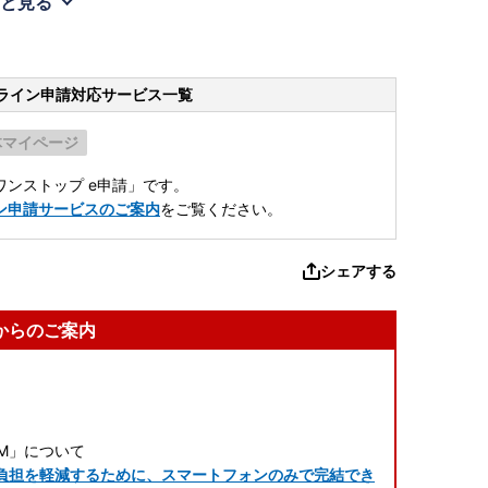
と見る
ライン申請
対応サービス一覧
体マイページ
ンストップ e申請」です。
ン申請サービスのご案内
をご覧ください。
シェアする
からのご案内
M」について
負担を軽減するために、スマートフォンのみで完結でき