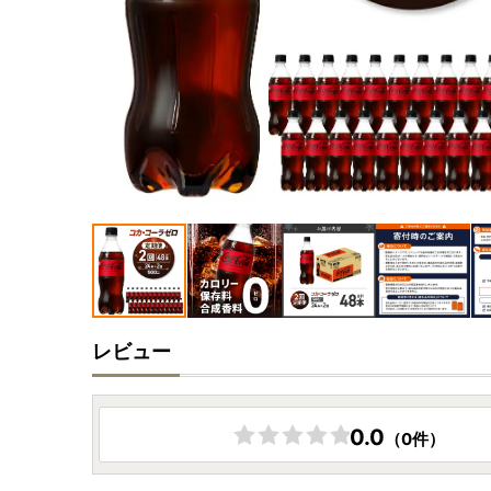
レビュー
0.0
（0件）