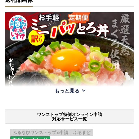
もっと見る
ワンストップ特例オンライン申請
対応サービス一覧
ふるなびワンストップ e申請
ふるまど