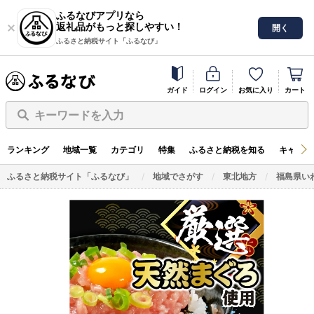
ふるなびアプリなら
返礼品がもっと探しやすい！
開く
ふるさと納税サイト「ふるなび」
ガイド
ログイン
お気に入り
カート
キーワードを入力
ランキング
地域一覧
カテゴリ
特集
ふるさと納税を知る
キャンペ
ふるさと納税サイト「ふるなび」
地域でさがす
東北地方
福島県い