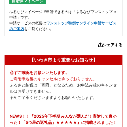
自治体マイページ
ふるなびマイページで申請できるのは「ふるなびワンストップ e
申請」です。
申請サービスの概要は
ワンストップ特例オンライン申請サービス
のご案内
をご覧ください。
シェアする
【いわき市より重要なお知らせ】
必ずご確認をお願いいたします。
ご寄附申込後のキャンセルは承っておりません。
ふるさと納税は「寄附」となるため、お申込み後のキャンセ
ルはお受けできません。
予めご了承くださいますようお願いいたします。
NEWS！！『2025年下半期 みんなが選んだ！寄附して良か
った！「5つ星の返礼品」★★★★★』に掲載されました！