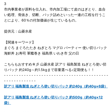
3
市内事業者が原料を仕入れ、市内加工場にて皮のはぎとり、血合
い処理、骨抜き、切断、パック詰めといった一連の工程を行うこ
とにより、60％の付加価値が生じているもの。
提供元：山菱水産
【関連キーワード】
まぐろ まぐろたたき ねぎとろ マグロ パーティー 使い切りパック
海鮮丼 お寿司 軍艦巻き 福島県 いわき市 父の日
こちらもおすすめ☆彡 山菱水産 訳アリ 福島製造 ねぎとろ使い切
りパック 約240g～約1.5kgまで容量選べる♪定期便も！！
- - - - - - - - - - - - - - - - - - - - - - - - - - - - - - - - - - - - - - - - - -
- - - - - - - - - - - - -
訳アリ 福島製造 ねぎとろ使い切りパック 約240g（約40g×6袋）
訳アリ 福島製造 ねぎとろ使い切りパック 約500g（約40g×12
袋）