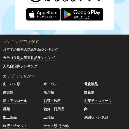
ランキングでさがす
おすすめ総合人気返礼品ランキング
カテゴリ別人気返礼品ランキング
人気自治体ランキング
カテゴリでさがす
肉・ハム類
米・パン
電化製品
果実類
魚介類
野菜類
酒・アルコール
お茶・飲料
お菓子・スイーツ
麺類
雑貨・日用品
卵
加工食品
工芸品
感謝状・記念品
旅行・チケット
セット類 その他