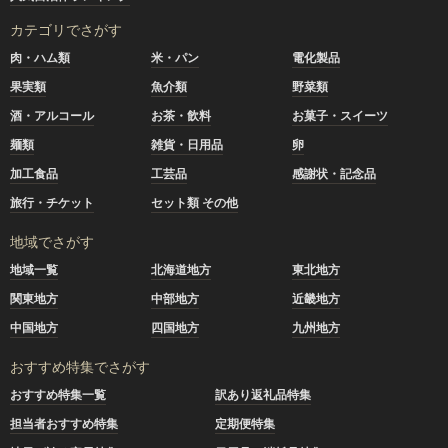
カテゴリでさがす
肉・ハム類
米・パン
電化製品
果実類
魚介類
野菜類
酒・アルコール
お茶・飲料
お菓子・スイーツ
麺類
雑貨・日用品
卵
加工食品
工芸品
感謝状・記念品
旅行・チケット
セット類 その他
地域でさがす
地域一覧
北海道地方
東北地方
関東地方
中部地方
近畿地方
中国地方
四国地方
九州地方
おすすめ特集でさがす
おすすめ特集一覧
訳あり返礼品特集
担当者おすすめ特集
定期便特集