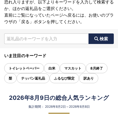
恐れ入りますが、以下よりキーワードを入力して検索する
か、ほかの返礼品をご選択ください。
直前にご覧になっていたページへ戻るには、お使いのブラ
ウザの「戻る」ボタンを押してください。
検索
いま注目のキーワード
トイレットペーパー
白米
マスカット
8月終了
梨
テッパン返礼品
ふるなび限定
訳あり
2026年8月9日の総合人気ランキング
集計期間： 2026年8月2日～2026年8月8日