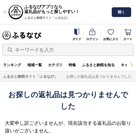
ふるなびアプリなら
返礼品がもっと探しやすい！
開く
ふるさと納税サイト「ふるなび」
ガイド
ログイン
お気に入り
カート
キーワードを入力
ランキング
地域一覧
カテゴリ
特集
ふるさと納税を知る
キャンペ
ふるさと納税サイト「ふるなび」
お探しの返礼品は見つかりませんでした
お探しの返礼品は見つかりませんで
した
大変申し訳ございませんが、現在該当する返礼品のお取り
扱いがございません。