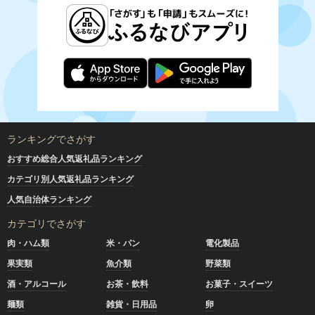
ランキングでさがす
おすすめ総合人気返礼品ランキング
カテゴリ別人気返礼品ランキング
人気自治体ランキング
カテゴリでさがす
肉・ハム類
米・パン
電化製品
果実類
魚介類
野菜類
酒・アルコール
お茶・飲料
お菓子・スイーツ
麺類
雑貨・日用品
卵