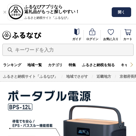
ふるなびアプリなら
返礼品がもっと探しやすい！
開く
ふるさと納税サイト「ふるなび」
ガイド
ログイン
お気に入り
カート
キーワードを入力
ランキング
地域一覧
カテゴリ
特集
ふるさと納税を知る
キャンペ
ふるさと納税サイト「ふるなび」
地域でさがす
近畿地方
京都府長