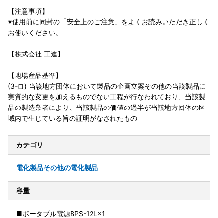
【注意事項】
※使用前に同封の「安全上のご注意」をよくお読みいただき正しく
お使いください。
【株式会社 工進】
【地場産品基準】
(3-ロ) 当該地方団体において製品の企画立案その他の当該製品に
実質的な変更を加えるものでない工程が行なわれており、当該製
品の製造業者により、当該製品の価値の過半が当該地方団体の区
域内で生じている旨の証明がなされたもの
カテゴリ
電化製品
その他の電化製品
容量
■ポータブル電源BPS-12L×1