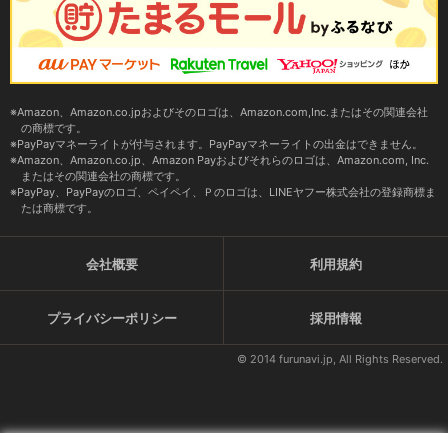
Amazon、Amazon.co.jpおよびそのロゴは、Amazon.com,Inc.またはその関連会社
の商標です。
PayPayマネーライトが付与されます。PayPayマネーライトの出金はできません。
Amazon、Amazon.co.jp、Amazon Payおよびそれらのロゴは、Amazon.com, Inc.
またはその関連会社の商標です。
PayPay、PayPayのロゴ、ペイペイ、Ｐのロゴは、LINEヤフー株式会社の登録商標ま
たは商標です。
会社概要
利用規約
プライバシーポリシー
採用情報
© 2014 furunavi.jp, All Rights Reserved.