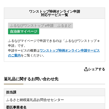
ワンストップ特例オンライン申請
対応サービス一覧
ふるなびワンストップ e申請
ふるまど
自治体マイページ
ふるなびマイページで申請できるのは「ふるなびワンストップ e
申請」です。
申請サービスの概要は
ワンストップ特例オンライン申請サービス
のご案内
をご覧ください。
シェアする
返礼品に関するお問い合わせ先
担当課
ふるさと納税返礼品お問合せセンター
委託事業者名