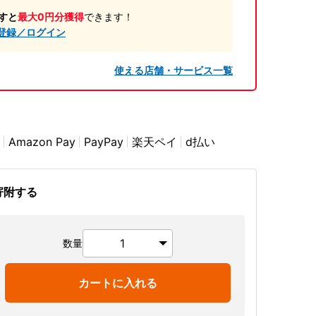
すと
最大0円分獲得
できます！
登録／ログイン
使える店舗・サービス一覧
Amazon Pay
PayPay
楽天ペイ
d払い
寄附する
数量
カートに入れる