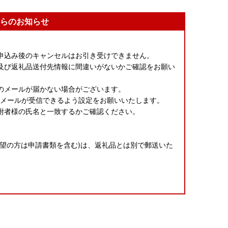
らのお知らせ
申込み後のキャンセルはお引き受けできません。
及び返礼品送付先情報に間違いがないかご確認をお願い
のメールが届かない場合がございます。
.jp」からのメールが受信できるよう設定をお願いいたします。
附者様の氏名と一致するかご確認ください。
望の方は申請書類を含む)は、返礼品とは別で郵送いた
ら、必ず備考欄に「不在:○○」とご記入ください。
や、受取人様のご都合により返礼品がお届けできない場
たしかねます。