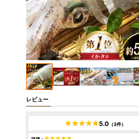
レビュー
5.0
（3件）