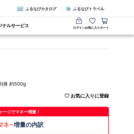
ふるなびカタログ
ふるなびトラベル
ジナルサービス
ログイン
お気に入り
カート
身 約500g
お気に入りに登録
ャージでマネー増量！
増量の内訳