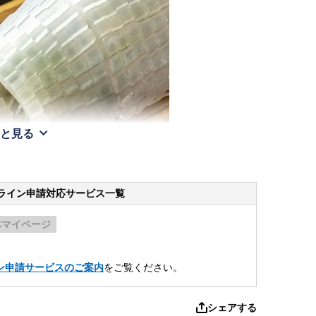
と見る
ライン申請
対応サービス一覧
体マイページ
。
ン申請サービスのご案内
をご覧ください。
シェアする