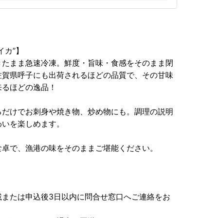
イカ”】
きたまま急速冷凍。鮮度・旨味・食感をそのまま閉
佐賀県呼子にも出荷されるほどの品質で、その甘味
来るほどの逸品！
るだけでお刺身や焼き物、炒め物にも。調理の説明
わいを楽しめます。
食卓で、漁港の味をそのままご堪能ください。
載または申込後3日以内に問合せ窓口へご連絡をお