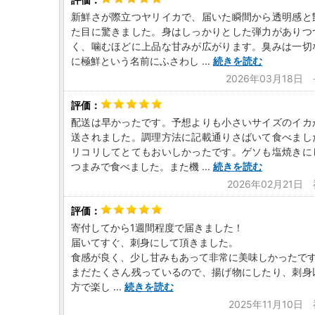
新鮮さが際立つヤリイカで、届いた瞬間から透明感と
た目に驚きました。身はしっかりとした弾力がありつ
く、噛むほどに上品な甘みが広がります。臭みは一切
に極鮮という名前にふさわし
...
続きを読む
2026年03月18日
配送は早かったです。予想よりも小さいサイズのイカ
送されました。調理方法に記載通りさばいて食べまし
リコリしてとてもおいしかったです。ゲソも塩焼きに
つまみで食べました。また機
...
続きを読む
2026年02月21日
寄付してから1週間程度で届きました！
届いてすぐ、刺身にして頂きました。
食感が良く、少し甘みもあって非常に美味しかったで
まだたくさん残っているので、揚げ物にしたり、刺身
方で楽し
...
続きを読む
2025年11月10日