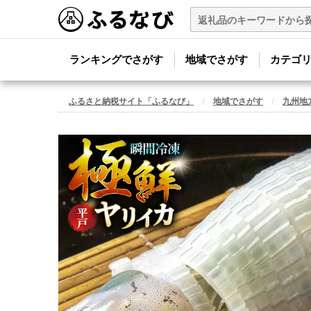
ランキングでさがす
地域でさがす
カテゴ
ふるさと納税サイト「ふるなび」
地域でさがす
九州地