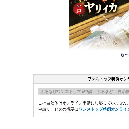
もっ
ワンストップ特例オン
ふるなびワンストップ e申請
ふるまど
自治
この自治体はオンライン申請に対応していません
申請サービスの概要は
ワンストップ特例オンライ