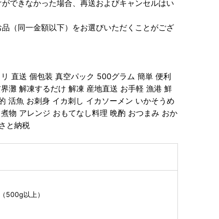
けができなかった場合、再送およびキャンセルはい
お品（同一金額以下）をお選びいただくことがござ
リ 直送 個包装 真空パック 500グラム 簡単 便利
玄界灘 解凍するだけ 解凍 産地直送 お手軽 漁港 鮮
格的 活魚 お刺身 イカ刺し イカソーメン いかそうめ
 煮物 アレンジ おもてなし料理 晩酌 おつまみ おか
るさと納税
（500g以上）