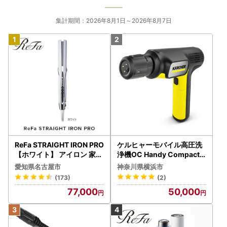
集計期間：2026年8月1日～2026年8月7日
ReFa STRAIGHT IRON PRO
ケルヒャーモバイル高圧洗
【ホワイト】 アイロン 家電
浄機OC Handy Compact
美容 リファ アイロン
（ハンディエア） APV000
愛知県名古屋市
神奈川県横浜市
7
(173)
(2)
77,000
50,000