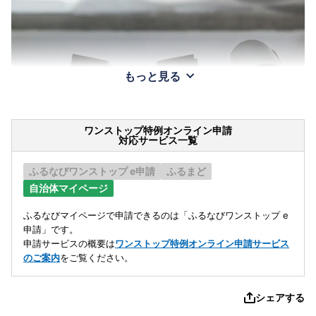
もっと見る
ワンストップ特例オンライン申請
対応サービス一覧
ふるなびワンストップ e申請
ふるまど
自治体マイページ
ふるなびマイページで申請できるのは「ふるなびワンストップ e
申請」です。
申請サービスの概要は
ワンストップ特例オンライン申請サービス
のご案内
をご覧ください。
シェアする