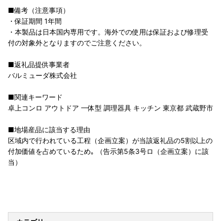
■備考（注意事項）
・保証期間 1年間
・本製品は日本国内専用です。海外での使用は保証および修理受
付の対象外となりますのでご注意ください。
■返礼品提供事業者
バルミューダ株式会社
■関連キーワード
卓上コンロ アウトドア 一体型 調理器具 キッチン 東京都 武蔵野市
■地場産品に該当する理由
区域内で行われている工程（企画立案）が当該返礼品の5割以上の
付加価値を占めているため｡ （告示第5条3号ロ（企画立案）に該
当）