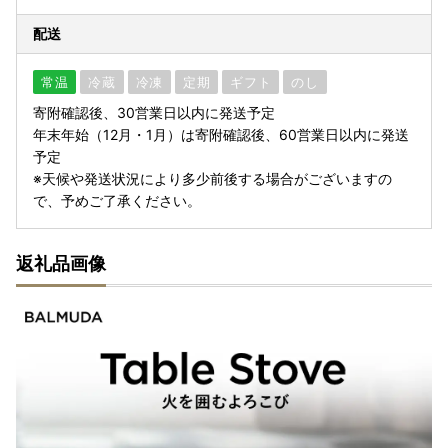
配送
常温
冷蔵
冷凍
定期
ギフト
のし
寄附確認後、30営業日以内に発送予定
年末年始（12月・1月）は寄附確認後、60営業日以内に発送
予定
※天候や発送状況により多少前後する場合がございますの
で、予めご了承ください。
返礼品画像