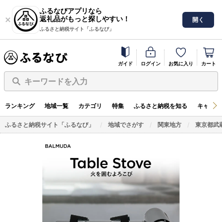
ふるなびアプリなら
返礼品がもっと探しやすい！
開く
ふるさと納税サイト「ふるなび」
ガイド
ログイン
お気に入り
カート
キーワードを入力
ランキング
地域一覧
カテゴリ
特集
ふるさと納税を知る
キャンペ
ふるさと納税サイト「ふるなび」
地域でさがす
関東地方
東京都武