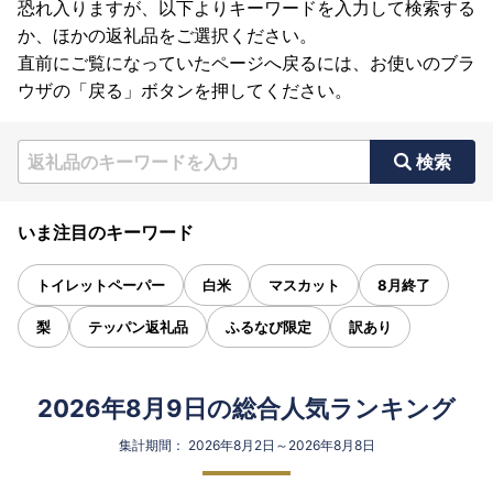
恐れ入りますが、以下よりキーワードを入力して検索する
か、ほかの返礼品をご選択ください。
直前にご覧になっていたページへ戻るには、お使いのブラ
ウザの「戻る」ボタンを押してください。
検索
いま注目のキーワード
トイレットペーパー
白米
マスカット
8月終了
梨
テッパン返礼品
ふるなび限定
訳あり
2026年8月9日の総合人気ランキング
集計期間： 2026年8月2日～2026年8月8日