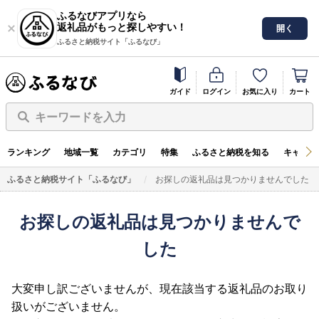
ふるなびアプリなら
返礼品がもっと探しやすい！
開く
ふるさと納税サイト「ふるなび」
ガイド
ログイン
お気に入り
カート
キーワードを入力
ランキング
地域一覧
カテゴリ
特集
ふるさと納税を知る
キャンペ
ふるさと納税サイト「ふるなび」
お探しの返礼品は見つかりませんでした
お探しの返礼品は見つかりませんで
した
大変申し訳ございませんが、現在該当する返礼品のお取り
扱いがございません。