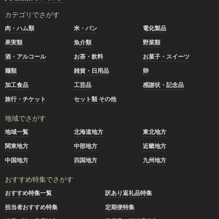
カテゴリでさがす
肉・ハム類
米・パン
電化製品
果実類
魚介類
野菜類
酒・アルコール
お茶・飲料
お菓子・スイーツ
麺類
雑貨・日用品
卵
加工食品
工芸品
感謝状・記念品
旅行・チケット
セット類 その他
地域でさがす
地域一覧
北海道地方
東北地方
関東地方
中部地方
近畿地方
中国地方
四国地方
九州地方
おすすめ特集でさがす
おすすめ特集一覧
訳あり返礼品特集
担当者おすすめ特集
定期便特集