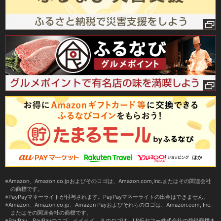
Amazon、Amazon.co.jpおよびそのロゴは、Amazon.com,Inc.またはその関連会社
の商標です。
PayPayマネーライトが付与されます。PayPayマネーライトの出金はできません。
Amazon、Amazon.co.jp、Amazon Payおよびそれらのロゴは、Amazon.com, Inc.
またはその関連会社の商標です。
PayPay、PayPayのロゴ、ペイペイ、Ｐのロゴは、LINEヤフー株式会社の登録商標ま