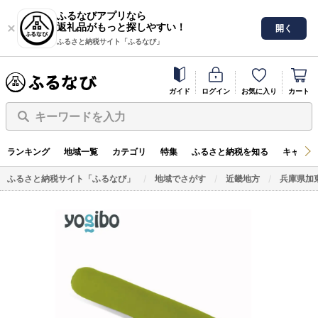
ふるなびアプリなら
返礼品がもっと探しやすい！
開く
ふるさと納税サイト「ふるなび」
ガイド
ログイン
お気に入り
カート
キーワードを入力
ランキング
地域一覧
カテゴリ
特集
ふるさと納税を知る
キャンペ
ふるさと納税サイト「ふるなび」
地域でさがす
近畿地方
兵庫県加