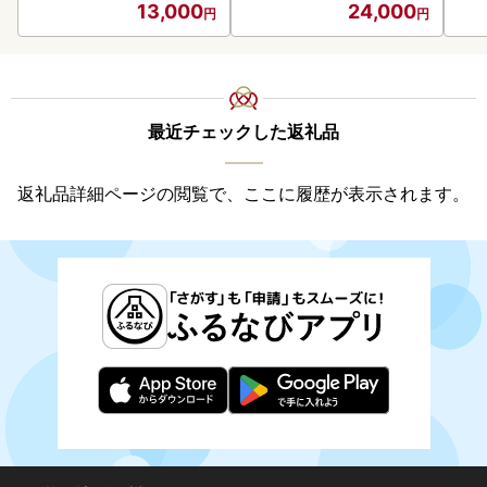
13,000
24,000
司 
取り
料
最近チェックした返礼品
返礼品詳細ページの閲覧で、ここに履歴が表示されます。