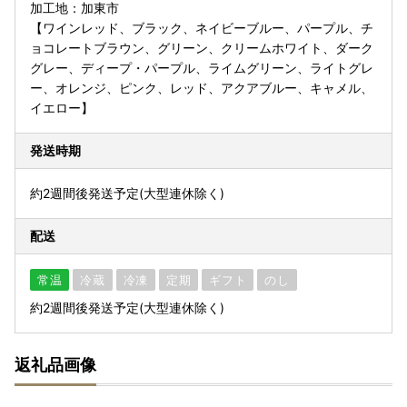
加工地：加東市
【ワインレッド、ブラック、ネイビーブルー、パープル、チ
ョコレートブラウン、グリーン、クリームホワイト、ダーク
グレー、ディープ・パープル、ライムグリーン、ライトグレ
ー、オレンジ、ピンク、レッド、アクアブルー、キャメル、
イエロー】
発送時期
約2週間後発送予定(大型連休除く)
配送
常温
冷蔵
冷凍
定期
ギフト
のし
約2週間後発送予定(大型連休除く)
返礼品画像