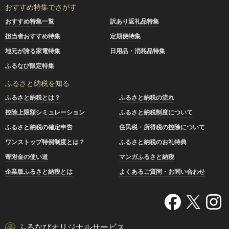
おすすめ特集でさがす
おすすめ特集一覧
訳あり返礼品特集
担当者おすすめ特集
定期便特集
地元が誇る家電特集
日用品・消耗品特集
ふるなび限定特集
ふるさと納税を知る
ふるさと納税とは？
ふるさと納税の流れ
控除上限額シミュレーション
ふるさと納税制度について
ふるさと納税の確定申告
住民税・所得税の控除について
ワンストップ特例制度とは？
ふるさと納税のお礼特典
寄附金の使い道
マンガふるさと納税
企業版ふるさと納税とは
よくあるご質問・お問い合わせ
ふるなびオリジナルサービス