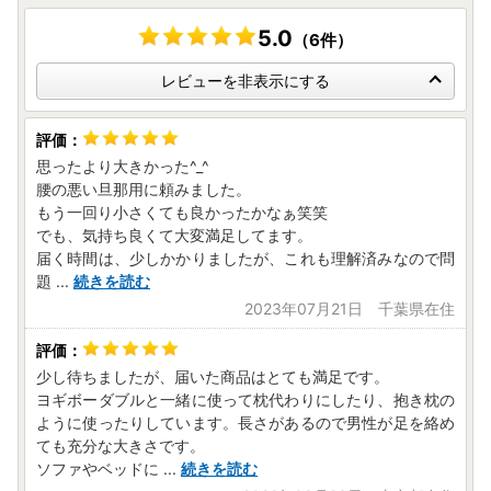
5.0
（6件）
レビューを非表示にする
思ったより大きかった^_^
腰の悪い旦那用に頼みました。
もう一回り小さくても良かったかなぁ笑笑
でも、気持ち良くて大変満足してます。
届く時間は、少しかかりましたが、これも理解済みなので問
題
...
続きを読む
2023年07月21日 千葉県在住
少し待ちましたが、届いた商品はとても満足です。
ヨギボーダブルと一緒に使って枕代わりにしたり、抱き枕の
ように使ったりしています。長さがあるので男性が足を絡め
ても充分な大きさです。
ソファやベッドに
...
続きを読む