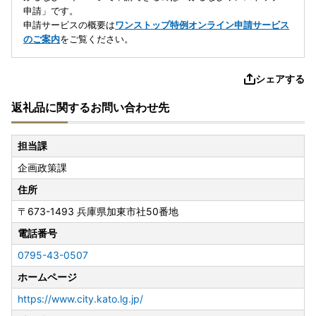
申請」です。
申請サービスの概要は
ワンストップ特例オンライン申請サービス
のご案内
をご覧ください。
シェアする
返礼品に関するお問い合わせ先
担当課
企画政策課
住所
〒673-1493
兵庫県加東市社50番地
電話番号
0795-43-0507
ホームページ
https://www.city.kato.lg.jp/