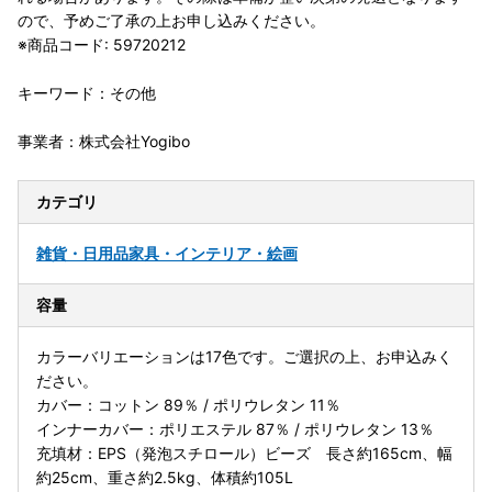
ので、予めご了承の上お申し込みください。
※商品コード: 59720212
キーワード：その他
事業者：株式会社Yogibo
カテゴリ
雑貨・日用品
家具・インテリア・絵画
容量
カラーバリエーションは17色です。ご選択の上、お申込みく
ださい。
カバー：コットン 89％ / ポリウレタン 11％
インナーカバー：ポリエステル 87％ / ポリウレタン 13％
充填材：EPS（発泡スチロール）ビーズ 長さ約165cm、幅
約25cm、重さ約2.5kg、体積約105L