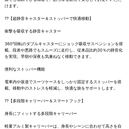
けます。
??【超静音キャスター＆ストッパーで快適移動】
衝撃を吸収する静音キャスター
360°回転のダブルキャスターにショック吸収サスペンションを搭
載。段差や悪路でもスムーズに走行し、従来品比約30％の静音化
を実現。早朝や深夜も気兼ねなく移動できます。
便利なストッパー機能
電車内や坂道でスーツケースをしっかり固定するストッパーを搭
載。移動中のストレスを軽減し、快適な旅をサポートします。
??【多段階キャリーバー＆スマートフック】
身長にフィットする多段階キャリーバー
軽量アルミ製キャリーバーは、身長やシーンに合わせて高さを自