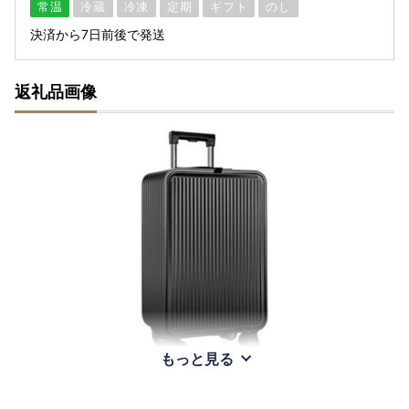
常温
冷蔵
冷凍
定期
ギフト
のし
決済から7日前後で発送
返礼品画像
もっと見る