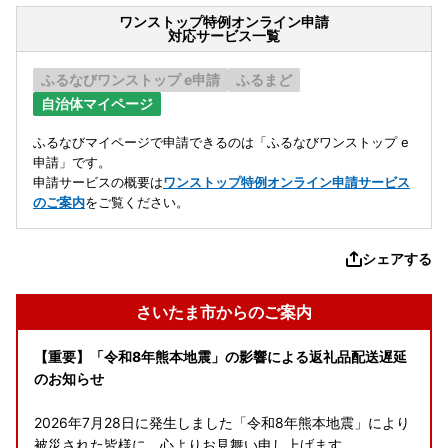
ワンストップ特例オンライン申請
対応サービス一覧
ふるなびワンストップ e申請
ふるまど
自治体マイページ
ふるなびマイページで申請できるのは「ふるなびワンストップ e
申請」です。
申請サービスの概要は
ワンストップ特例オンライン申請サービス
のご案内
をご覧ください。
シェアする
さいたま市からのご案内
【重要】「令和8年熊本地震」の影響による返礼品配送遅延
のお知らせ
2026年7月28日に発生しました「令和8年熊本地震」により
被災された皆様に、心よりお見舞い申し上げます。