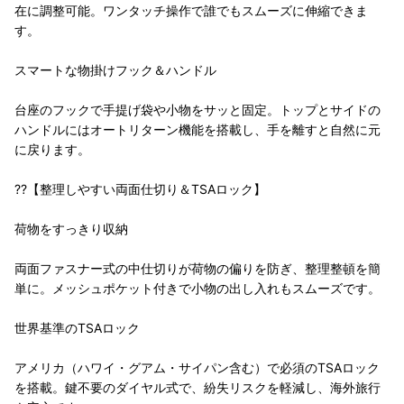
在に調整可能。ワンタッチ操作で誰でもスムーズに伸縮できま
す。
スマートな物掛けフック＆ハンドル
台座のフックで手提げ袋や小物をサッと固定。トップとサイドの
ハンドルにはオートリターン機能を搭載し、手を離すと自然に元
に戻ります。
??【整理しやすい両面仕切り＆TSAロック】
荷物をすっきり収納
両面ファスナー式の中仕切りが荷物の偏りを防ぎ、整理整頓を簡
単に。メッシュポケット付きで小物の出し入れもスムーズです。
世界基準のTSAロック
アメリカ（ハワイ・グアム・サイパン含む）で必須のTSAロック
を搭載。鍵不要のダイヤル式で、紛失リスクを軽減し、海外旅行