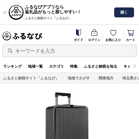
ふるなびアプリなら
返礼品がもっと探しやすい！
開く
ふるさと納税サイト「ふるなび」
ガイド
ログイン
お気に入り
カート
キーワードを入力
ランキング
地域一覧
カテゴリ
特集
ふるさと納税を知る
キャンペ
ふるさと納税サイト「ふるなび」
地域でさがす
関東地方
埼玉県さ