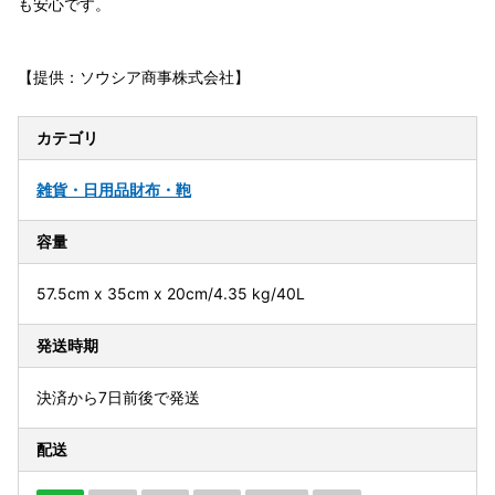
も安心です。
【提供：ソウシア商事株式会社】
カテゴリ
雑貨・日用品
財布・鞄
容量
57.5cm x 35cm x 20cm/4.35 kg/40L
発送時期
決済から7日前後で発送
配送