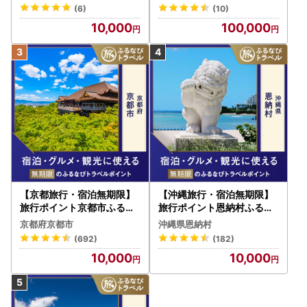
ル 宿泊 人気 おすすめ JTB
(6)
(10)
W030T
10,000
100,000
【京都旅行・宿泊無期限】
【沖縄旅行・宿泊無期限】
旅行ポイント京都市ふるな
旅行ポイント恩納村ふるな
びトラベルポイント
びトラベルポイント
京都府京都市
沖縄県恩納村
(692)
(182)
10,000
10,000