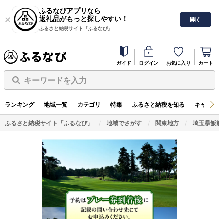
ふるなびアプリなら
返礼品がもっと探しやすい！
開く
ふるさと納税サイト「ふるなび」
ガイド
ログイン
お気に入り
カート
キーワードを入力
ランキング
地域一覧
カテゴリ
特集
ふるさと納税を知る
キャンペ
ふるさと納税サイト「ふるなび」
地域でさがす
関東地方
埼玉県飯