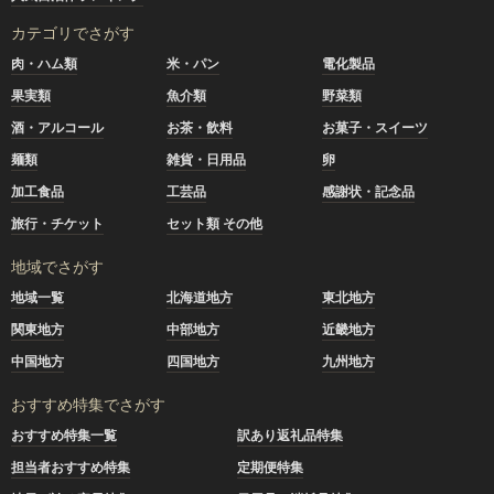
カテゴリでさがす
肉・ハム類
米・パン
電化製品
果実類
魚介類
野菜類
酒・アルコール
お茶・飲料
お菓子・スイーツ
麺類
雑貨・日用品
卵
加工食品
工芸品
感謝状・記念品
旅行・チケット
セット類 その他
地域でさがす
地域一覧
北海道地方
東北地方
関東地方
中部地方
近畿地方
中国地方
四国地方
九州地方
おすすめ特集でさがす
おすすめ特集一覧
訳あり返礼品特集
担当者おすすめ特集
定期便特集