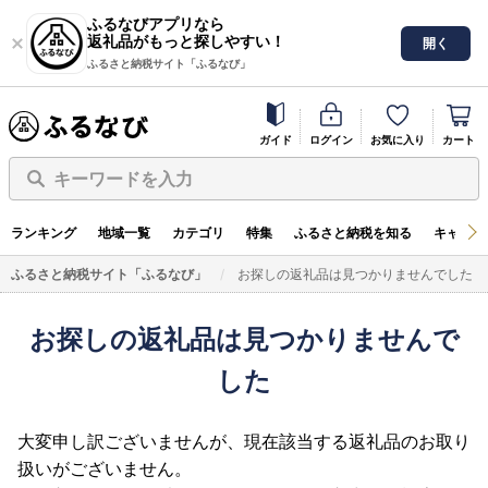
ふるなびアプリなら
返礼品がもっと探しやすい！
開く
ふるさと納税サイト「ふるなび」
ガイド
ログイン
お気に入り
カート
キーワードを入力
ランキング
地域一覧
カテゴリ
特集
ふるさと納税を知る
キャンペ
ふるさと納税サイト「ふるなび」
お探しの返礼品は見つかりませんでした
お探しの返礼品は見つかりませんで
した
大変申し訳ございませんが、現在該当する返礼品のお取り
扱いがございません。