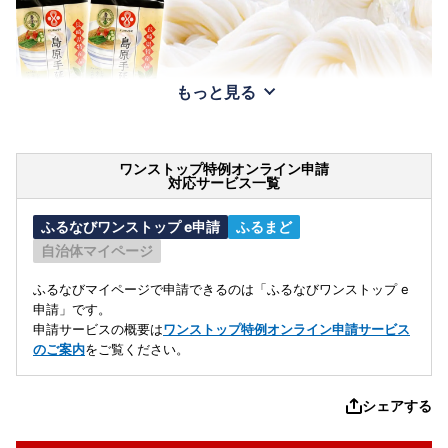
もっと見る
ワンストップ特例オンライン申請
対応サービス一覧
ふるなびワンストップ e申請
ふるまど
自治体マイページ
ふるなびマイページで申請できるのは「ふるなびワンストップ e
申請」です。
申請サービスの概要は
ワンストップ特例オンライン申請サービス
のご案内
をご覧ください。
シェアする