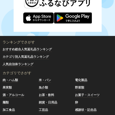
ランキングでさがす
おすすめ総合人気返礼品ランキング
カテゴリ別人気返礼品ランキング
人気自治体ランキング
カテゴリでさがす
肉・ハム類
米・パン
電化製品
果実類
魚介類
野菜類
酒・アルコール
お茶・飲料
お菓子・スイーツ
麺類
雑貨・日用品
卵
加工食品
工芸品
感謝状・記念品