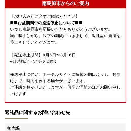
南島原市からのご案内
【お申込み前に必ずご確認ください】
■■お盆期間中の発送停止について■■
いつも南島原市を応援いただきありがとうございます。
誠に勝手ながら、以下の期間につきまして、返礼品の発送を
停止させていただきます。
【発送停止期間】8月5日〜8月16日
※日時指定・定期便は除く
発送停止に伴い、ポータルサイトに掲載の期日よりも、お届
けまでに時間を要する場合がございます。
ご迷惑をおかけいたしますが、何卒ご理解のほどお願い申し
上げます。
【※重要 ヤマト運輸・転送サービスの有料化についてのお
返礼品に関するお問い合わせ先
しらせ】
2023年6月1日発送分より転送サービスが有料となります。
ーーーーーーーーーーーーーーーーーーーーーーーーーーー
担当課