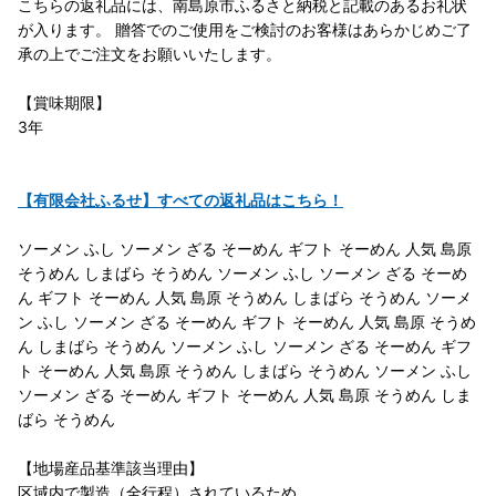
こちらの返礼品には、南島原市ふるさと納税と記載のあるお礼状
が入ります。 贈答でのご使用をご検討のお客様はあらかじめご了
承の上でご注文をお願いいたします。
【賞味期限】
3年
【有限会社ふるせ】すべての返礼品はこちら！
ソーメン ふし ソーメン ざる そーめん ギフト そーめん 人気 島原
そうめん しまばら そうめん ソーメン ふし ソーメン ざる そーめ
ん ギフト そーめん 人気 島原 そうめん しまばら そうめん ソーメ
ン ふし ソーメン ざる そーめん ギフト そーめん 人気 島原 そうめ
ん しまばら そうめん ソーメン ふし ソーメン ざる そーめん ギフ
ト そーめん 人気 島原 そうめん しまばら そうめん ソーメン ふし
ソーメン ざる そーめん ギフト そーめん 人気 島原 そうめん しま
ばら そうめん
【地場産品基準該当理由】
区域内で製造（全行程）されているため。