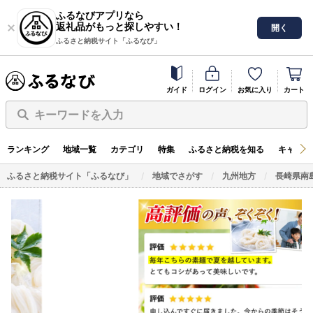
ふるなびアプリなら
返礼品がもっと探しやすい！
開く
ふるさと納税サイト「ふるなび」
ガイド
ログイン
お気に入り
カート
キーワードを入力
ランキング
地域一覧
カテゴリ
特集
ふるさと納税を知る
キャンペ
ふるさと納税サイト「ふるなび」
地域でさがす
九州地方
長崎県南