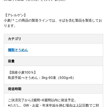
【アレルゲン】
小麦/＊この商品の製造ラインでは、そばを含む製品を製造してお
ります。
カテゴリ
麺類
そうめん
容量
【国産小麦100％】
島原手延べそうめん：3kg 60束（500g×6）
発送時期
ご決済完了から2週間~6週間以内に発送予定。
※ただし、GW・お盆・年末年始を挟む場合は上記日数でご対