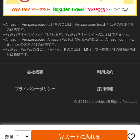
Amazon、Amazon.co.jpおよびそのロゴは、Amazon.com,Inc.またはその関連会社
の商標です。
PayPayマネーライトが付与されます。PayPayマネーライトの出金はできません。
Amazon、Amazon.co.jp、Amazon Payおよびそれらのロゴは、Amazon.com, Inc.
またはその関連会社の商標です。
PayPay、PayPayのロゴ、ペイペイ、Ｐのロゴは、LINEヤフー株式会社の登録商標ま
たは商標です。
会社概要
利用規約
プライバシーポリシー
採用情報
© 2014 furunavi.jp, All Rights Reserved.
カートに入れる
数量