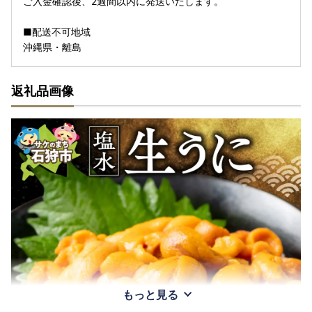
ご入金確認後、2週間以内に発送いたします。
■配送不可地域
沖縄県・離島
返礼品画像
もっと見る