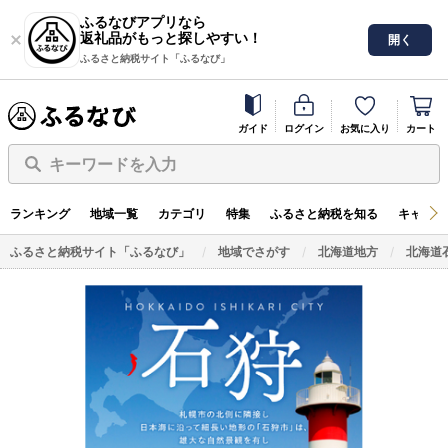
ふるなびアプリなら
返礼品がもっと探しやすい！
開く
ふるさと納税サイト「ふるなび」
ガイド
ログイン
お気に入り
カート
キーワードを入力
ランキング
地域一覧
カテゴリ
特集
ふるさと納税を知る
キャンペ
ふるさと納税サイト「ふるなび」
地域でさがす
北海道地方
北海道