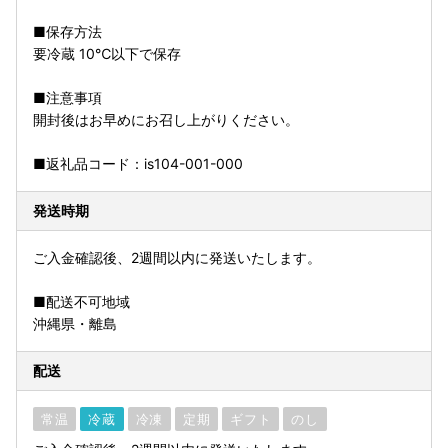
■保存方法
要冷蔵 10℃以下で保存
■注意事項
開封後はお早めにお召し上がりください。
■返礼品コード：is104-001-000
発送時期
ご入金確認後、2週間以内に発送いたします。
■配送不可地域
沖縄県・離島
配送
常温
冷蔵
冷凍
定期
ギフト
のし