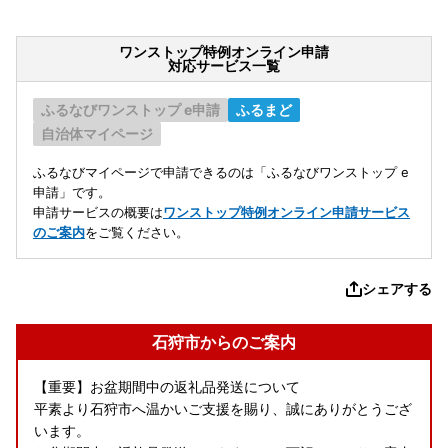
ワンストップ特例オンライン申請
対応サービス一覧
ふるなびワンストップ e申請
ふるまど
自治体マイページ
ふるなびマイページで申請できるのは「ふるなびワンストップ e
申請」です。
申請サービスの概要は
ワンストップ特例オンライン申請サービス
のご案内
をご覧ください。
シェアする
石狩市からのご案内
【重要】お盆期間中の返礼品発送について
平素より石狩市へ温かいご支援を賜り、誠にありがとうござ
います。