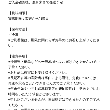
ご入金確認後、翌月末まで発送予定
【賞味期限】
賞味期限：製造から180日
【保存方法】
・冷凍
※ご到着後は、期限に関わらずお早めにお召し上がりくださ
い。
【注意事項】
※沖縄県・離島などの一部地域へはお届けできませんのでご
了承ください。
※お礼品は確実にお受け取りください。
※長期不在等の寄附者様事由による返送、劣化については、
再送を承ることができませんのでご了承ください。
※年末年始や中元お歳暮時期等の繁忙時期は、発送までにお
時間をいただく場合がございます。
※申し訳ございませんが、着日指定はできませんのでご了承
ください。