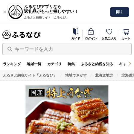
ふるなびアプリなら
返礼品がもっと探しやすい！
開く
ふるさと納税サイト「ふるなび」
ガイド
ログイン
お気に入り
カート
キーワードを入力
ランキング
地域一覧
カテゴリ
特集
ふるさと納税を知る
キャンペ
ふるさと納税サイト「ふるなび」
地域でさがす
北海道地方
北海道