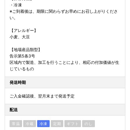
・冷凍
※ご到着後は、期限に関わらずお早めにお召し上がりくださ
い。
【アレルギー】
小麦、大豆
【地場産品類型】
告示第5条3号
区域内で製造、加工を行うことにより、相応の付加価値が生
じているもの
発送時期
ご入金確認後、翌月末まで発送予定
配送
常温
冷蔵
冷凍
定期
ギフト
のし