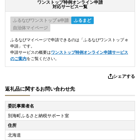
ワンストップ特例オンライン申請
対応サービス一覧
ふるなびワンストップ e申請
ふるまど
自治体マイページ
ふるなびマイページで申請できるのは「ふるなびワンストップ e
申請」です。
申請サービスの概要は
ワンストップ特例オンライン申請サービス
のご案内
をご覧ください。
シェアする
返礼品に関するお問い合わせ先
委託事業者名
別海町ふるさと納税サポート室
住所
北海道