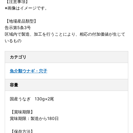
【注意事項】
※画像はイメージです。
【地場産品類型】
告示第5条3号
区域内で製造、加工を行うことにより、相応の付加価値が生じて
いるもの
カテゴリ
魚介類
ウナギ・穴子
容量
国産うなぎ 130g×2尾
【賞味期限】
賞味期限：製造から180日
【保存方法】