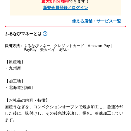
最大0円分獲得
できます！
新規会員登録／ログイン
使える店舗・サービス一覧
ふるなびマネーとは
決済方法：
ふるなびマネー
クレジットカード
Amazon Pay
PayPay
楽天ペイ
d払い
【原産地】
・九州産
【加工地】
・北海道別海町
【お礼品の内容・特徴】
国産うなぎを、コンベクションオーブンで焼き加工し、急速冷却
した後に、味付けし、その後急速冷凍し、梱包、冷凍加工してい
ます。