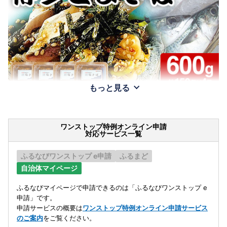
もっと見る
ワンストップ特例オンライン申請
対応サービス一覧
ふるなびワンストップ e申請
ふるまど
自治体マイページ
ふるなびマイページで申請できるのは「ふるなびワンストップ e
申請」です。
申請サービスの概要は
ワンストップ特例オンライン申請サービス
のご案内
をご覧ください。