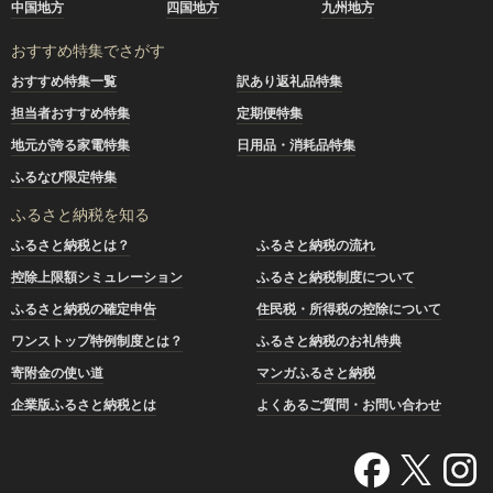
中国地方
四国地方
九州地方
おすすめ特集でさがす
おすすめ特集一覧
訳あり返礼品特集
担当者おすすめ特集
定期便特集
地元が誇る家電特集
日用品・消耗品特集
ふるなび限定特集
ふるさと納税を知る
ふるさと納税とは？
ふるさと納税の流れ
控除上限額シミュレーション
ふるさと納税制度について
ふるさと納税の確定申告
住民税・所得税の控除について
ワンストップ特例制度とは？
ふるさと納税のお礼特典
寄附金の使い道
マンガふるさと納税
企業版ふるさと納税とは
よくあるご質問・お問い合わせ