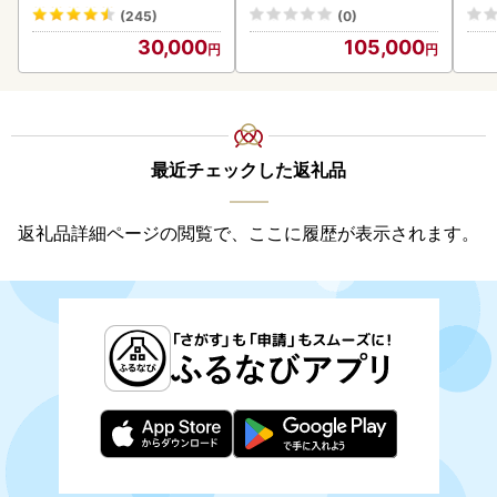
くら
(245)
(0)
道産
30,000
105,000
23
最近チェックした返礼品
返礼品詳細ページの閲覧で、ここに履歴が表示されます。