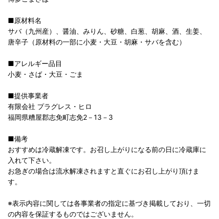
■原材料名
サバ（九州産）、醤油、みりん、砂糖、白葱、胡麻、酒、生姜、
唐辛子（原材料の一部に小麦・大豆・胡麻・サバを含む）
■アレルギー品目
小麦・さば・大豆・ごま
■提供事業者
有限会社 プラグレス・ヒロ
福岡県糟屋郡志免町志免2－13－3
■備考
おすすめは冷蔵解凍です。お召し上がりになる前の日に冷蔵庫に
入れて下さい。
お急ぎの場合は流水解凍されますと直ぐにお召し上がり頂けま
す。
※表示内容に関しては各事業者の指定に基づき掲載しており、一切
の内容を保証するものではございません。