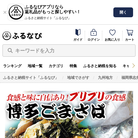
ふるなびアプリなら
返礼品がもっと探しやすい！
開く
ふるさと納税サイト「ふるなび」
ガイド
ログイン
お気に入り
カート
キーワードを入力
ランキング
地域一覧
カテゴリ
特集
ふるさと納税を知る
キャンペ
ふるさと納税サイト「ふるなび」
地域でさがす
九州地方
福岡県志