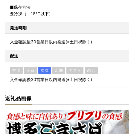
■保存方法
要冷凍（－18℃以下）
発送時期
入金確認後30営業日以内発送(※土日祝除く)
配送
常温
冷蔵
冷凍
定期
ギフト
のし
入金確認後30営業日以内発送(※土日祝除く)
返礼品画像