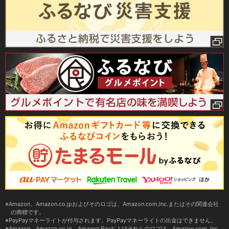
Amazon、Amazon.co.jpおよびそのロゴは、Amazon.com,Inc.またはその関連会社
の商標です。
PayPayマネーライトが付与されます。PayPayマネーライトの出金はできません。
Amazon、Amazon.co.jp、Amazon Payおよびそれらのロゴは、Amazon.com, Inc.