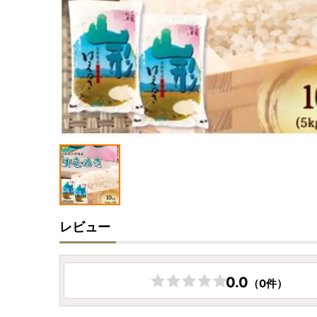
レビュー
0.0
（0件）