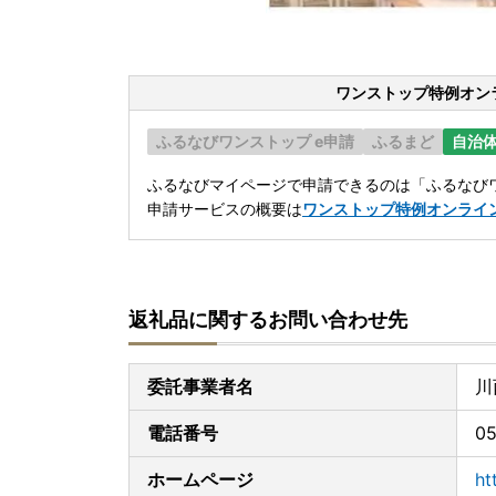
ワンストップ特例オン
ふるなびワンストップ e申請
ふるまど
自治
ふるなびマイページで申請できるのは「ふるなびワ
申請サービスの概要は
ワンストップ特例オンライ
返礼品に関するお問い合わせ先
委託事業者名
川
電話番号
05
ホームページ
ht