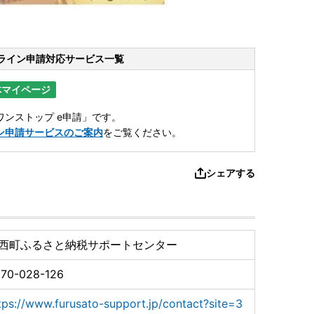
ライン申請
対応サービス一覧
体マイページ
ンストップ e申請」です。
ン申請サービスのご案内
をご覧ください。
シェアする
西町ふるさと納税サポートセンター
70-028-126
tps://www.furusato-support.jp/contact?site=3