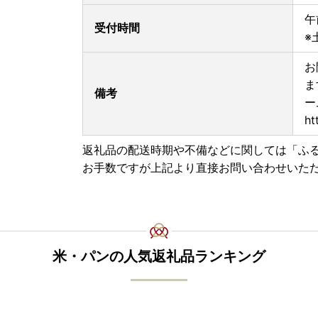
午
受付時間
※
お
ま
備考
ー
ht
返礼品の配送時期や不備などに関しては「ふ
お手数ですが上記より直接お問い合わせいた
米・パンの人気返礼品ランキング