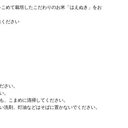
をこめて栽培したこだわりのお米「はえぬき」をお
味ください
ださい。
い。
にも、こまめに清掃してください。
強い洗剤、灯油などはそばに置かないでください。