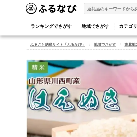
ランキングでさがす
地域でさがす
カテゴ
ふるさと納税サイト「ふるなび」
地域でさがす
東北地