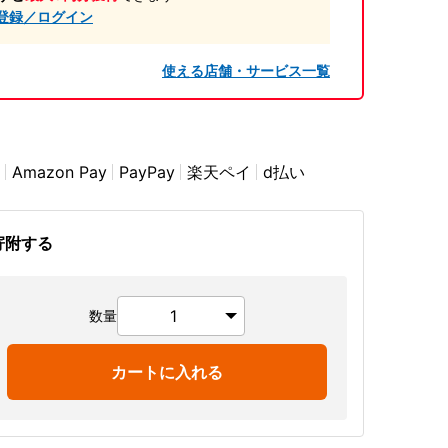
登録／ログイン
使える店舗・サービス一覧
Amazon Pay
PayPay
楽天ペイ
d払い
寄附する
数量
カートに入れる