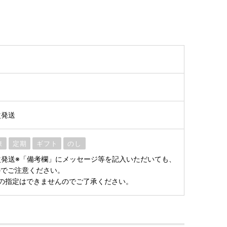
次発送
凍
定期
ギフト
のし
順次発送※「備考欄」にメッセージ等を記入いただいても、
のでご注意ください。
の指定はできませんのでご了承ください。