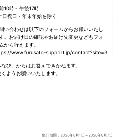
前10時～午後17時
土日祝日・年末年始を除く
問い合わせは以下のフォームからお願いいたし
す。お届け日の確認やお届け先変更などもフォ
ムから行えます。
tps://www.furusato-support.jp/contact?site=3
るなび」からはお答えできかねます。
だくようお願いいたします。
集計期間：2026年8月1日～2026年8月7日