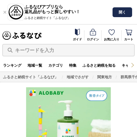
ふるなびアプリなら
返礼品がもっと探しやすい！
開く
ふるさと納税サイト「ふるなび」
ガイド
ログイン
お気に入り
カート
キーワードを入力
ランキング
地域一覧
カテゴリ
特集
ふるさと納税を知る
キャンペ
ふるさと納税サイト「ふるなび」
地域でさがす
関東地方
群馬県千