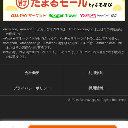
Amazon、Amazon.co.jpおよびそのロゴは、Amazon.com,Inc.またはその関連会社
の商標です。
PayPayマネーライトが付与されます。PayPayマネーライトの出金はできません。
Amazon、Amazon.co.jp、Amazon Payおよびそれらのロゴは、Amazon.com, Inc.
またはその関連会社の商標です。
PayPay、PayPayのロゴ、ペイペイ、Ｐのロゴは、LINEヤフー株式会社の登録商標ま
たは商標です。
会社概要
利用規約
プライバシーポリシー
採用情報
© 2014 furunavi.jp, All Rights Reserved.