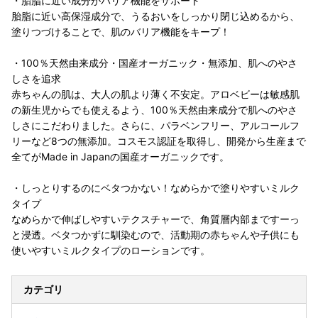
・胎脂に近い成分がバリア機能をサポート
胎脂に近い高保湿成分で、うるおいをしっかり閉じ込めるから、
塗りつづけることで、肌のバリア機能をキープ！
・100％天然由来成分・国産オーガニック・無添加、肌へのやさ
しさを追求
赤ちゃんの肌は、大人の肌より薄く不安定。アロベビーは敏感肌
の新生児からでも使えるよう、100％天然由来成分で肌へのやさ
しさにこだわりました。さらに、パラベンフリー、アルコールフ
リーなど8つの無添加。コスモス認証を取得し、開発から生産まで
全てがMade in Japanの国産オーガニックです。
・しっとりするのにベタつかない！なめらかで塗りやすいミルク
タイプ
なめらかで伸ばしやすいテクスチャーで、角質層内部まですーっ
と浸透。ベタつかずに馴染むので、活動期の赤ちゃんや子供にも
使いやすいミルクタイプのローションです。
カテゴリ