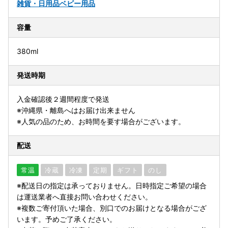
雑貨・日用品
ベビー用品
容量
380ml
発送時期
入金確認後２週間程度で発送
※沖縄県・離島へはお届け出来ません
※人気の品のため、お時間を要す場合がございます。
配送
常温
冷蔵
冷凍
定期
ギフト
のし
※配送日の指定は承っておりません。日時指定ご希望の場合
は運送業者へ直接お問い合わせください。
※複数ご寄付頂いた場合、別口でのお届けとなる場合がござ
います。予めご了承ください。