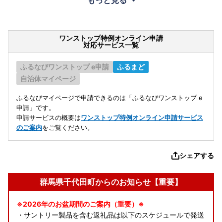
もっと見る
ワンストップ特例オンライン申請
対応サービス一覧
ふるなびワンストップ e申請
ふるまど
自治体マイページ
ふるなびマイページで申請できるのは「ふるなびワンストップ e
申請」です。
申請サービスの概要は
ワンストップ特例オンライン申請サービス
のご案内
をご覧ください。
シェアする
群馬県千代田町からのお知らせ【重要】
※2026年のお盆期間のご案内（重要）※
・サントリー製品を含む返礼品は以下のスケジュールで発送