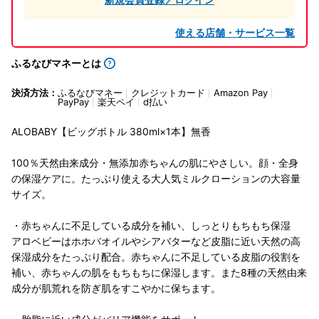
使える店舗・サービス一覧
ふるなびマネーとは
決済方法：
ふるなびマネー
クレジットカード
Amazon Pay
PayPay
楽天ペイ
d払い
ALOBABY【ビッグボトル 380ml×1本】無香
100％天然由来成分・無添加赤ちゃんの肌にやさしい。顔・全身
の保湿ケアに。たっぷり使える大人気ミルクローションの大容量
サイズ。
・赤ちゃんに不足している成分を補い、しっとりもちもち保湿
アロベビーはホホバオイルやシアバターなど皮脂に近い天然の高
保湿成分をたっぷり配合。赤ちゃんに不足している皮脂の役割を
補い、赤ちゃんの肌をもちもちに保湿します。また8種の天然由来
成分が肌荒れを防ぎ肌をすこやかに保ちます。