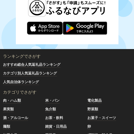
ランキングでさがす
おすすめ総合人気返礼品ランキング
カテゴリ別人気返礼品ランキング
人気自治体ランキング
カテゴリでさがす
肉・ハム類
米・パン
電化製品
果実類
魚介類
野菜類
酒・アルコール
お茶・飲料
お菓子・スイーツ
麺類
雑貨・日用品
卵